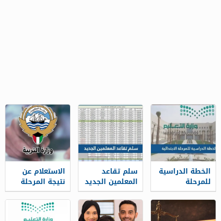
الخطة الدراسية
سلم تقاعد
الاستعلام عن
للمرحلة
المعلمين الجديد
نتيجة المرحلة
الابتدائية 1448
1448
المتوسطة
بالرقم المدني
في الكويت