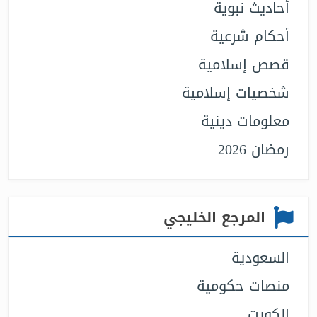
أحاديث نبوية
أحكام شرعية
قصص إسلامية
شخصيات إسلامية
معلومات دينية
رمضان 2026
المرجع الخليجي
السعودية
منصات حكومية
الكويت