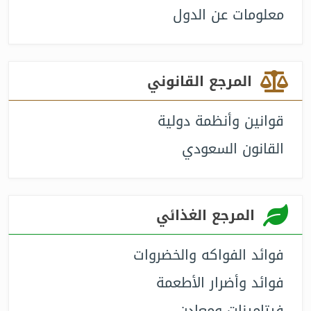
معلومات عن الدول
المرجع القانوني
قوانين وأنظمة دولية
القانون السعودي
المرجع الغذائي
فوائد الفواكه والخضروات
فوائد وأضرار الأطعمة
فيتامينات ومعادن