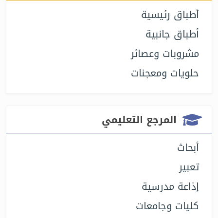
أطباق رئيسية
أطباق جانبية
مشروبات وعصائر
حلويات ومعجنات
المرجع التعليمي
أبحاث
تعبير
إذاعة مدرسية
كليات وجامعات