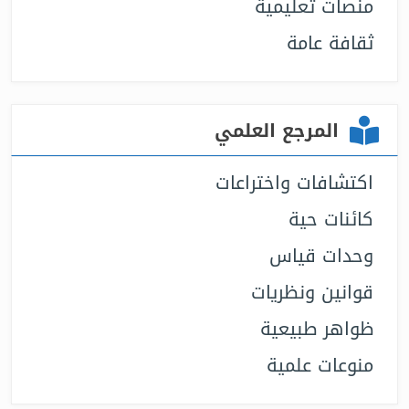
منصات تعليمية
ثقافة عامة
المرجع العلمي
اكتشافات واختراعات
كائنات حية
وحدات قياس
قوانين ونظريات
ظواهر طبيعية
منوعات علمية