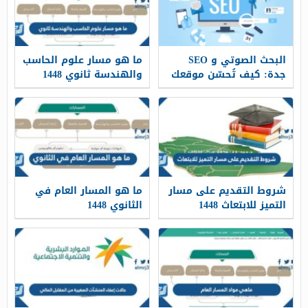
البحث الصوتي و SEO
ما هو مسار علوم الحاسب
جدة: كيف تُحسّن موقعك
والهندسة ثانوي 1448
لاستفسارات المستخدمين
السعوديين
شروط التقديم على مسار
ما هو المسار العام في
التميز للابتعاث 1448
الثانوي 1448