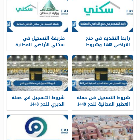
رابط التقديم في منح
طريقة التسجيل في
الاراضي 1448 وشروط
سكني الأراضي المجانية
التسجيل الجديدة
1448
شروط التسجيل فى حملة
شروط التسجيل في حملة
العطير المجانية للحج 1448
الديري للحج 1448