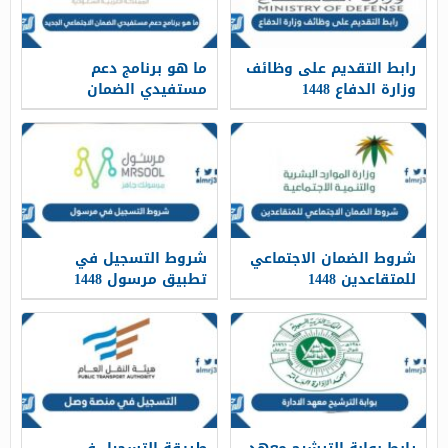
رابط التقديم على وظائف
ما هو برنامج دعم
وزارة الدفاع 1448
مستفيدي الضمان
الاجتماعي الجديد 1448
شروط الضمان الاجتماعي
شروط التسجيل في
للمتقاعدين 1448
تطبيق مرسول 1448
والمستندات المطلوبة