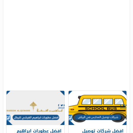
افضل شركات توصيل
افضل عطورات ابراهيم