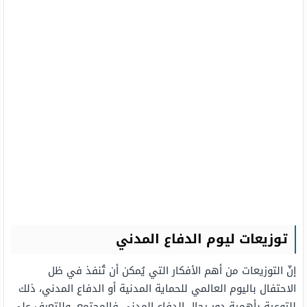
توزيعات ليوم الدفاع المدني
إنّ التوزيعات من أهم الأفكار التي يُمكن أن تُنفذ في ظل
الاحتفال باليوم العالمي للحماية المدنية أو الدفاع المدني، ذلك
للتوعية بأهمية دور رجال الدفاع المدني فالمجتمع، وللتعرف على