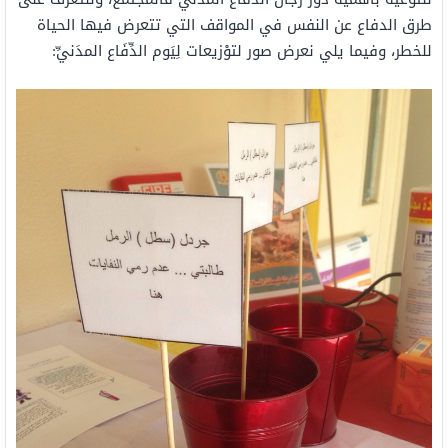
طرق الدفاع عن النفس في المواقف التي تتعرض فيها الحياة
للخطر، وفيما يلي نعرض صور لتوْزيعات لِيَوم الدِّفَاع المدَنيِّ: