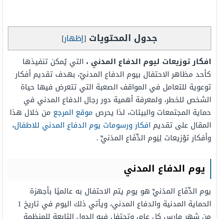
جدول المحتويات
[
إظهار
]
افكار توزيعات ليوم الدفاع المدني ،
التي يُمكن تنفيذها
كأحد مظاهر الاحتفال بيوم الدفاع المدنيّ، بهدف تقديم أفكار
توعوية للتعامل في المواقف الصعبة التي تتعرض فيها حياة
الشخص للخطر، ولمعرفة أهمية دور رجال الدفاع المدني في
حماية المجتمعات والبيئات، لذا يحرص
موقع المرجع
من خلال هذا
المقال على تقديم
افكار ورسومات يوم الدفاع المدني للاطفال
،
وأفكار توْزيعات لِيَوم الدِّفَاع المدَنيِّ .
يوم الدفاع المدني
يوم الدِّفَاع المدَنيِّ هو يوم يتم الاحتفال به عالميًا بأجهزة
الحماية المدنية والدفاع المدني، ويأتي ذلك اليوم في تاريخ 1
من شهر مارس كل عام، وتحتفل فيه الدول التابعة للمنظمة