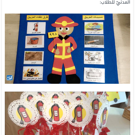
المدنيّ للطلاب: