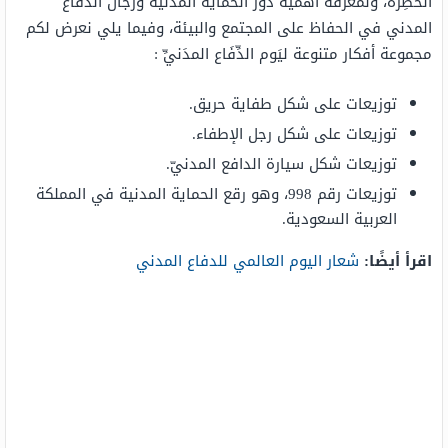
الخطِرة، ولمعرفة أهمية دور الحماية المدنية ورجال الدفاع
المدني في الحفاظ على المجتمع والبيئة، وفيما يلي نعرض لكم
مجموعة أفكار متنوعة ليَوم الدِّفَاع المدَنيِّ :
توزيعات على شكل طفاية حريق.
توزيعات على شكل رجل الإطفاء.
توزيعات شكل سيارة الدافع المدنيّ.
توزيعات رقم 998، وهو رقع الحماية المدنية في المملكة
العربية السعودية.
اقرأ أيضًا:
شعار اليوم العالمي للدفاع المدني