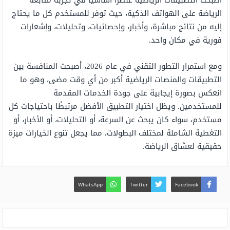
أصبحت التطبيقات الرياضية عنصرًا أساسيًا في تجربة متابعة
الرياضة على الهواتف الذكية، حيث توفر للمستخدم كل ما يحتاج
إليه من نتائج مباشرة، وأخبار، وإحصائيات، وتحليلات، وإشعارات
فورية في مكان واحد.
ومع استمرار التطور التقني في عام 2026، أصبحت المنافسة بين
التطبيقات والمنصات الرياضية أكبر من أي وقت مضى، وهو ما
انعكس بصورة إيجابية على جودة الخدمات المقدمة
للمستخدمين. ويظل اختيار التطبيق الأفضل مرتبطًا باحتياجات كل
مستخدم، سواء كان يبحث عن السرعة، أو التحليلات، أو الأخبار، أو
التغطية الشاملة لمختلف البطولات، مما يجعل تنوع الخيارات ميزة
حقيقية لعشاق الرياضة.
WhatsApp
Twitter
Facebook