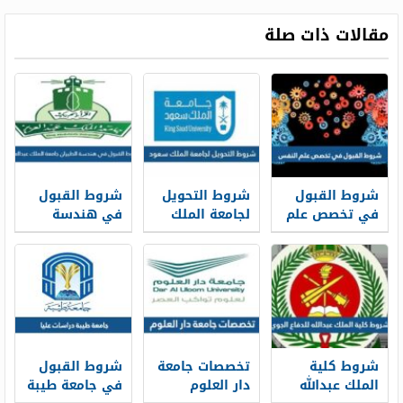
مقالات ذات صلة
شروط القبول
شروط التحويل
شروط القبول
في تخصص علم
لجامعة الملك
في هندسة
النفس ونسب
سعود من
الطيران جامعة
القبول 1448
جامعات خارجية
الملك عبدالعزيز
1448
1448
شروط كلية
تخصصات جامعة
شروط القبول
الملك عبدالله
دار العلوم
في جامعة طيبة