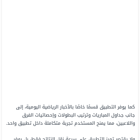
كما يوفر التطبيق قسمًا خاصًا بالأخبار الرياضية اليومية، إلى
جانب جداول المباريات وترتيب البطولات وإحصائيات الفرق
واللاعبين، مما يمنح المستخدم تجربة متكاملة داخل تطبيق واحد.
ولا يقتصر تميز التطبيق على سرعة نقل النتائج فقط، بل يوفر