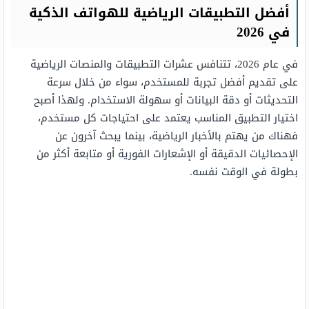
أفضل التطبيقات الرياضية للهواتف الذكية
في 2026
في عام 2026، تتنافس عشرات التطبيقات والمنصات الرياضية
على تقديم أفضل تجربة للمستخدم، سواء من خلال سرعة
التحديثات أو دقة البيانات أو سهولة الاستخدام. ولهذا أصبح
اختيار التطبيق المناسب يعتمد على احتياجات كل مستخدم،
فهناك من يهتم بالأخبار الرياضية، بينما يبحث آخرون عن
الإحصائيات الدقيقة أو الإشعارات الفورية أو متابعة أكثر من
بطولة في الوقت نفسه.