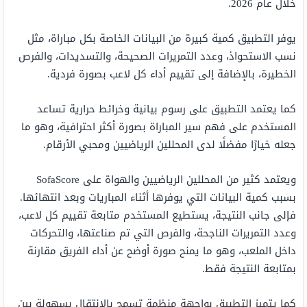
خلال عام 2026.
يوفر التطبيق كمية كبيرة من البيانات الخاصة بكل مباراة، مثل
نسب الاستحواذ، وعدد التمريرات الصحيحة، والتسديدات، والفرص
الخطيرة، بالإضافة إلى تقييم أداء كل لاعب بصورة فردية.
كما يعتمد التطبيق على رسوم بيانية وخرائط حرارية تساعد
المستخدم على فهم سير المباراة بصورة أكثر احترافية، وهو ما
جعله خيارًا مفضلًا لدى المحللين الرياضيين ومحبي الأرقام.
ويعتمد كثير من المحللين الرياضيين والهواة على SofaScore
بسبب كمية البيانات التي يوفرها أثناء المباريات وبعد انتهائها.
فإلى جانب النتيجة، يستطيع المستخدم متابعة تقييم كل لاعب،
وعدد التمريرات الناجحة، والفرص التي تم صناعتها، والتحركات
داخل الملعب، وهو ما يمنح صورة أوضح عن أداء الفريق مقارنة
بمتابعة النتيجة فقط.
كما يتميز التطبيق بواجهة منظمة تسمح بالانتقال بسهولة بين