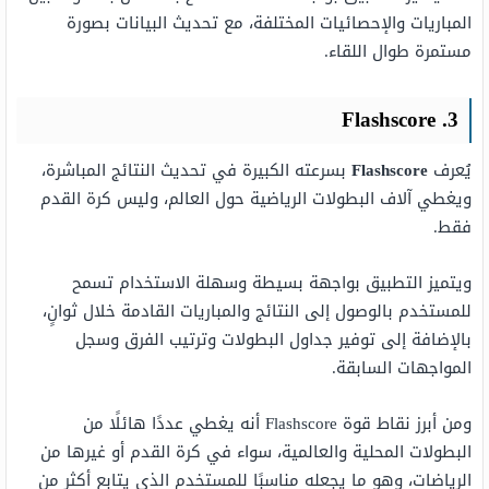
المباريات والإحصائيات المختلفة، مع تحديث البيانات بصورة
مستمرة طوال اللقاء.
3. Flashscore
يُعرف
Flashscore
بسرعته الكبيرة في تحديث النتائج المباشرة،
ويغطي آلاف البطولات الرياضية حول العالم، وليس كرة القدم
فقط.
ويتميز التطبيق بواجهة بسيطة وسهلة الاستخدام تسمح
للمستخدم بالوصول إلى النتائج والمباريات القادمة خلال ثوانٍ،
بالإضافة إلى توفير جداول البطولات وترتيب الفرق وسجل
المواجهات السابقة.
ومن أبرز نقاط قوة Flashscore أنه يغطي عددًا هائلًا من
البطولات المحلية والعالمية، سواء في كرة القدم أو غيرها من
الرياضات، وهو ما يجعله مناسبًا للمستخدم الذي يتابع أكثر من