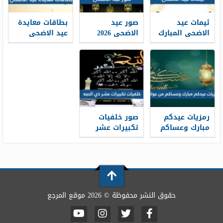
ثيمات عيد
صور عيد
بطاقات معايدة
الاضحى المبارك
الاضحى 2026
عيد الاضحى
1448 / 2026
خلفيات تهنئة
المبارك 2026 ،
عيد الاضحى
أفضل بطاقات
جديدة 1448
تهنئة العيد
جديدة 1448
رمزيات عيدكم
صور خلفيات
مبارك وعساكم
تكبيرات عشر
من عواده 1448 /
ذي الحجة
1448/2026
2026
حقوق النشر محفوظة © 2026 موقع المرجع