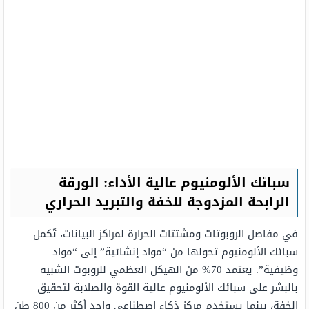
سبائك الألومنيوم عالية الأداء: الورقة
الرابحة المزدوجة للخفة والتبريد الحراري
في مفاصل الروبوتات ومشتتات الحرارة لمراكز البيانات، تُكمل
سبائك الألومنيوم تحولها من “مواد إنشائية” إلى “مواد
وظيفية”. يعتمد 70% من الهيكل العظمي للروبوت الشبيه
بالبشر على سبائك الألومنيوم عالية القوة والصلابة لتحقيق
الخفة، بينما يستخدم مركز ذكاء اصطناعي واحد أكثر من 800 طن