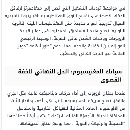
في مواجهة ترددات التشغيل التي تصل إلى ميغاهيرتز لرقائق
الذكاء الاصطناعي، تفسح النوى المغناطيسية الفيريتية التقليدية
المجال تدريجياً لمواد جديدة مثل المغناطيسات اللينة النانوية
البلورية. تصبح هذه المساحيق المعدنية، في دوائر قيادة
الروبوتات ووحدات الشحن فائق السرعة، الوسيط الرئيسي
للموازنة بين الكفاءة والحجم، مما يدعم تطور أنظمة تحويل
الطاقة نحو التردد العالي والتصغير.
سبائك المغنيسيوم: الحل النهائي للخفة
القصوى
عندما يحتاج الروبوت إلى أداء حركات ديناميكية عالية مثل الجري
والقفز، تصبح سبيكة المغنيسيوم، التي هي أخف بمقدار الثلث
من الألومنيوم، المادة المثالية للهياكل الخارجية والمفاصل
المحاكاة للحياة. الأجهزة القابلة للارتداء تستغل أيضاً خصائصها
“الخفيفة والرفيعة والقوية”، مما يوسع نطاق تطبيقاتها.