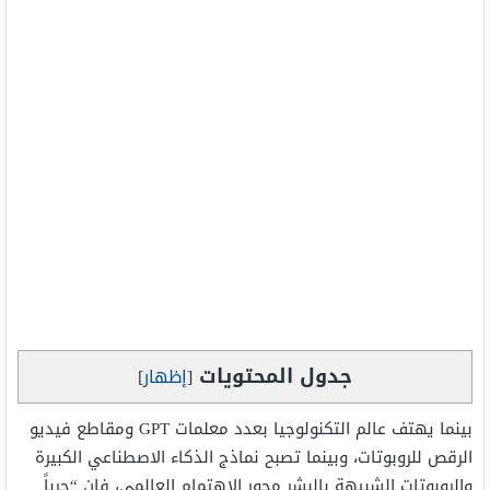
جدول المحتويات
[
إظهار
]
بينما يهتف عالم التكنولوجيا بعدد معلمات GPT ومقاطع فيديو
الرقص للروبوتات، وبينما تصبح نماذج الذكاء الاصطناعي الكبيرة
والروبوتات الشبيهة بالبشر محور الاهتمام العالمي، فإن “حرباً