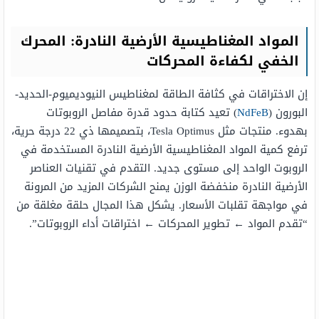
المواد المغناطيسية الأرضية النادرة: المحرك
الخفي لكفاءة المحركات
إن الاختراقات في كثافة الطاقة لمغناطيس النيوديميوم-الحديد-
البورون (
NdFeB
) تعيد كتابة حدود قدرة مفاصل الروبوتات
بهدوء. منتجات مثل Tesla Optimus، بتصميمها ذي 22 درجة حرية،
ترفع كمية المواد المغناطيسية الأرضية النادرة المستخدمة في
الروبوت الواحد إلى مستوى جديد. التقدم في تقنيات العناصر
الأرضية النادرة منخفضة الوزن يمنح الشركات المزيد من المرونة
في مواجهة تقلبات الأسعار. يشكل هذا المجال حلقة مغلقة من
“تقدم المواد ← تطوير المحركات ← اختراقات أداء الروبوتات”.