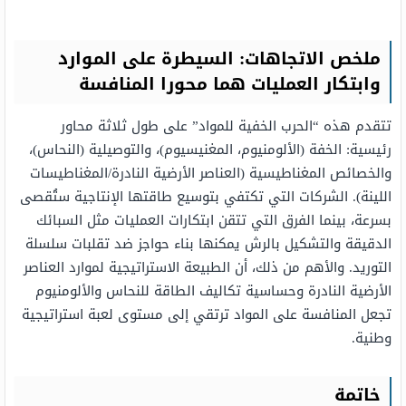
ملخص الاتجاهات: السيطرة على الموارد
وابتكار العمليات هما محورا المنافسة
تتقدم هذه “الحرب الخفية للمواد” على طول ثلاثة محاور
رئيسية: الخفة (الألومنيوم، المغنيسيوم)، والتوصيلية (النحاس)،
والخصائص المغناطيسية (العناصر الأرضية النادرة/المغناطيسات
اللينة). الشركات التي تكتفي بتوسيع طاقتها الإنتاجية ستُقصى
بسرعة، بينما الفرق التي تتقن ابتكارات العمليات مثل السبائك
الدقيقة والتشكيل بالرش يمكنها بناء حواجز ضد تقلبات سلسلة
التوريد. والأهم من ذلك، أن الطبيعة الاستراتيجية لموارد العناصر
الأرضية النادرة وحساسية تكاليف الطاقة للنحاس والألومنيوم
تجعل المنافسة على المواد ترتقي إلى مستوى لعبة استراتيجية
وطنية.
خاتمة