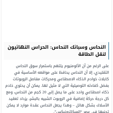
النحاس وسبائك النحاس: الحراس النهائيون
لنقل الطاقة
على الرغم من أن الألومنيوم يلتهم باستمرار سوق النحاس
التقليدي، إلا أن النحاس يحافظ على مواقعه الأساسية في
كابلات خوادم الذكاء الاصطناعي ومحركات مفاصل الروبوتات
بفضل كفاءته التوصيلية التي لا مثيل لها. يمكن أن يحتوي خادم
ذكاء اصطناعي واحد على ما يصل إلى 20 كجم من النحاس، ومع
كل درجة حركة إضافية في الروبوت الشبيه بالبشر، يزداد تعقيد
الأسلاك بشكل هائل – وهذا يجعل النحاس عقدة موارد لا يمكن
تجنبها في عصر “الميكاترونيكس”.