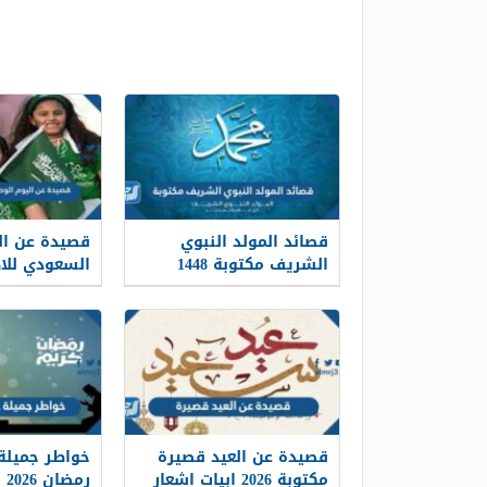
قصائد المولد النبوي
قصيدة عن ال
الشريف مكتوبة 1448
السعودي للاطفا
قصيدة عن العيد قصيرة
خواطر جميلة
مكتوبة 2026 ابيات اشعار
رمضان 2026