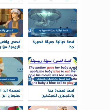
تهنئة عيد الفطر المبارك
قصة خيالية جميلة قصيرة
قصص واقعية 
جدا
اليومية مؤثر
قصة قصيرة جدا
قصيدة ابن ا
بالانجليزي للمبتدئين
سليمان ابن 