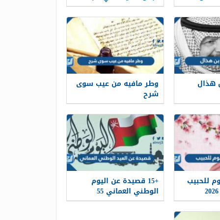
ضان
عمان مكتوبة 2026
 هذال
وطر مافيه من عيب سوى
شرح
م للحبيب
+15 قصيدة عن اليوم
الوطني العماني 55
مكتوبة