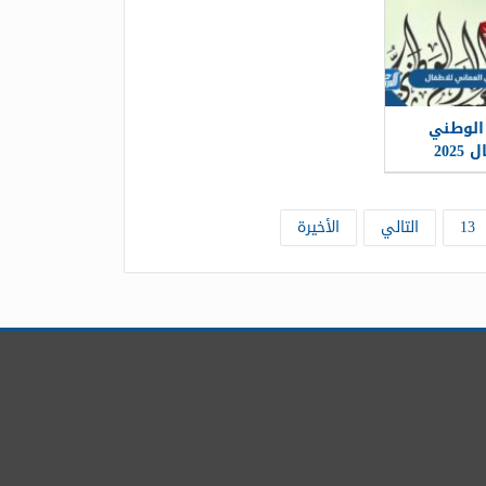
الوطني
202
13
التالي
الأخيرة