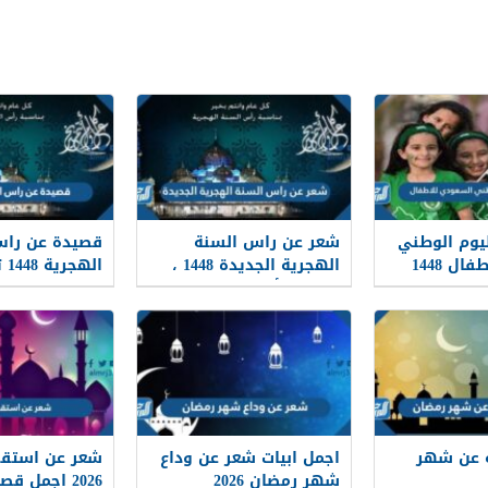
يوم الوطني
شعر عن راس السنة
قصيدة عن راس
ل 1448
الهجرية الجديدة 1448 ،
ال
قصائد وأشعار عن العام
العام الجديد
الهجري الجديد
 عن شهر
اجمل ابيات شعر عن وداع
شعر عن استقب
شهر رمضان 2026
2026 اجمل ق