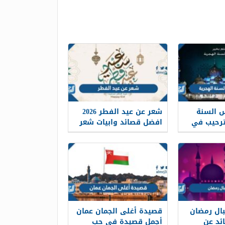
 السنة
شعر عن عيد الفطر 2026
هجرية 1448 ترحيب في
افضل قصائد وابيات شعر
العيد مكتوبة
ال رمضان
قصيدة أغلى الجمان عمان
صائد عن
أجمل قصيدة في حب