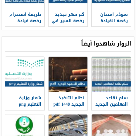
نموذج امتحان
كم سعر تجديد
طريقة استخراج
رخصة القيادة
رخصة السير في
رخصة قيادة
السعودية
السعودية 2026
بدل فاقد
إلكترونيًا
الزوار شاهدوا أيضاً
سلم تقاعد
نظام التنفيذ
شعار وزارة
المعلمين الجديد
الجديد 1448 pdf
التعليم png
1448
الجديد 1448