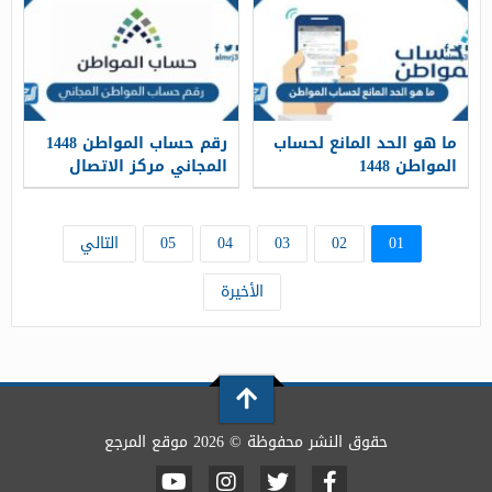
ما هو الحد المانع لحساب
رقم حساب المواطن 1448
المواطن 1448
المجاني مركز الاتصال
الموحد
01
02
03
04
05
التالي
الأخيرة
حقوق النشر محفوظة © 2026 موقع المرجع