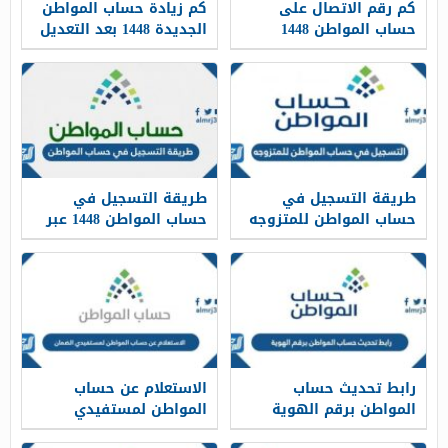
كم رقم الاتصال على
كم زيادة حساب المواطن
حساب المواطن 1448
الجديدة 1448 بعد التعديل
طريقة التسجيل في
طريقة التسجيل في
حساب المواطن للمتزوجه
حساب المواطن 1448 عبر
1448
بوابة ca.gov.sa الإلكترونية
رابط تحديث حساب
الاستعلام عن حساب
المواطن برقم الهوية
المواطن لمستفيدي
1448
الضمان 1448