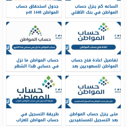
الساعه كم ينزل حساب
جدول استحقاق حساب
المواطن في بنك الأهلي
المواطن 1448 pdf
1448
تفاصيل اعادة فتح حساب
حساب المواطن ما نزل
المواطن للسعوديين بعد
في حسابي هذا الشهر
الأمر الملكي 1448
1448
متى ينزل حساب المواطن
طريقة التسجيل في
بعد التسجيل للمستفيدين
حساب المواطن للعزاب
1448
1448 وشروطه