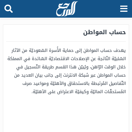
حساب المواطن
يهدف حساب المواطن إلى حماية الأُسرة السّعوديّة من الآثار
السّلبيّة النّاتجة عن الإصلاحات الاقتصاديّة السّائدة في المملكة
خلال الوقت الرّاهن، ويُبيّن هذا القسم طريقة التّسجيل في
حساب المواطن عبر شبكة الانترنت إلى جانب بيان العديد من
التّفاصيل المُرتبطة بالاستحقاق والأهليّة ومواعيد صرف
المُستحقّات الماليّة وكيفيّة الاعتراض على الأهليّة.