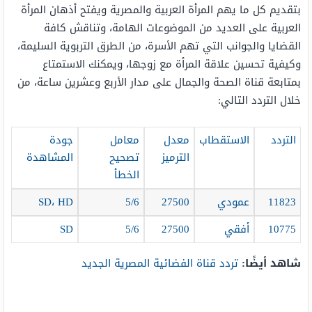
بتقديم كل ما يهم المرأة العربية والمصرية ويفتح أذهان المرأة
العربية على العديد من الموضوعات الهامة، وتناقش كافة
القضايا والجوانب التي تهم الأسرة، من الطرق التربوية السليمة،
وكيفية تحسين علاقة المرأة مع زوجها، ويمكنك الاستمتاع
بمتابعة قناة الصحة والجمال على مدار الأربع وعشرين ساعة، من
خلال التردد التالي:
التردد
الاستقطاب
معدل
معامل
جودة
الترميز
تصحيح
المشاهدة
الخطأ
11823
عمودي
27500
5/6
SD، HD
10775
أفقي
27500
5/6
SD
شاهد أيضًا:
تردد قناة الفضائية المصرية الجديد