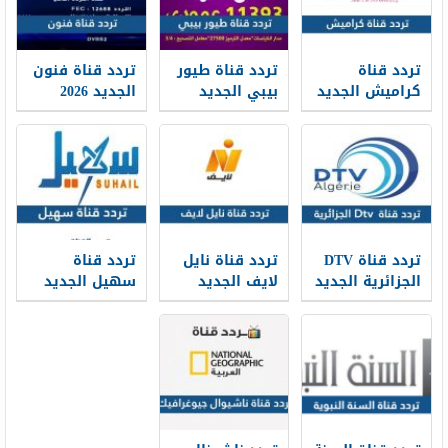
تردد قناة
تردد قناة طيور
تردد قناة فنون
كراميش الجديد
بيبي الجديد
الجديد 2026
Funoon TV hd
2026 Toyor Baby
2026 Karameesh
TV على نايل
على النايل سات
على نايل سات
سات وعرب سات
وعرب سات
وعربسات
تردد قناة DTV
تردد قناة نايل
تردد قناة
الجزائرية الجديد
لايف الجديد
سهيل الجديد
2026 على النايل
2026 Nile Life
2026 Suhail TV
سات
TV على نايل
على نايل سات
سات