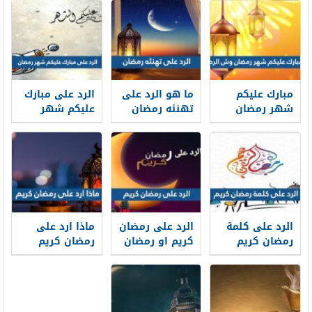
مبارك عليكم
ما هو الرد على
الرد على مبارك
شهر رمضان
تهنئه رمضان
عليكم شهر
وش الرد
رمضان
الرد على كلمة
الرد على رمضان
ماذا ارد على
رمضان كريم
كريم او رمضان
رمضان كريم
بالعربية
مبارك الصحيح
والانجليزية