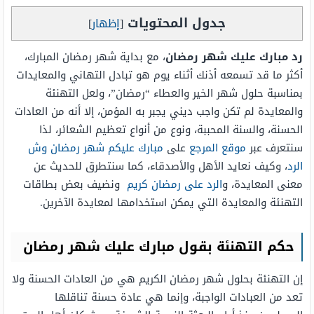
جدول المحتويات
[
إظهار
]
رد مبارك عليك شهر رمضان
، مع بداية شهر رمضان المبارك،
أكثر ما قد تسمعه أذنك أثناء يوم هو تبادل التهاني والمعايدات
بمناسبة حلول شهر الخير والعطاء “رمضان”، ولعل التهنئة
والمعايدة لم تكن واجب ديني يجبر به المؤمن، إلا أنه من العادات
الحسنة، والسنة المحببة، ونوع من أنواع تعظيم الشعائر، لذا
سنتعرف عبر
موقع المرجع
على
مبارك عليكم شهر رمضان وش
الرد
، وكيف نعايد الأهل والأصدقاء، كما سنتطرق للحديث عن
معنى المعايدة، و
الرد على رمضان كريم
ونضيف بعض بطاقات
التهنئة والمعايدة التي يمكن استخدامها لمعايدة الآخرين.
حكم التهنئة بقول مبارك عليك شهر رمضان
إن التهنئة بحلول شهر رمضان الكريم هي من العادات الحسنة ولا
تعد من العبادات الواجبة، وإنما هي عادة حسنة تناقلها