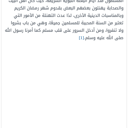
المسلمون منذ أيام البعثة النبوية الشريفة، حيث كان أهل البيت
والصحابة يهنئون بعضهم البعض بقدوم شهر رمضان الكريم
وبالمناسبات الدينية الأخرى، لذا عدت التهنئة من الأمور التي
تعتبر من السنة المحببة للمسلمين جميعًا، وهي من باب بشروا
ولا تنفروا، ومن أدخل السرور على قلب مسلم كما أمرنا رسول الله
صلى الله عليه وسلم.
[1]