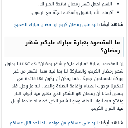
اللهم اجعل شهر رمضان فاتحة الخير لك.
أكرمك الله بالقبول وأسكنك الجنّة مع الرسول.
شاهد أيضًا:
الرد على رمضان كريم او رمضان مبارك الصحيح
ما المقصود بعبارة مبارك عليكم شهر
رمضان؟
إن المقصود بعبارة “مبارك عليكم شهر رمضان” هو تهنئتنا بحلول
شهر رمضان الكريم، والمباركة لنا بما فيه هذا الشهر من خير
وبركة للمسلمين جميعًا، كما يمكن أن يكون لها فائدة في
تذكيرنا بوجوب الصيام وإقامة الصلاة والدعاء لله عز وجل، فلا
ينسى أحدنا أن رمضان هو الشهر الذي تغلق فيه أبواب النار
وتفتح فيه أبواب الجنة، وهو الشهر الذي خصه له عندما أرسل
فيه القرآن الكريم.
شاهد أيضًا:
الرد على عساكم من عواده ، اذا أحد قال عساكم