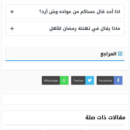
اذا أحد قال عساكم من عواده وش أرد؟
اذا أحد قال عساكم من عواده وش أرد؟
ماذا يقال في تهنئة رمضان للأهل
ماذا يقال في تهنئة رمضان للأهل
المراجع
WhatsApp
Twitter
Facebook
مقالات ذات صلة