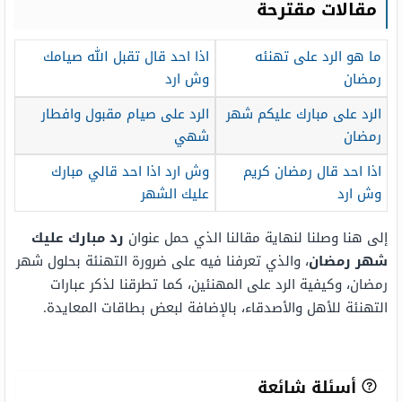
مقالات مقترحة
ما هو الرد على تهنئه
اذا احد قال تقبل الله صيامك
رمضان
وش ارد
الرد على مبارك عليكم شهر
الرد على صيام مقبول وافطار
رمضان
شهي
اذا احد قال رمضان كريم
وش ارد اذا احد قالي مبارك
وش ارد
عليك الشهر
إلى هنا وصلنا لنهاية مقالنا الذي حمل عنوان
رد مبارك عليك
شهر رمضان
، والذي تعرفنا فيه على ضرورة التهنئة بحلول شهر
رمضان، وكيفية الرد على المهنئين، كما تطرقنا لذكر عبارات
التهنئة للأهل والأصدقاء، بالإضافة لبعض بطاقات المعايدة.
أسئلة شائعة