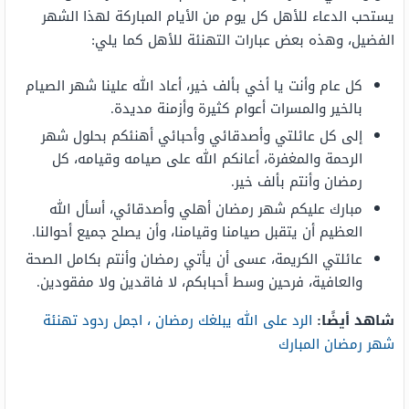
يستحب الدعاء للأهل كل يوم من الأيام المباركة لهذا الشهر
الفضيل، وهذه بعض عبارات التهنئة للأهل كما يلي:
كل عام وأنت يا أخي بألف خير، أعاد الله علينا شهر الصيام
بالخير والمسرات أعوام كثيرة وأزمنة مديدة.
إلى كل عائلتي وأصدقائي وأحبائي أهنئكم بحلول شهر
الرحمة والمغفرة، أعانكم الله على صيامه وقيامه، كل
رمضان وأنتم بألف خير.
مبارك عليكم شهر رمضان أهلي وأصدقائي، أسأل الله
العظيم أن يتقبل صيامنا وقيامنا، وأن يصلح جميع أحوالنا.
عائلتي الكريمة، عسى أن يأتي رمضان وأنتم بكامل الصحة
والعافية، فرحين وسط أحبابكم، لا فاقدين ولا مفقودين.
شاهد أيضًا:
الرد على الله يبلغك رمضان ، اجمل ردود تهنئة
شهر رمضان المبارك