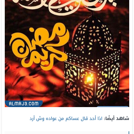
شاهد أيضًا:
اذا أحد قال عساكم من عواده وش أرد