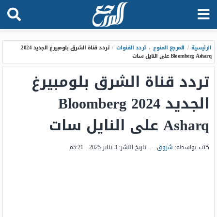
الرئيسية
/
المرجع المنوع
،
تردد القنوات
/
تردد قناة الشرق بلومبيرغ الجديد 2024
Bloomberg Asharq على النايل سات
تردد قناة الشرق بلومبيرغ
الجديد 2024 Bloomberg
Asharq على النايل سات
كتب بواسطة:
شروق
–
تاريخ النشر:
3 يناير 2025 - 5:21م