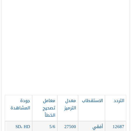
التردد
الاستقطاب
معدل
معامل
جودة
الترميز
تصحيح
المشاهدة
الخطأ
12687
أفقي
27500
5/6
SD، HD