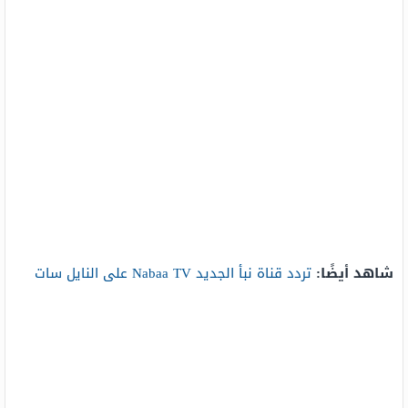
شاهد أيضًا:
تردد قناة نبأ الجديد Nabaa TV على النايل سات