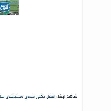
شاهد ايضًا:
افضل دكتور نفسي بمستشفى سليم