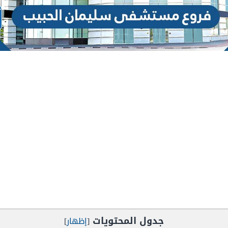
جدول المحتويات
[
إظهار
]