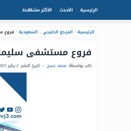
الرئيسية
الأحدث
الأكثر مشاهدة
الرئيسية
/
المرجع الخليجي
،
السعودية
/
فروع م
فروع مستشفى سليمان
كتب بواسطة:
محمد حسن
–
تاريخ النشر:
2 يناير 2025 - 10:25م