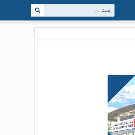
البحث: