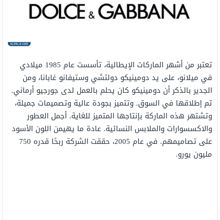
تعتبر من أشهر الماركات الإيطالية، تأسست عام 1985 ميلادي
في ميلانو، على يد دومينيكو دولتشي وستيفانو غابانا، ومن
الجدير بالذكر أن دومينيكو كان يحلم بالعمل لدى جورجيو أرماني.
تم إطلاقها في السوق. وتتميز بجودة عالية وتصميمات جميلة،
وتشتهر هذه الماركة بإنتاجها المتميز للغاية. أجمل العطور
والاكسسوارات والملابس النسائية. عادة ما يهيمن اللون الأسود
على تصاميمهم. في عام 2005، حققت الشركة ربحًا قدره 750
مليون يورو.