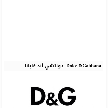
Dolce &Gabbana دولتشي أند غابانا