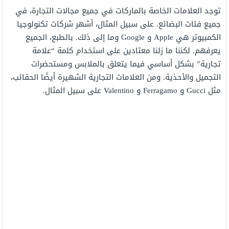
توجد العلامات الخاصة بالماركات في جميع مجالات التجارة، في
جميع فئات البضائع. على سبيل المثال، أشهر شركات تكنولوجيا
الكمبيوتر هي Apple و Google وما إلى ذلك. بالطبع، الجميع
يعرفهم. لكننا ما زلنا معتادين على استخدام كلمة “علامة
تجارية” بشكل أساسي فيما يتعلق بالملابس ومستحضرات
التجميل والأحذية. ومن العلامات التجارية الشهيرة أيضًا الحقائب،
مثل Gucci و Ferragamo و Valentino على سبيل المثال.