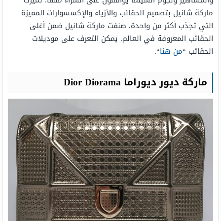
والمشاهير ونجوم السينما يوافقون على الشراء منها. تميزت
ماركة شانيل بتصميم الحقائب والأزياء والإكسسوارات المميزة
التي تجذب أكثر من واحدة. صنفت ماركة شانيل ضمن أغلى
الحقائب المعروفة في العالم. يمكن التعرف على موديلات
الحقائب “
من هنا
“.
ماركة ديور ديوراما Dior Diorama