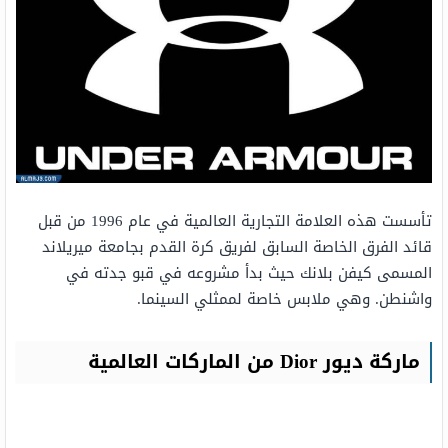
تأسست هذه العلامة التجارية العالمية في عام 1996 من قبل
قائد الفرق الخاصة السابق لفريق كرة القدم بجامعة ميريلاند
المسمى كيفن بلانك حيث بدأ مشروعه في قبو جدته في
واشنطن. وهي ملابس خاصة لممثلي السينما.
ماركة ديور Dior من الماركات العالمية