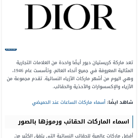
تعد ماركة كريستيان ديور أيضًا واحدة من العلامات التجارية
المثالية المعروفة في جميع أنحاء العالم. وتأسست عام 1946،
وهي اليوم من أشهر ماركات الأزياء النسائية. تقدم مجموعة من
الأزياء والإكسسوارات والأحذية والحقائب.
شاهد ايضًا:
أسماء ماركات الساعات عند الحميضي
اسماء الماركات الحقائب ورموزها بالصور
أفضل ماركات عالمية للحقائب النسائية التي يتفق الكثير من