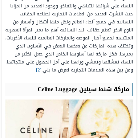
النساء على شرائها للتباهي والتفاخر، ووجود العديد من المزايا
حيث انتشرت العديد من العلامات التجارية لصناعة الحقائب
النسائية في جميع أنحاء العالم ولكل منها أشكال وأسعار من
النوع الآخر. تعتبر حقائب اليد النسائية أهم ما يميز المرأة العصرية
المنتسبة لجميع أخبار الموضة والماركات العالمية للنساء الأخريات،
وتختلف هذه الماركات عن بعضها البعض في الأسلوب الذي
يميزها. فكل ماركة لها أسلوبها الخاص الذي جعل الكثير من
النساء تعشقها وتمشي وراءها على أمل الحصول على منتجاتها.
ومن بين هذه العلامات التجارية نعرض ما يلي.
[2]
ماركة شنط سيلين Celine Luggage