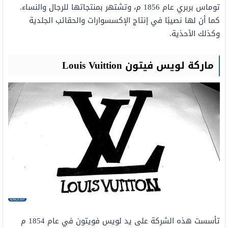
توماس بربري عام 1856 م، وتشتهر بمنتجاتها للرجال والنساء.
كما أن لها نصيبًا في إنتاج الإكسسوارات والحقائب الجلدية
وكذلك الأحذية.
ماركة لويس فيتون Louis Vuittion
تأسست هذه الشركة على يد لويس فويتون في عام 1854 م