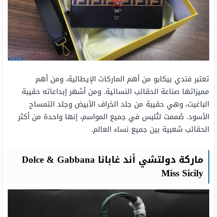
تعتبر فندي بيكابو من أهم الماركات الإيطالية، ومن أهم
مميزاتها صناعة الحقائب النسائية. ومن أشهر إبداعاته حقيبة
الباغيت، وهي حقيبة من جلد الخراف الأبيض وجلد التمساح
الأسود. صُممت لتُلبس في جميع المواسم، إنها واحدة من أكثر
الحقائب شعبية بين جميع نساء العالم.
ماركة دولتشي أند غابانا Dolce & Gabbana
Miss Sicily