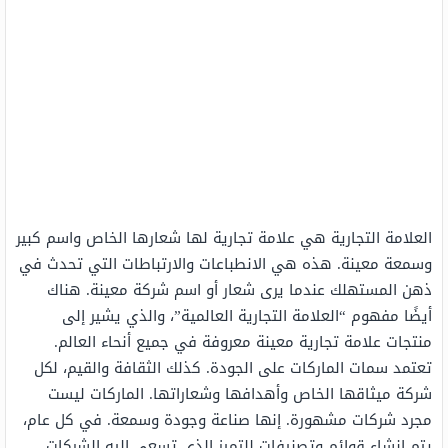
العلامة التجارية هي علامة تجارية لها شعارها الخاص واسم كبير
وسمعة معينة. هذه هي الانطباعات والارتباطات التي تحدث في
ذهن المستهلك عندما يرى شعار أو اسم شركة معينة. هناك
أيضًا مفهوم “العلامة التجارية العالمية”، والذي يشير إلى
منتجات علامة تجارية معينة معروفة في جميع أنحاء العالم.
تعتمد سمات الماركات على الجودة. كذلك الثقافة والقيم، لكل
شركة ميثاقها الخاص وأهدافها وشعاراتها. الماركات ليست
مجرد شركات مشهورة. إنها صناعة وجودة وسمعة. في كل عام،
يتم إنشاء قوائم وتصنيفات للتميز الذي تسعى إليه الشركات