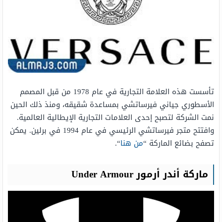
تأسست هذه العلامة التجارية في عام 1978 من قبل المصمم
الأسطوري جياني فيرساتشي بمساعدة شقيقه، ومنذ ذلك الحين
نمت الشركة لتصبح إحدى العلامات التجارية الإيطالية العالمية.
وافتتح متجر فيرساتشي الرئيسي في عام 1994 في برلين. يمكن
تصفح بضائع الماركة “
من هنا
“.
ماركة أندر أرمور Under Armour