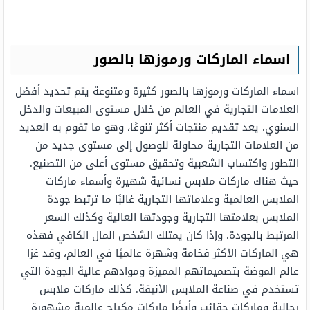
اسماء الماركات ورموزها بالصور
اسماء الماركات ورموزها بالصور كثيرة ومتنوعة يتم تحديد أفضل
العلامات التجارية في العالم من خلال مستوى المبيعات والدخل
السنوي. يعد تقديم منتجات أكثر تنوعًا، وهو ما تقوم به العديد
من العلامات التجارية محاولة للوصول إلى مستوى جديد من
التطور واكتساب الشعبية وتحقيق مستوى أعلى من التصنيع.
حيث هناك ماركات ملابس نسائية شهيرة وأسماء ماركات
الملابس العالمية وعلاماتها التجارية غالبًا ما ترتبط جودة
الملابس بعلامتها التجارية وجودتها العالية وكذلك السعر
المرتبط بالجودة. وإذا كان يمتلك الشخص المال الكافي فهذه
هي الماركات الأكثر فخامة وشهرة عالميًا في العالم، وقد غزا
عالم الموضة بتصميماتهم المميزة وموادهم عالية الجودة التي
تستخدم في صناعة الملابس الأنيقة. كذلك ماركات ملابس
رجالية وماركات حقائب وأيضًا ماركات مكياج عالمية مشهورة