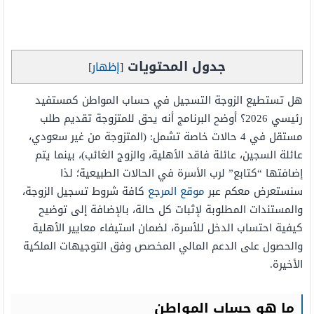
جدول المحتويات
[
إظهار
]
هل تستطيع الزوجة التسجيل في حساب المواطن كمستفيد
رئيسي 2026؟ أوضح البرنامج أنه يحق للمتزوجة تقديم طلب
مستقل في 4 حالات خاصة تشمل: (المتزوجة من غير سعودي،
عائلة السجين، عائلة فاقد الأهلية، والزوج الغائب)، بينما يتم
إضافتها “كتابع” لرب الأسرة في الحالات الطبيعية؛ لذا
سنستعرض معكم عبر
موقع المرجع
كافة شروط تسجيل الزوجة،
والمستندات المطلوبة لإثبات كل حالة، بالإضافة إلى توضيح
كيفية احتساب الدخل للأسرة، لضمان استيفاء معايير الأهلية
والحصول على الدعم المالي المخصص وفق التوجيهات الملكية
الأخيرة.
ما هو حساب المواطن