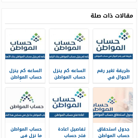
مقالات ذات صلة
طريقة تغير رقم
الساعه كم ينزل
الساعه كم ينزل
الجوال في
حساب المواطن
حساب المواطن
حساب المواطن
في بنك
في بنك الأهلي
بالخطوات 1448
الراجحي 1448
1448
جدول استحقاق
تفاصيل اعادة
حساب المواطن
حساب المواطن
فتح حساب
ما نزل في