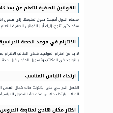
القوانين الصفية للتعلم عن بعد 1443
معظم الدول أصبحت تحول تعليمها إلى فصول افترا
هذه حتى تنجح، إليك أبرز القوانين الصفية للتعلم
الالتزام في موعد الحصة الدراسية
لا بد من احترام المواعيد فعلى الطالب الالتزام 
بالتواجد في المكاتب وتسجيل الدخول قبل 5 دقائق من بدء الفصل حتى يكونوا مستعدين لبدء الفصل في الوقت المحدد.
ارتداء اللباس المناسب
الفصل الدراسي على الإنترنت حاله كحال الفصل ال
الطلاب بارتداء ملابس مخصصة للفصول الدراسية وإ
اختار مكان هادئ لمتابعة الدروس