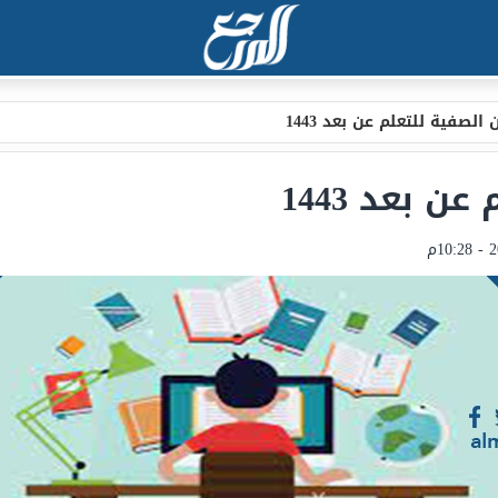
 الصفية للتعلم عن بعد 1443
ن بعد 1443