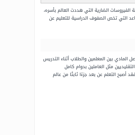
 الفيروسات الضارية التي هددت العالم بأسره،
واعد التي تخص الصفوف الدراسية للتعليم عن
صل المادي بين المعلمين والطلاب أثناء التدريس
لتقليديين مثل العاملين بدوام كامل
 أصبح التعلم عن بعد جزءًا ثابتًا من عالم