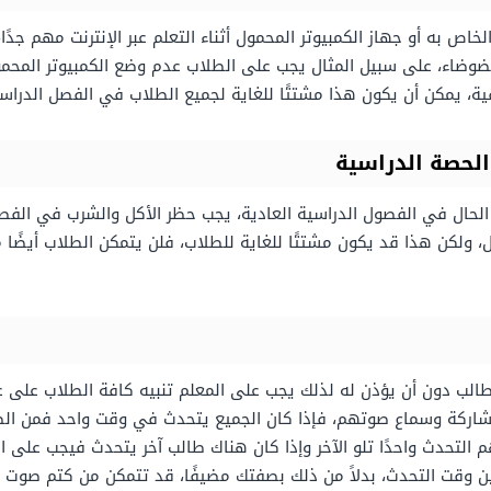
 به أو جهاز الكمبيوتر المحمول أثناء التعلم عبر الإنترنت مهم جدً
ضوضاء، على سبيل المثال يجب على الطلاب عدم وضع الكمبيوتر المح
لفية، يمكن أن يكون هذا مشتتًا للغاية لجميع الطلاب في الفصل الدر
الحصة الدراسية
 الحال في الفصول الدراسية العادية، يجب حظر الأكل والشرب في الفصول
صل، ولكن هذا قد يكون مشتتًا للغاية للطلاب، فلن يتمكن الطلاب أيضًا
طالب دون أن يؤذن له لذلك يجب على المعلم تنبيه كافة الطلاب على ع
 المشاركة وسماع صوتهم، فإذا كان الجميع يتحدث في وقت واحد فمن ال
التحدث واحدًا تلو الآخر وإذا كان هناك طالب آخر يتحدث فيجب على الط
 وقت التحدث، بدلاً من ذلك بصفتك مضيفًا، قد تتمكن من كتم صوت