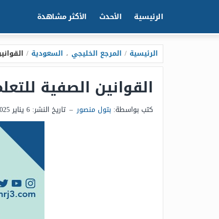
الرئيسية
الأحدث
الأكثر مشاهدة
الرئيسية
/
المرجع الخليجي
،
السعودية
/
القوانين
القوانين الصفية للتعلم ع
كتب بواسطة:
بتول منصور
–
تاريخ النشر:
6 يناير 2025 - 10:28م