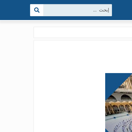
البحث: