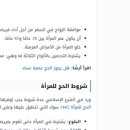
موافقة الزواج في السفر من أجل أداء فريضة 
أن يكون عمر المرأة بين 18 عامًا و65 عامًا.
خلو المرأة من الأمراض المزمنة.
يشترط التحصين بالأنواع الثلاثة له وهي:
اقرأ أيضًا:
هل يجوز الحج عصبة نساء
شروط الحج للمرأة
وردَ في الشرع الإسلامي عدة شروط يجب توفرها م
الحج للمرأة 1442
سواء التي تنطبق عليها وعلى ال
البلوغ:
يشترط في المرأة حتى تقوم بفريضة 