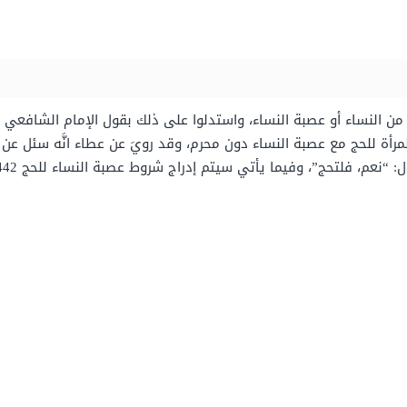
من النساء أو عصبة النساء، واستدلوا على ذلك بقول الإمام الشافعي أنّ
المرأة للحج مع عصبة النساء دون محرم، وقد رويَ عن عطاء انَّه سئل ع