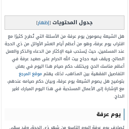
جدول المحتويات
[
إظهار
]
هل الشيعة يصومون يوم عرفة من الأسئلة التي تُطرح كثيرًا مع
اقتراب يوم عرفة، وهو من أعظم أيام العشر الأوائل من ذي الحجة
عند المسلمين، حيث يُستحب فيه الإكثار من الدعاء والذكر والعمل
الصالح، ويقف فيه حجاج بيت الله الحرام على صعيد عرفة في
أعظم مناسك الحج، ويختلف حكم صيام هذا اليوم في بعض
التفاصيل الفقهية بين المذاهب، لذلك يهتم
موقع المرجع
بتوضيح هل يصوم الشيعة يوم عرفة، وبيان حكم صيامه عندهم،
مع الإشارة إلى الأعمال المستحبة في هذا اليوم المبارك لغير
الحاج.
يوم عرفة
يُصادف يوم عرفة اليوم التاسع من شهر ذي الحجة، وقد سمّي