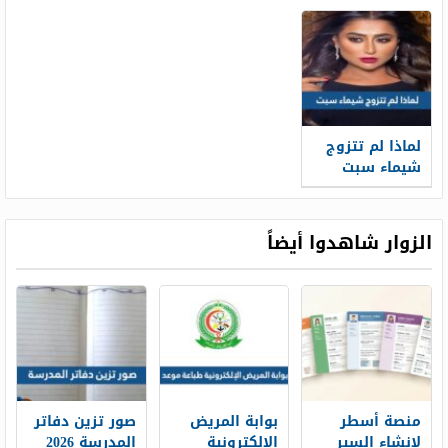
لماذا لم تتزوج
شيماء سبت
الزوار شاهدوا أيضاً
منصة أسطر
بوابة المريض
صور تزين دفاتر
لإنشاء السير
الإلكترونية
المدرسة 2026