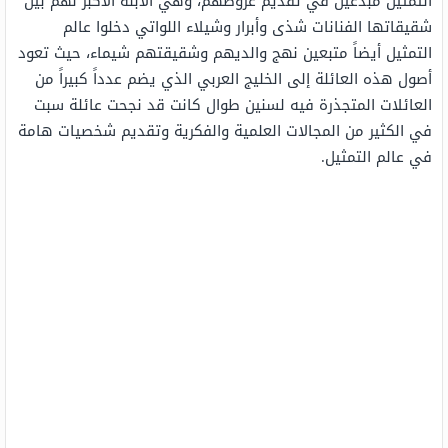
التمثيل مبدعين في تقديم عروضهم، وهي الابنة الأكبر لهم بين
شقيقاتها الفنانات شذى وأبرار وشيلاء اللواتي دخلوا عالم
التمثيل أيضاً متبعين نهج والديهم وشقيقتهم شيماء، حيث تعود
أصول هذه العائلة إلى الخليج العربي الذي يضم عدداً كبيراً من
العائلات المتجذرة فيه لسنين طوال كانت قد نجحت عائلة سبت
في الكثير من المجالات العلمية والفكرية وتقديم شخصيات هامة
في عالم التمثيل.