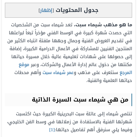
جدول المحتويات
[
إظهار
]
ما هو مذهب شيماء سبت،
تعد شيماء سبت من الشخصيات
التي حصدت شهرة كبيرة في الوسط الفني مؤخراً تبعاً لبراعتها
في تقديم العروض الفنية وجمال وجهها ملفتة انتباه الكثير من
المنتجين الفنيين للمشاركة في الأعمال الدرامية الكبيرة، إضافة
إلى حصولها على شهادات تعليمية عالية خلال مسيرة حياتها
مكنتها من دخول عالم إدارة الأعمال والشركات، وعبر
موقع
المرجع
سنتعرف على مذهب و
عمر شيماء سبت
وأهم محطات
حياتها العلمية والفنية.
من هي شيماء سبت السيرة الذاتية
تنتمي شيماء إلى عائلة سبت البحرينية الكبيرة حيث اكتسبت
شهرتها الفنية بالاستفادة من زملائها في وسط الفن الخليجي،
وفيما يلي سنرفق أهم تفاصيل حياتها:
[1]