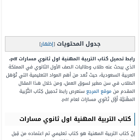
جدول المحتويات
[
إظهار
]
رابط تحميل كتاب التربية المهنية اول ثانوي مسارات pdf،
الذي يبحث عنه طلاب وطالبات الصف الأول الثانوي في المملكة
العربية السعودية، حيث تُعد من أهم المواد التعليمية التي تُؤهل
الطلاب في سن صغير لسوق العمل، ومن خلال هذا المقال
المقدم من
موقع المرجع
سنعرص رابط تَحمِيل كِتَاب التَّرْبية
المهْنيَّة أَوَّل ثَانَوِي مسارَات لعام pdf.
كتاب التربية المهنية اول ثانوي مسارات
إنّ كتاب التربية المهنية هو كتاب تعليمي تم اعتماده من قِبل