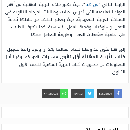
الرابط التالي “
من هنا
“، حيث تعتبر مادة التربية المهنية من أهم
المواد التعليمية التي تُدرس لطلاب وطالبات المرحلة الثانوية في
المملكة العربية السعودية، حيث يتعلم الطلاب من خلالها ثقافة
العمل وسلوكيات وقمية العمل الأساسية، كما يتعرف الطلاب
على خلفية ضغوطات العمل، وطريقة التعامل معها.
إلى هنا نكون قد وصلنا لختام مقالتنا بعد أن وفرنا
رابط تَحمِيل
كِتَاب التَّرْبية المهْنيَّة أَوَّل ثَانَوِي مسارَات pdf،
كما وفرنا أبرز
المعلومات عن محتويات كتاب التربية المهنية للصف الأول
الثانوي.
WhatsApp
Twitter
Facebook