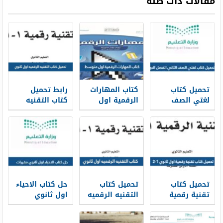
مقالات ذات صلة
تحميل كتاب
كتاب المهارات
رابط تحميل
لغتي الصف
الرقمية اول
كتاب التقنيه
الثاني الفصل
متوسط 1448
الرقميه اول
الاول 1448 pdf
ثانوي 1448
تحميل كتاب
تحميل كتاب
حل كتاب الاحياء
تقنية رقمية
التقنيه الرقميه
اول ثانوي
اول ثانوي 1-2
اول ثانوي 1448
مقررات 1448
لعام 1448
pdf