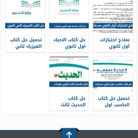
ثانوي 1448
لعام 1448
pdf
نماذج اختبارات
حل كتاب الاحياء
تحميل حل كتاب
أول ثانوي
اول ثانوي
الفيزياء ثاني
مسارات 1448
مقررات 1448
ثانوي مسارات
1448
تحميل حل كتاب
حل كتاب
الحاسب اول
الحديث ثالث
ثانوي مسارات
ثانوي مقررات
1448
1448