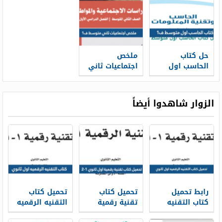
حل كتاب
ملخص
الحاسب اول
اجتماعيات ثاني
متوسط ف1
متوسط ف1
1448
1448
الزوار شاهدوا أيضاً
رابط تحميل
تحميل كتاب
تحميل كتاب
كتاب التقنيه
تقنية رقمية
التقنيه الرقميه
الرقميه اول
اول ثانوي 1-2
اول ثانوي 1448