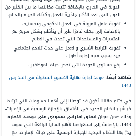
الدولة في الخارج، بالإضافة تثبيت مكانتها ما بين الكثير من
الدول التي تعد الأكثر جاذبية للعمل وكذلك الحياة بالعالم.
تقوية عامل المرونة في العمل الحكومي وتحسنيه،
بالإضافة إلى جعله قادرًا على أن يتأقلم بشكل سريع مع
المتغيرات والمستجدات التي تحدث في العالم.
تقوية الترابط الأسري والعمل على حدث تلاحم اجتماعي
جيد بسبب فترة إجازة أطول.
رفع مستوى الجودة التي تخص حياة الموظفين.
شاهد أيضًا:
موعد اجازة نهاية الاسبوع المطولة في المدارس
1443
في خِتام مقالنا نَكون قد توصلنا إلى أهم المعلومات التي ترتبط
مُباشر بالنظام الجديد في المُتعلق بالإجازة الرسمية في الإمارات،
وذلك ضمن عنوان
اتفاق اماراتي سعودي على توحيد الاجازة
1443
، بالإضافة إلى استعراضنا لأهم المزايا الرائعة التي سوف
يدرّ بها النظام الجديد للإجازة الرسمية على دولة الإمارات، مع