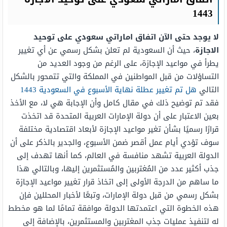
1443
لا يوجد حتى الآن اتفاق اماراتي سعودي
على توحيد
الاجازة
، حيث أن السعودية لم تعلن بشكل رسمي عن أي تغيير
يطرأ في مواعيد الإجازة، على الرغم من وجود العديد من
التساؤلات من قبل المواطنين في المملكة والتي تتمحور بالشكل
التالي
هل تم تغيير عطلة نهاية الأسبوع في السعودية 1443
فقد تم توضيح ذلك في مقال كامل وأن الإجابة هي لا، مع الأخذ
بعين الاعتبار على أن دولة الإمارات العربية المتحدة قد اتخذت
قرارًا رسميًا بشأن تغير مواعيد الإجازة لأبعاد اقتصادية مختلفة
سوف تؤدي أيام عمل أقصر ضمن الأسبوع، والجدير بالذكر على أن
الدولة العربية تشهد منافسة في العالم، كما أنها تهدف إلى
جذب أكثير عدد من المُغتربين والمُستثمرين إليها، وبالتالي هذا
ما ساهم من الدرجة الأولى إلى اتخاذ قرار تغيير مواعيد الإجازة
بشكل رسمي من قبل دولة الإمارات، وتبعًا لأخبار المحللين فإن
هذه الخطوة التي اعتمدتها الدولة موافقة تمامًا لما هو مخطط
له لتنفيذ عمليات جذب المغتربين والمستثمرين، بالإضافة إلى