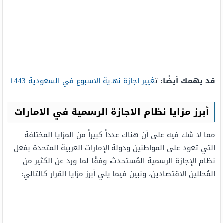
قد يهمك أيضًا:
ت
غيير اجازة نهاية الاسبوع في السعودية 1443
أبرز مزايا نظام الاجازة الرسمية في الامارات
مما لا شك فيه على أن هناك عدداً كبيراً من المزايا المختلفة
التي تعود على المواطنين ودولة الإمارات العربية المتحدة بفعل
نظام الإجازة الرسمية المُستحدث، وفقًا لما ورد عن الكثير من
المُحللين الاقتصادين، ونبين فيما يلي أبرز مزايا القرار كالتالي: