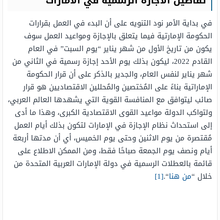
تفاصيل الاجازة الرسمية في الامارات
في بداية الأمر نود التنويه على أن البدء في العمل بقرارات
الحكومة الإمارتية فيما يتعلق بالإجازة ومواعيد العمل سوف
يكون من تاريخ الأول من شهر يناير “يوم السبت” في العام
القادم 2022، ليكون بذلك يوم الأحد إجازة رسمية في الثاني من
شهر يناير لنفس العام، والجدير بالذكر على أن قرار الحكومة
الإماراتية بناءً على المُختصين والمُحللين الاقتصاديين هو قرار
صائب ليتوافق مع المنافسة القوية التي يشهدها العالم العربي،
ولتواكب الدولة مواعيد القوى الاقتصادية الكبرى، وهذا ما أدى
إلى استحداث نظام الإجازة في الإمارات لتكون بذلك أيام العمل
مُقتصرة من يوم الاثنين وحتى يوم الخميس، أي أن مدتها أربعة
أيام ونصف يوم الجمعة صباحًا فقط، ومن الممكن الاطلاع على
قائمة بالعطلات الرسمية في دولة الإمارات العربية المتحدة من
خلال “
من هنا
“.
[1]