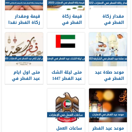
مقدار زكاة
قيمة زكاة
قيمة ومقدار
الفطر في
الفطر في
زكاة الفطر نقدا
الامارات 2026
الامارات 2026
بالدرهم
الاماراتي 2026
موعد صلاة عيد
متى ليلة الشك
متى اول ايام
الفطر في
عيد الفطر 1447
عيد الفطر في
الشارقة 2026
في الإمارات
الامارات 2026
توقيت صلاة
العيد في
الشارقة
موعد عيد الفطر
ساعات العمل