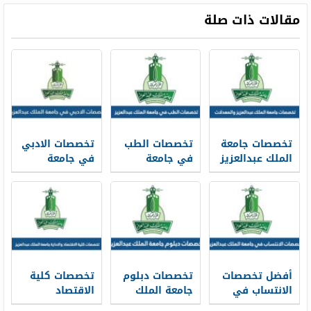
مقالات ذات صلة
تخصصات جامعة
تخصصات الطب
تخصصات الادبي
الملك عبدالعزيز
في جامعة
في جامعة
والمعدلات
الملك عبدالعزيز
الملك عبدالعزيز
المطلوبة 1448
1447 وشروط
1447
القبول
أفضل تخصصات
تخصصات دبلوم
تخصصات كلية
الانتساب في
جامعة الملك
الاقتصاد
جامعة الملك
عبدالعزيز 1447
والادارة جامعة