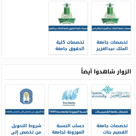
عبدالعزيز 1447
الملك عبدالعزيز
1447 وشروط
القبول
تخصصات جامعة
تخصصات كلية
الملك عبدالعزيز
الحقوق جامعة
انتظام ادبي
الملك عبدالعزيز
والمعدل
المقبول
الزوار شاهدوا أيضاً
تخصصات جامعة
حساب النسبة
شروط التحويل
القصيم بنات
الموزونة لجامعة
من تخصص إلى