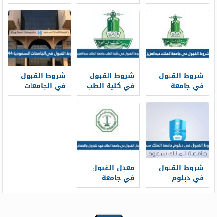
1448 وشروط
جدة 1448
تخصص جامعة
القبول
وشروط القبول
طيبة 1448
شروط القبول
شروط القبول
شروط القبول
في جامعة
في كلية الطب
في الجامعات
الملك عبدالعزيز
جامعة الملك
السعودية 1448
1448
عبد العزيز 1448
شروط القبول
معدل القبول
في دبلوم
في جامعة
جامعة الملك
الملك فهد
سعود 1448
للبترول
والمعادن 1448