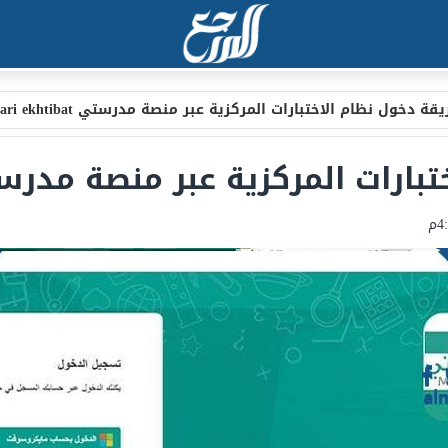
قة دخول نظام الاختبارات المركزية عبر منصة مدرستي madrasari ekhtibat
المركزية عبر منصة مدرستي sari ekhtibat