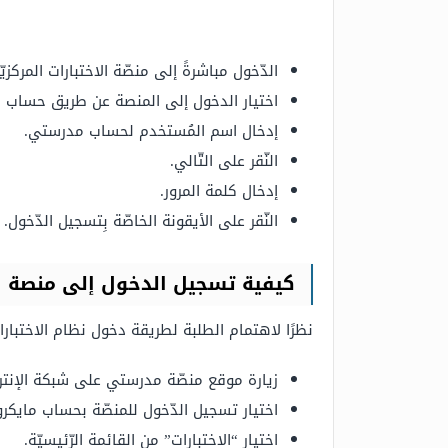
الدّخول مباشرةً إلى منصّة الاختبارات المركزيّ
اختيار الدخول إلى المنصة عن طريق حساب 
إدخال اسم المُستخدم لحساب مدرستي.
النّقر على التّالي.
إدخال كلمة المرور.
النّقر على الأيقونة الخاصّة بِتسجيل الدّخول.
كيفية تسجيل الدخول إلى منصة ال
نظرًا لاهتمام الطلبة لطريقة دخول نظام الاختبار
زيارة موقع منصّة مدرستي على شبكة الإنتر
اختيار تسجيل الدّخول للمنصّة بحساب مايك
اختيار “الاختبارات” من القائمة الرّئيسيّة.