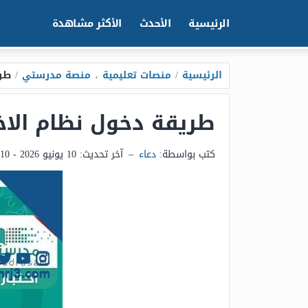
الرئيسية
الأحدث
الأكثر مشاهدة
الرئيسية
/
منصات تعليمية
،
منصة مدرستي
/
طري
طريقة دخول نظام الاختبارات 
كتب بواسطة:
دعاء
–
آخر تحديث:
10 يونيو 2026 - 4:10م