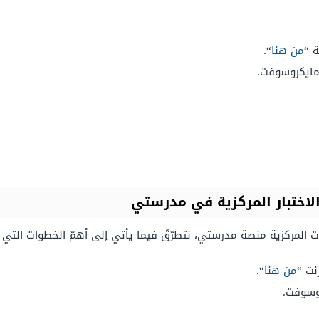
ة “
من هنا
“.
مايكروسوفت.
اختبار المركزية في مدرستي
ات المركزية منصة مدرستي، نتطرّقُ فيما يأتي إلى أهمّ الخطوات التي 
نت “
من هنا
“.
روسوفت.