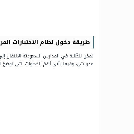
طريقة دخول نظام الاختبارات الم
يُمكن للطّلبة في المدارس السعوديّة الانتقال إل
مدرستي، وفيما يأتي أهمّ الخطوات التي توضحُ للط