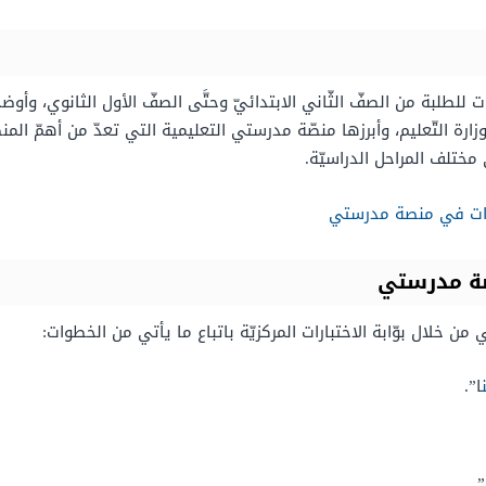
ات للطلبة من الصفّ الثّاني الابتدائيّ وحتَّى الصفّ الأول الثانوي، وأوضح
بعة لوزارة التّعليم، وأبرزها منصّة مدرستي التعليمية التي تعدّ من أهمّ 
ختلف المراحل الدراسيّة.
ارات في منصة مدرستي
صة مدرستي
ن خلال بوّابة الاختبارات المركزيّة باتباع ما يأتي من الخطوات:
ا”.
”.