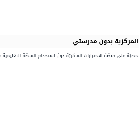
 المركزية بدون مدرستي
ة على منصّة الاختبارات المركزيّة دونَ استخدام المنصّة التعليمية م