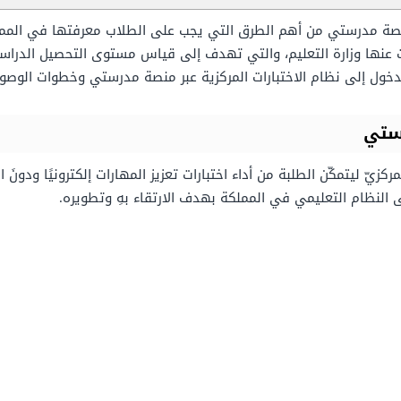
 منصة مدرستي من أهم الطرق التي يجب على الطلاب معرفتها في الممل
لنت عنها وزارة التعليم، والتي تهدف إلى قياس مستوى التحصيل الدراسي
خول إلى نظام الاختبارات المركزية عبر منصة مدرستي وخطوات الوصو
رستي
مركزيّ ليتمكّن الطلبة من أداء اختبارات تعزيز المهارات إلكترونيًا ودونَ
لى النظام التعليمي في المملكة بهدف الارتقاء بهِ وتطويره.