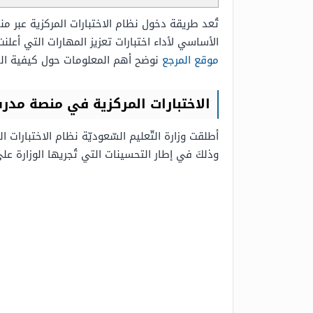
تُعد طريقة دخول نظام الاختبارات المركزية عبر
الأساسي لأداء اختبارات تعزيز المهارات التي أع
موقع المرجع
نوضح أهم المعلومات حول كيفية الد
الاختبارات المركزية في منصة مد
أطلقت وزارة التّعليم السّعوديّة نظام الاختبارات ال
وذلكَ في إطار التحسينات التي تُجريها الوزارة ع