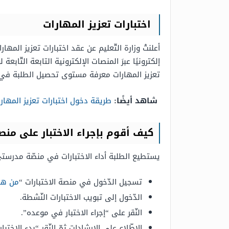
اختبارات تعزيز المهارات
أعلنتْ وزارة التّعليم عن عقد اختبارات تعزيز المهار
إلكترونيًا عبرَ المنصات الإلكترونية التابعة التّا
تعزيز المهارات معرفة مستوى تحصيل الطلبة في م
شاهد أيضًا:
طريقة دخول اختبارات تعزيز المه
كيف أقوم بإجراء الاختبار على من
يستطيع الطلبة أداء الاختبارات في منصّة مدرستي م
تسجيل الدّخول في منصة الاختبارات “
من هن
الدّخول إلى تبويب الاختبارات النّشطة.
النّقر على “إجراء الاختبار في موعده”.
الاطّلاع على الإرشادات ثمّ النّقر “بدء الاختبار