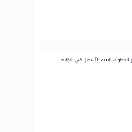
 الخطوات الآتية للتّسجيل في البوّابة: