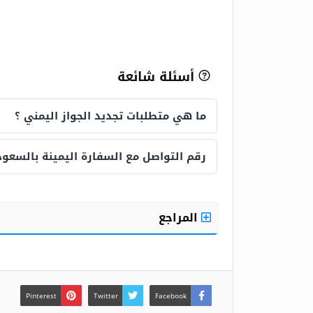
أسئلة شائعة
ما هي متطلبات تجديد الجواز اليمني ؟
ما هي متطلبات تجديد الجواز الي
رقم التواصل مع السفارة اليمينة بالسعود
رقم التواصل مع السفارة اليمين
المراجع
Pinterest
Twitter
Facebook