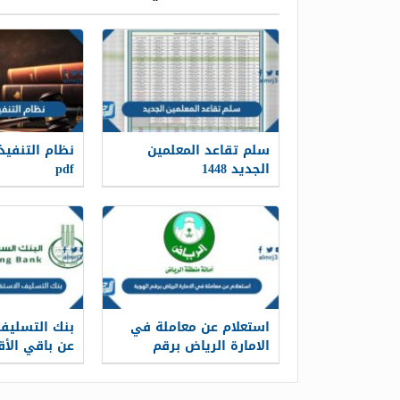
سلم تقاعد المعلمين
الجديد 1448
pdf
استعلام عن معاملة في
بنك التسليف
الامارة الرياض برقم
عن باقي الأ
الهوية 1448
الهوية 1448