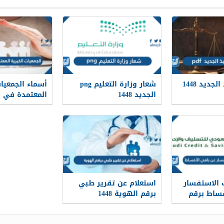
نظام التنفيذ الجديد 1448
شعار وزارة التعليم png
أسماء الجمعيات
الجديد 1448
المعتمدة في 
2026/1448
 الاستفسار
استعلام عن تقرير طبي
قساط برقم
برقم الهوية 1448