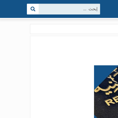
البحث: