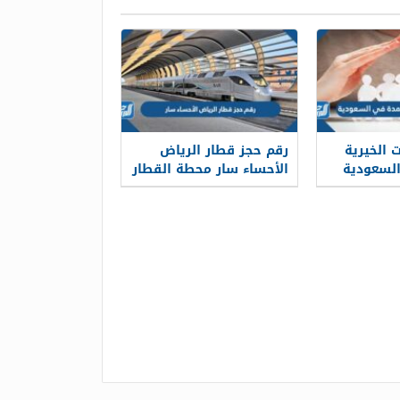
 الخيرية
رقم حجز قطار الرياض
السعودية
الأحساء سار محطة القطار
الموحد 1448