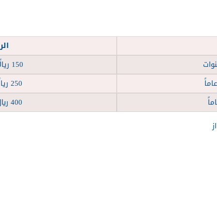
ال
150 ريالًا سعوديًا.
250 ريالًا سعوديًا
400 ريال سعودي
ز