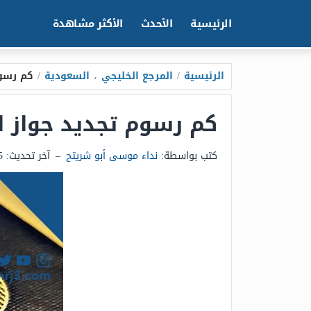
الرئيسية
الأحدث
الأكثر مشاهدة
الرئيسية
/
المرجع الخليجي
،
السعودية
/
كم رسوم
كم رسوم تجديد جواز الس
كتب بواسطة:
نداء موسى أبو شريتح
–
آخر تحديث:
25 ديسم