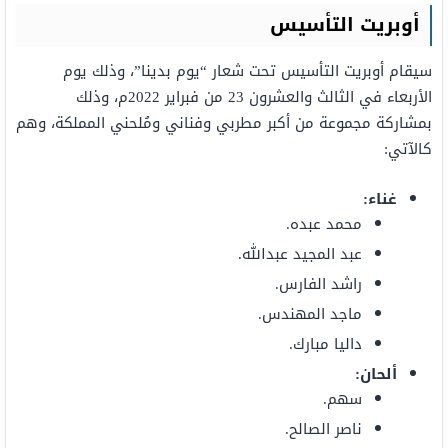
أوبريت التأسيس
سيقام أوبريت التأسيس تحت شعار “يوم بدينا”، وذلك يوم
الأربعاء في الثالث والعشرون 23 من فبراير 2022م، وذلك
بمشاركة مجموعة من أكبر مطربي وفناني ومُلحني المملكة، وهم
كالآتي:
غناء:
محمد عبده.
عبد المجيد عبدالله.
راشد الفارس.
ماجد المهندس.
داليا مبارك.
ألحان:
سهم.
ناصر الصالح.