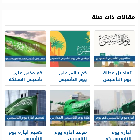
مقالات ذات صلة
تفاصيل عطلة
كم باقي على
كم مضى على
يوم التأسيس
يوم التأسيس
تأسيس المملكة
السعودي 2025
السعودي 2025
العربية
السعودية
اجازه يوم
موعد اجازة يوم
تعميم اجازة يوم
التاسيس كم
التاسيس
التأسيس