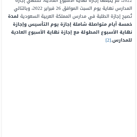
2022، ثم يتبعها إجازة نهاية الأسبوع العادية، لتنتهي إجازة
المدارس نهاية يوم السبت الموافق 26 فبراير 2022، وبالتالي
تُصبح إجازة الطلبة في مدارس المملكة العربية السعودية
لمدة
خمسة أيام متواصلة شاملة إجازة يوم التأسيس وإجازة
نهاية الأسبوع المطولة مع إجازة نهاية الأسبوع العادية
للمدارس
.
[2]