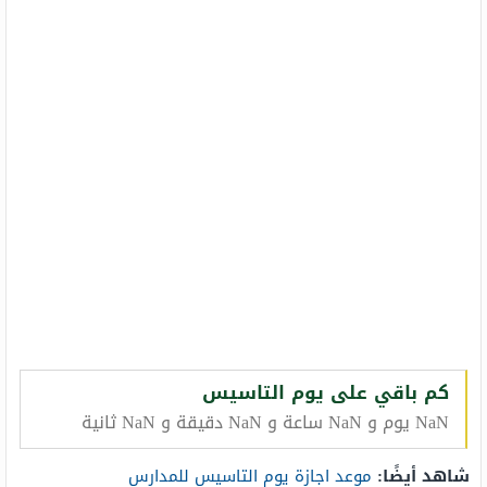
كم باقي على يوم التاسيس
NaN يوم و NaN ساعة و NaN دقيقة و NaN ثانية
شاهد أيضًا:
موعد اجازة يوم التاسيس للمدارس