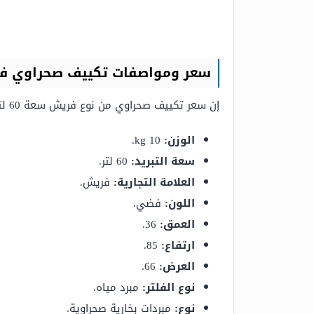
سعر ومواصفات تكييف صحراوي فريش ج
إن سعر تكييف صحراوي من نوع فريش سعة 60 لتر هو
الوزن:
10 kg.
سعة التبريد:
60 لتر.
العلامة التجارية:
فريش.
اللون:
فضي.
العمق:
36.
ارتفاع:
85.
العرض:
66.
نوع الفلتر:
مبرد مياه.
نوع:
مبردات بخارية صحراوية.