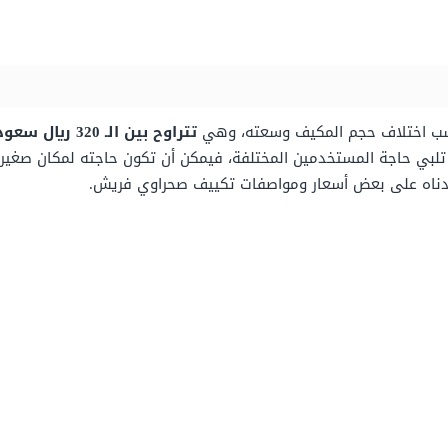
حسب اختلاف حجم المكيف وسعته، وهي
تتراوح بين الـ 320 ريال سعودي حتى 800 ريال سعودي
تلبي حاجة المستخدمين المختلفة، فيمكن أن تكون حاجته لمكان صغير،
 أدناه على بعض أسعار ومواصفات تكييف صحراوي فريش.