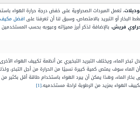
، تعمل المبردات الصحراوية على خفض درجة حرارة الهواء باستخ
ط البخار أو التبريد بالامتصاص، وسبق لنا أن تعرفنا على
افضل مكيف 
حراوي فريش
، بالإضافة لذكر أبرز مميزاته وعيوبه بحسب المستخدمين ال
ل تبخر الماء، ويختلف التبريد التبخيري عن أنظمة تكييف الهواء الأخرى
ن الماء سوف يمتص كمية كبيرة نسبيًا من الحرارة من أجل التبخر، ولذ
ى بخار الماء، وهذا يمكن أن يبرد الهواء باستخدام طاقة أقل بكثير من 
تكييف الهواء بمزيد من الرطوبة لراحة مستخدميه.
[1]