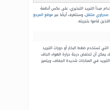
دام مبدأ التبريد التبخيري، على عكس أنظمة
صحراوي متنقل
، وسنتعرف أيضًا عبر
موقع المرجع
لذين قاموا بتجربته.
 التي تستخدم ضغط البخار أو دورات التبريد
لك يمكن أن تنخفض درجة حرارة الهواء الجاف
التبريد في المناخات شديدة الجفاف، ويتميز