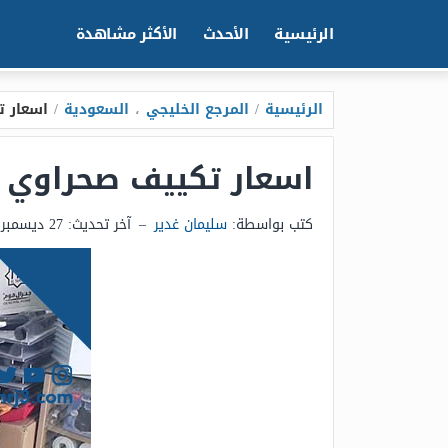
الرئيسية
الأحدث
الأكثر مشاهدة
الرئيسية
/
المرجع الخليجي
،
السعودية
/
اسعار تكييف
اسعار تكييف صحراوي فريش 2026 بجميع
كتب بواسطة:
سليمان غدير
–
آخر تحديث:
27 ديسمبر 2025 - 9:07ص