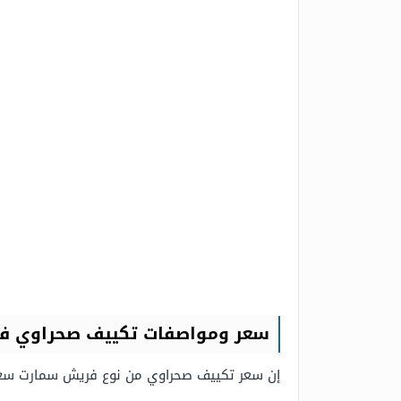
سعر ومواصفات تكييف صحراوي فريش 
إن سعر تكييف صحراوي من نوع فريش سمارت سعة 60 لتر