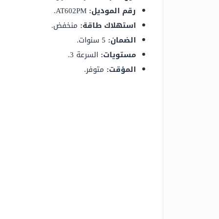
رقم الموديل:
AT602PM.
استهلاك طاقة:
منخفض.
الضمان:
5 سنوات.
مستويات:
السرعة 3.
المؤقت:
متوفر.