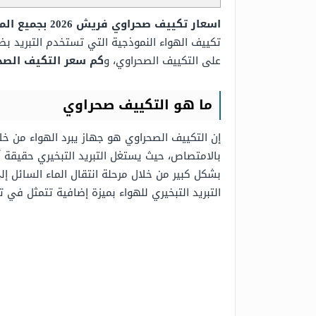
اسعار تكييف صحراوي فريش 2026 بجميع الموديلات
تكييف الهواء النموذجية التي تستخدم التبريد بضغ
على التكييف الصحراوي، و
كم سعر التكيف الص
ما هو التكييف صحراوي
إن التكييف الصحراوي هو جهاز يبرد الهواء من خلا
بالامتصاص، حيث يستغل التبريد التبخيري حقيقة أ
بشكل كبير من خلال مرحلة انتقال الماء السائل إل
التبريد التبخيري للهواء بميزة إضافية تتمثل في 