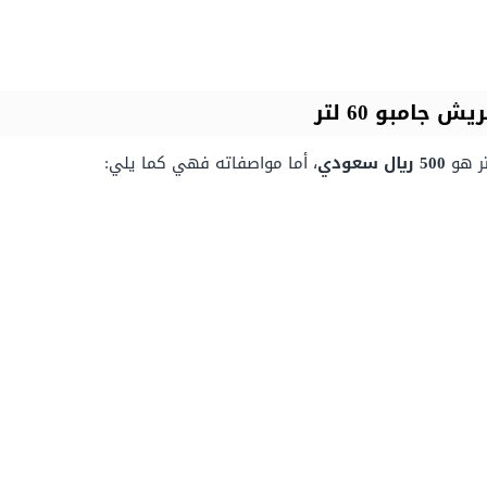
امبو 60 لتر
500 ريال سعودي
، أما مواصفاته فهي كما يلي: