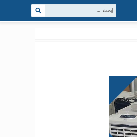
البحث: