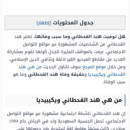
جدول المحتويات
[
إظهار
]
هل توفيت هند القحطاني وما سبب وفاتها،
تعتبر هند
القحطاني من الشخصيات المشهورة عبر مواقع التواصل
الاجتماعي، عرفت بالمواقف المثيرة للجدل كونها تقوم بمشاركة
العديد من مقاطع الفيديو الغير لائقة وتنافي الدين الإسلامي،
ومن خلال
موقع المرجع
سوف نتناول الحديث
من هي هند
القحطاني ويكيبيديا
و
حقيقة وفاة هند القحطاني
وما هو
سبب الوفاة.
من هي هند القحطاني ويكيبيديا
إن هند القحطاني ناشطة اجتماعية مشهورة عبر مواقع التواصل
الاجتماعي، تحمل الجنسية السعودية ولد في الرياض عام 1984
ميلادي، كانت سابقاً معلمة لغة إنجليزية بعد حصولها على