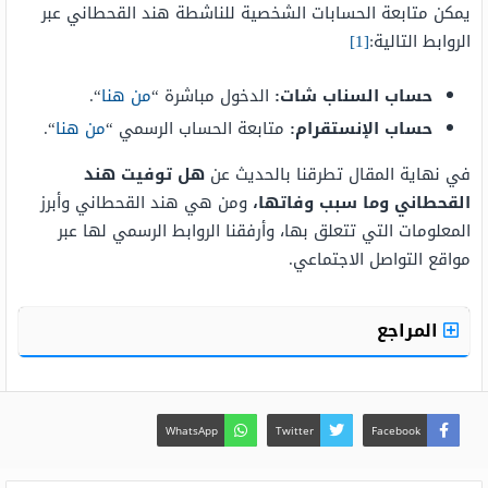
يمكن متابعة الحسابات الشخصية للناشطة هند القحطاني عبر
الروابط التالية:
[1]
حساب السناب شات:
الدخول مباشرة “
من هنا
“.
حساب الإنستقرام:
متابعة الحساب الرسمي “
من هنا
“.
في نهاية المقال تطرقنا بالحديث عن
هل توفيت هند
القحطاني وما سبب وفاتها،
ومن هي هند القحطاني وأبرز
المعلومات التي تتعلق بها، وأرفقنا الروابط الرسمي لها عبر
مواقع التواصل الاجتماعي.
المراجع
WhatsApp
Twitter
Facebook