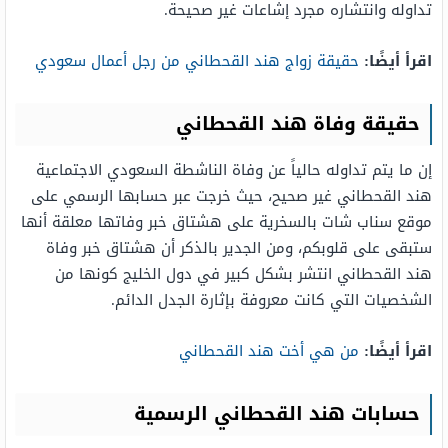
تداوله وانتشاره مجرد إشاعات غير صحيحة.
اقرأ أيضًا:
حقيقة زواج هند القحطاني من رجل أعمال سعودي
حقيقة وفاة هند القحطاني
إن ما يتم تداوله حالياً عن وفاة الناشطة السعودي الاجتماعية
هند القحطاني غير صحيح، حيث خرجت عبر حسابها الرسمي على
موقع سناب شات بالسخرية على هشتاق خبر وفاتها معلقة أنها
ستبقى على قلوبكم، ومن الجدير بالذكر أن هشتاق خبر وفاة
هند القحطاني انتشر بشكل كبير في دول الخليج كونها من
الشخصيات التي كانت معروفة بإثارة الجدل الدائم.
اقرأ أيضًا:
من هي أخت هند القحطاني
حسابات هند القحطاني الرسمية