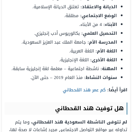
الديانة والاعتقاد:
تعتنق الديانة الإسلامية.
ا
لوضع الاجتماعي:
مطلقة.
الأبناء:
4 من الأبناء.
التحصيل العلمي:
بكالوريوس أدب إنجليزي.
المدرسة الأم:
جامعة الملك عبد العزيز السعودية.
اللغة الأم:
اللغة العربية.
اللغة الأخرى:
اللغة الإنجليزية.
المهنة:
ناشطة اجتماعية – معلمة لغة إنجليزية سابقة.
سنوات النشاط:
منذ العام 2019 – حتى الآن.
اقرأ أيضًا:
كم عمر هند القحطاني
هل توفيت هند القحطاني
لم تتوفى الناشطة السعودية هند القحطاني،
وما يتم
تداوله عبر مواقع التواصل الاجتماعي مجرد إشاعات لا صحة لها،