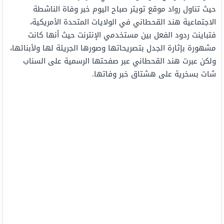
حيث تناول رواد موقع تويتر صباح اليوم خبر وفاة الناشطة
الاجتماعية هند القحطاني في الولايات المتحدة الأمريكية،
فتباينت ردود الفعل بين مستخدمي الإنترنت حيث أنها كانت
مشهورة بإثارة الجدل بتصريحاتها وصورها الجريئة لها ولأبنائها،
ولكن عبرت هند القحطاني عبر صفحتها الرسمية على السناب
شات بسخرية على هشتاق خبر وفاتها.