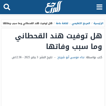
الرئيسية
/
المرجع التعليمي
،
ثقافة عامة
/
هل توفيت هند القحطاني وما سبب وفاتها
هل توفيت هند القحطاني
وما سبب وفاتها
كتب بواسطة:
نداء موسى أبو شريتح
–
تاريخ النشر:
3 يناير 2025 - 12:36ص