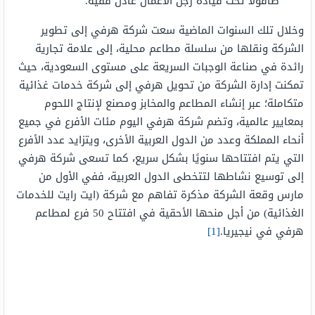
صافولا تحت قيادة رجل الأعمال عادل فقيه.
وخلال تلك السنوات الماضية سعت شركة هرفي إلى تطوير
الشركة ونقلها من سلسلة مطاعم محلية، إلى علامة تجارية
رائدة في صناعة الوجبات السريعة على مستوى السعودية، حيث
تمكنت إدارة الشركة من تحويل هرفي إلى شركة خدمات غذائية
متكاملة؛ عبر إنشاء المطاعم والمخابز ومصنع لإنتاج اللحوم
بمعايير عالمية، وتضم شركة هرفي اليوم مئات الأفرع في جميع
أنحاء المملكة وعدد من الدول العربية الأخرى، ويتزايد عدد الأفرع
التي يتم افتتاحها سنويًا بشكل سريع، كما تسعى شركة هرفي
إلى توسيع نشاطها لتتخطى الدول العربية، ففي الأول من
مارس وقعة الشركة مذكرة تفاهم مع شركة (ايت رايت للخدمات
الغذائية) من أجل منحها الأحقية في افتتاح 50 فرع لمطاعم
هرفي في نيجيريا.
[1]