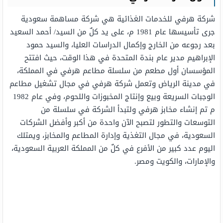
شركة هرفي للخدمات الغذائية هي شركة مساهمة سعودية
جرى تأسيسها عام 1981 م، على يد كلٌ من السيد/ أحمد السعيد
بعد رجوعه من الخارج وإكمال الدراسات العليا، والسيد حمود
الإبراهيم مدير عام بندة المتحدة في هذا الوقت، حيث افتتح
المؤسسان أول مطعم من سلسلة مطاعم هرفي في المملكة،
في مدينة الرياض وتعمل شركة هرفي في مجال تشغيل مطاعم
الوجبات السريعة وبيع وإنتاج المخبوزات واللحوم، وفي عام 1982
م تم إنشاء مخابز هرفي ولتبدأ الشركة في سلسلة من
التوسعات والتطور لتصبح الآن واحدة من أكبر وأفضل الشركات
السعودية، في مجال التغذية وإدارة المطاعم والمخابز، ويمتلك
اليوم عدد كبير من الأفرع في كلٌ من المملكة العربية السعودية،
والإمارات، والكويت ومصر.