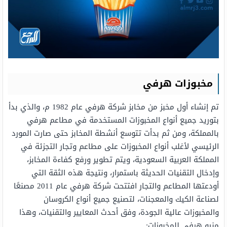
مخبوزات هرفي
تم إنشاء أول مخبز من مخابز شركة هرفي عام 1982 م، والذي بدأ
بتوريد جميع أنواع المخبوزات المستخدمة في مطاعم هرفي
بالمملكة، ومن ثم بدأت تتوسع أنشطة المخابز حتى صارت المورد
الرئيسي لأغلب أنواع المخبوزات على مطاعم وتجار التجزئة في
المملكة العربية السعودية، ويتم تطوير ورفع كفاءة المخابز،
وإدخال التقنيات الحديثة باستمرار، ونتيجة هذه الثقة التي
أودعتها المطاعم والتجار افتتحت شركة هرفي عام 2011 مصنعًا
لصناعة الكيك والمعجنات، لتصنيع جميع أنواع الكروسان
والمخبوزات عالية الجودة، وفق أحدث المعايير والتقنيات، وهذا
منيو هرفي للمخبوزات: