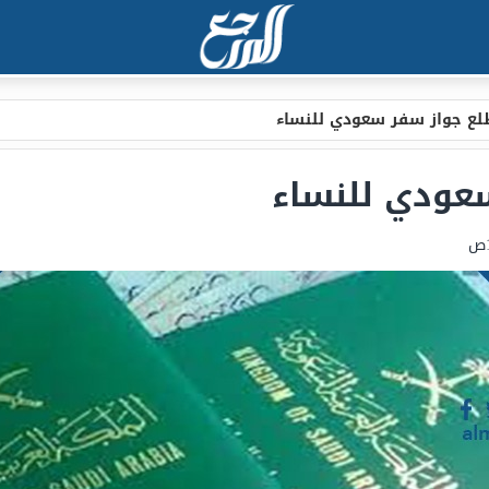
لع جواز سفر سعودي للنساء
عودي للنساء