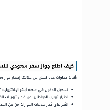
كيف اطلع جواز سفر سعودي للنس
هُناكَ خطوات عدّة يُمكن من خلالها إصدار جواز س
تسجيل الدخول في منصة أبشر الإلكترونية 
اختيار تبويب المواطنين من ضمن تبويبات الق
النّقر على خَيار خدمات الجوازات من بين الخدم