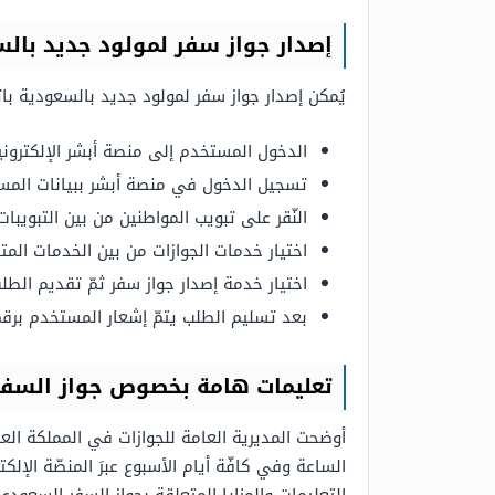
إصدار جواز سفر لمولود جديد بال
يُمكن إصدار جواز سفر لمولود جديد بالسعودية باتبا
الدخول المستخدم إلى منصة أبشر الإلكتروني
تسجيل الدخول في منصة أبشر ببيانات المس
النّقر على تبويب المواطنين من بين التبويبا
اختيار خدمات الجوازات من بين الخدمات المتا
اختيار خدمة إصدار جواز سفر ثمّ تقديم الطل
بعد تسليم الطلب يتمّ إشعار المستخدم برقم
تعليمات هامة بخصوص جواز السف
أوضحت المديرية العامة للجوازات في المملكة العر
الساعة وفي كافّة أيام الأسبوع عبرَ المنصّة الإ