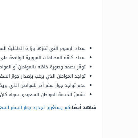
سداد الرسوم التي تقرّها وزارة الداخلية الس
سداد كافّة المخالفات المرورية الواقعة عل
توفّر بصمة وصورة خاصّة بالمواطن أو الموا
تواجد المواطن الذي يرغب بإصدار جواز السفر
عدم تواجد جواز سفر آخر للمواطن الذي يريدُ 
تشملُ الخدمة المواطن السعودي سواء كانَ أعزب
شاهد أيضًا:
كم يستغرق تجديد جواز السفر الس