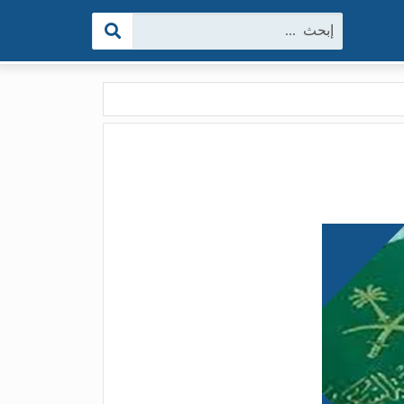
البحث: