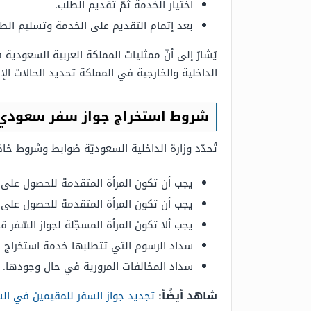
اختيار الخدمة ثمّ تقديم الطلب.
بعد إتمام التقديم على الخدمة وتسليم الطل
يُشارُ إلى أنّ ممثليات المملكة العربية السعودية
الداخلية والخارجية في المملكة تحديد الحالات الإ
شروط استخراج جواز سفر سعودي للنس
تُحدّد وزارة الداخلية السعوديّة ضوابط وشروط خاص
يجب أن تكون المرأة المتقدمة للحصول على 
يجب أن تكون المرأة المتقدمة للحصول على 
يجب ألا تكون المرأة المسجّلة لجواز السّفر 
سداد الرسوم التي تتطلبها خدمة استخراج جوا
سداد المخالفات المرورية في حال وجودها.
شاهد أيضًأ:
تجديد جواز السفر للمقيمين في السعو