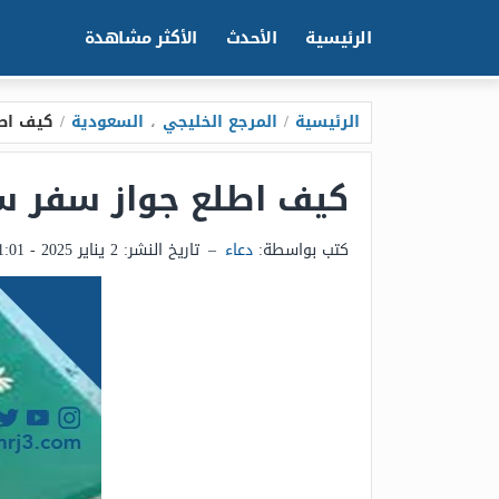
الرئيسية
الأحدث
الأكثر مشاهدة
الرئيسية
/
المرجع الخليجي
،
السعودية
/
كيف اط
كيف اطلع جواز سفر س
كتب بواسطة:
دعاء
–
تاريخ النشر:
2 يناير 2025 - 1:01ص