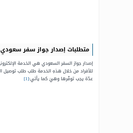
متطلبات إصدار جواز سفر سعودي 
إصدار جواز السفر السعودي هي الخدمة الإلكترونية
للأفراد من خلال هذهِ الخدمة طلب طلب توصيل الوثا
عدّة يجب توفّرها وهيَ كما يأتي:
[1]