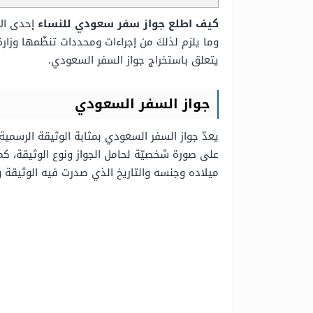
كيف اطلع جواز سفر سعودي للنساء
إحدى الا
وما يلزم لذلكَ من إجراءات ومحددات تنظّمها وزار
يتعلق باستخراج جواز السفر السعودي.
جواز السفر السعودي
على صورة شخصيّة لحامل الجواز ونوع الوثيقة، كما 
ميلاده وجنسه والتاريخ الذي صدرت فيه الوثيقة و