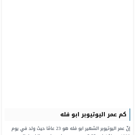
كم عمر اليوتيوبر ابو فله
إنّ عمر اليوتيوبر الشهير ابو فله هو 23 عامًا حيث ولد في يوم