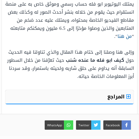
يمتلك اليوتيوبر ابو فله حساب رسمي وموثق خاص به على منصة
انستقرام حيث يقوم من خلاله بنشر أحدث الصور له وكذلك بعض
مقاطع الفيديو الخاصة بمحتواه، ويمتلك عليه عدد ضخم من
المتابعين والذين وصلوا مؤخرًا إلى 6.5 مليون ويمكنكم متابعته
“
من هنا
“.
وإلى هنا وصلنا إلى ختام هذا المقال والذي تناولنا فيه الحديث
حول
كيف ابو فله ما عنده شنب
حيث تعرّفنا من خلال السطور
السابقة أنه يداوم على حلق شاربه ولحيته باستمرار، وقد سردنا
أبرز المعلومات الخاصة حياته.
المراجع
WhatsApp
Twitter
Facebook