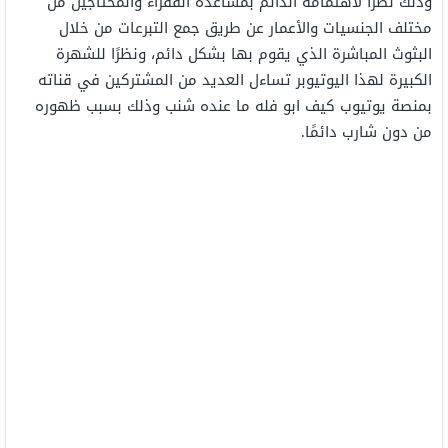
وذلك نظرًا لاهتمامه الدائم بمساعدة الفقراء والمحتاجين من
مختلف الجنسيات والأعمار عن طريق جمع التبرعات من خلال
البثوث المباشرة الذي يقوم بها بشكل دائم، ونظرًا للشهرة
الكبيرة لهذا اليوتيوبر تساءل العديد من المشتركين في قناته
بمنصة يوتيوب كيف ابو فله ما عنده شنب وذلك بسبب ظهوره
من دون شارب دائمًا.