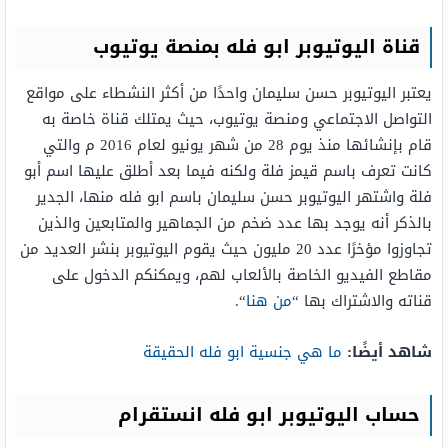
قناة اليوتيوبر ابو فله بمنصة يوتيوب
يعتبر اليوتيوبر حسن سليمان واحدًا من أكثر النشطاء على مواقع
التواصل الاجتماعي ومنصة يوتيوب، حيث يمتلك قناة خاصة به
قام بإنشائها منذ يوم 28 من شهر يونيو لعام 2016 م والتي
كانت تعرف باسم قيمز فلة ولكنه فيما بعد أطلق عليها اسم أبو
فلة واشتهر اليوتيوبر حسن سليمان باسم ابو فله منها، الجدير
بالذكر أنه يوجد بها عدد ضخم من الجماهير والمتابعين والذين
تجاوزوا مؤخرًا عدد 20 مليون حيث يقوم اليوتيوبر بنشر العديد من
مقاطع الفيديو الخاصة بالألعاب لهم، ويمكنكم الدخول على
قناته والاشتراك بها “
من هنا
“.
شاهد أيضًا:
ما هي جنسية ابو فله الحقيقة
حساب اليوتيوبر ابو فله انستقرام