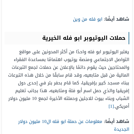
شاهد أيضًا:
ابو فله من وين
حملات اليوتيوبر ابو فله الخيرية
يعتبر اليوتيوبر ابو فله واحدًا من أكثر المدونين على مواقع
التواصل الاجتماعي ومنصة يوتيوب اهتمامًا بمساعدة الفقراء
والمحتاجين حيث يقوم دائمًا بالإعلان عن حملات لجمع التبرعات
المالية من قبل متابعيه، وقد قام سابقًا من خلال هذه التبرعات
ببناء مسجد كبير بإفريقيا، كما قام بحفر بئر في إحدى دول
إفريقيا والذي حمل اسم أبو فلة ومتابعيه، هذا بجانب تعليم
الشباب وبناء بيوت للاجئين وحملته الأخيرة لجمع 10 مليون دولار
أمريكي.
[1]
شاهد أيضًا:
معلومات عن حملة ابو فله ال10 مليون دولار
الجديدة