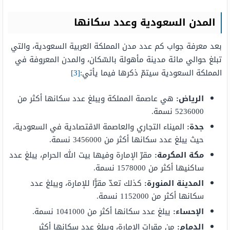
المدن السعودية وعدد سكانها
بعد معرفة جواب كم عدد مدن المملكة العربية السعودية، والتي
تبلغ حوالي مائة مدينة مأهولة بالسّكان، والمدن المعروفة في
المملكة السعودية سيتمّ ذكرها فيما يأتي:
[3]
الرياض:
هي عاصمة المملكة ويبلغ عدد سكانها أكثر من
5236000 نسمة.
جدة:
الميناء التجاري والعاصمة الاقتصادية في السعودية،
حيث يبلغ عدد سكانها أكثر من 3456000 نسمة.
مكة المكرمة:
مقرّ الإمارة وفيها بيت الله الحرام، يبلغ عدد
ساكنيها أكثر من 1578000 نسمة.
المدينة المنورة:
كذلك تعدّ مقرًّا للإمارة، ويبلغ عدد
سكانها أكثر من 1152000 نسمة.
الإحساء:
يبلغ عدد سكانها أكثر من 1041000 نسمة.
الدمام:
من مقرات الإمارة، ويبلغ عدد سكانها أكثر