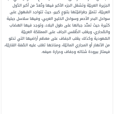
الجزيرة العربيّة وتشغل الجزء الأكبر فيها وتُعدّ من أكبر الدّول
العربيّة، تتميّز جغرافيّتها بتنوعٍ كبير، حيث تتواجد السّهول على
سواحل البحر الأحمر وسواحل الخليج العربي، وفيها سلاسل جبلية
كثيرة حيث تمتّد جبالها على طول البلاد، وتوجد فيها الهضاب
والصّحاري، ويغلب الطّقس الجاف على الممللكة العربيّة
السّعودية وكذلك يغلب الجفاف على معظم أراضيها التي تخلو
من الأنهار أو المجاري المائيّة، ومناخها تغلب عليه الصّفة القاريّة،
فيمتاز ببرودة شتائه وجفاف وحرارة صيفه.