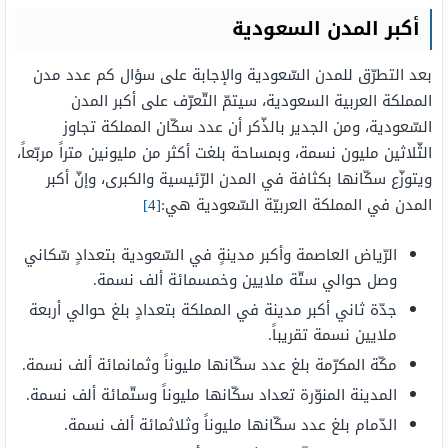
أكبر المدن السعودية
بعد التطرّق للمدن السّعودية والإجابة على سؤال كم عدد مدن
المملكة العربية السعودية، سيتمّ التّعرّف على أكبر المدن
السّعودية، ومن الجدير بالذّكر أن عدد سكّان المملكة تجاوز
الثّلاثين مليون نسمة، وبمساحة بلغت أكثر من مليونين متراً مربّعاً،
ويتوزّع سكّانها بكثافة في المدن الرّئيسية والكبرى، وإنّ أكبر
المدن في المملكة العربيّة السّعودية هي:
[4]
الرّياض العاصمة وأكبر مدينةٍ في السّعودية بتعدادٍ سّكاني
وصل حوالي ستّة ملايين وخمسمائة ألف نسمة.
جدّة ثاني أكبر مدينة في المملكة بتعدادٍ بلغ حوالي أربعة
ملايين نسمة تقريباً.
مكّة المكرّمة بلغ عدد سكّانها مليوناً وثمانمائة ألف نسمة.
المدينة المنوّرة تعداد سكّانها مليوناً وستّمائة ألف نسمة.
الدّمام بلغ عدد سكّانها مليوناً وثلاثمائة ألف نسمة.