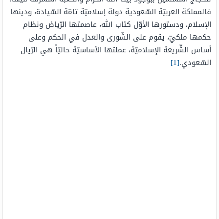
فالمملكة العربيّة السّعودية دولة إسلاميّة تامّة السّيادة، ودينها
الإسلام، ودستورها الأوّل كتاب الله، عاصمتها الرّياض ونظام
حكمها ملكيّ، يقوم على الشّورى والعدل في الحكم وعلى
أساس الشّريعة الإسلاميّة، عملتها الأساسيّة حاليّاً هي الرّيال
السّعودي.
[1]