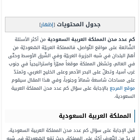
جدول المحتويات
[
إظهار
]
كم عدد مدن المملكة العربية السعودية
من أكثر الأسئلة
الشّائعة على مواقع التّواصل، فالمملكة العربيّة السّعوديّة من
أهمّ البلدان في شبه الجزيرة العربيّة وفي الشّرق الأوسط وحتّى
في العالم، وتشغل المملكة موقعاً مميّزاً واستراتيجياً في جنوب
غرب آسيا، وتطلّ على البحر الأحمر وعلى الخليج العربي، وتمتدّ
على مساحات شاسعة شمالاً وجنوباً، وفي هذا المقال سيقوم
موقع المرجع
بالإجابة على سؤال كم عدد مدن المملكة العربية
السعودية.
المملكة العربية السعودية
قبل الإجابة على سؤال كم عدد مدن المملكة العربية السعودية،
لا بدّ من التّعرف أكثر على المملكة، حيث تقع السّعوديّة في شبه