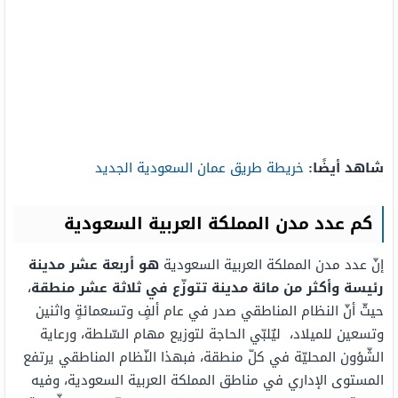
شاهد أيضًا:
خريطة طريق عمان السعودية الجديد
كم عدد مدن المملكة العربية السعودية
إنّ عدد مدن المملكة العربية السعودية
هو أربعة عشر مدينة
رئيسة وأكثر من مائة مدينة تتوزّع في ثلاثة عشر منطقة
،
حيثّ أنّ النظام المناطقي صدر في عام ألفٍ وتسعمائةٍ واثنين
وتسعين للميلاد، ليٌلبّي الحاجة لتوزيع مهام السّلطة، ورعاية
الشّؤون المحليّة في كلّ منطقة، فبهذا النّظام المناطقي يرتفع
المستوى الإداري في مناطق المملكة العربية السعودية، وفيه