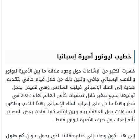
خطيب ليونور أميرة إسبانيا
ظهرت الكثير من الإشاعات حول وجود علاقة ما بين الأميرة ليونور
واللاعب الإسباني جافي، وتبين ذلك من خلال قيام جافي بتقديم
هدية إلى الملك الإسباني فيليب السادس وهي قميص يحمل
توقيعه بحجمٍ صغير خلال تصفيات كأس العالم لعام 2022 في
قطر وهذا ما دل على إعجاب الملك الإسباني بهذا اللاعب وظهور
التساؤلات حول العلاقة بينه وبين ابنته، كما أفادت بعض المصادر
بأنه إعجاب من طرف الأميرة ليونور فقط.
إلى هنا نكون وصلنا إلى ختام مقالنا الذي يحمل عنوان
كم طول