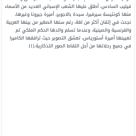
فيليب السادس، أطلق عليها الشعب الإسباني العديد من الأسماء
منها كونتيسة سيرفيرا، سيدة بالاجوير، أميرة جيرونا وغيرها،
نجحت في إتقان أكثر من لغة، رغم سنها الصغير من بينها العربية
والفرنسية والصينية، وعندما تسلم والدها الحكم الملكي تم
تعيينها أميرة أستورياس، تعشق التصوير حيث ترافقها الكاميرا
في جميع رحلاتها من أجل التقاط الصور التذكارية.[1]