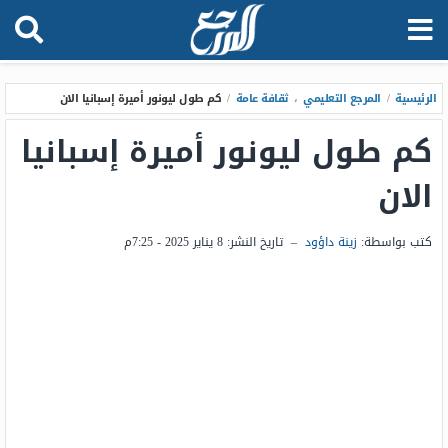
الرئيسية
/
المرجع التعليمي
،
ثقافة عامة
/
كم طول ليونور أميرة إسبانيا الان
كم طول ليونور أميرة إسبانيا
الان
كتب بواسطة:
زينة داؤود
–
تاريخ النشر:
8 يناير 2025 - 7:25م