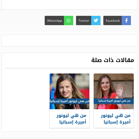
WhatsApp
Twitter
Facebook
مقالات ذات صلة
من هي ليونور
من هي ليونور
أميرة إسبانيا
أميرة إسبانيا
وكم عمرها