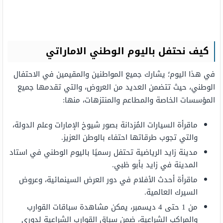
كيف نحتفل باليوم الوطني الاماراتي
في هذا اليوم؛ يشارك جميع المواطنين والمقيمين في الاحتفال
الوطني، حيث تتضمن العديد من العروض، والتي تقدمها جميع
المؤسسات الخاصة والمطاعم والمنتزهات، منها:
ماقرأة السيارات المُزدانة بصور شيوخ الإمارات وعلم الدولة،
والتي تجوب طرقاتها احتفاء بالوطن العزيز.
مدينة زايد الرياضية تحتفل رسميًا باليوم الوطني في استاد
المدينة في زايد بأبو ظبي.
ماقرأة أحدث الأفلام في دور العرض السينمائية، وعروض
السيرك العالمية.
من 1 حتى 4 ديسمبر، يمكن مشاهدة سباقات القوارب
والمراكب الشراعية، ضمن سباق القوارب الشراعية لدوري