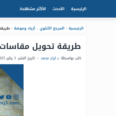
الرئيسية
الأحدث
الأكثر مشاهدة
الرئيسية
/
المرجع الأنثوي
،
أزياء وموضة
/
طريقة
طريقة تحويل مقاسات 
كتب بواسطة:
د.ابرار محمد
–
تاريخ النشر:
3 يناير 2025 - 7:17ص