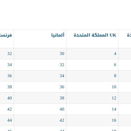
دة
UK المملكة المتحدة
ألمانيا
فرنسا
32
30
4
34
32
6
36
34
8
38
36
10
40
38
12
42
40
14
44
42
16