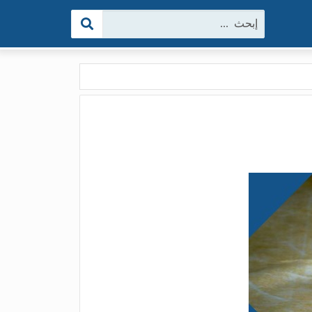
البحث: