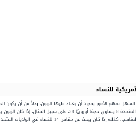
مريكية للنساء