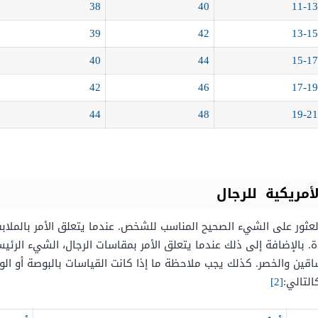
38
40
11-13
39
42
13-15
40
44
15-17
42
46
17-19
44
48
19-21
أمريكية للرجال
ثور على الشيء الصحيح المناسب للشخص. عندما يتعلق الأمر بالملابس
دة. بالإضافة إلى ذلك عندما يتعلق الأمر بمقاسات الرجال، الشيء الر
ين والخصر. كذلك يجب ملاحظة ما إذا كانت القياسات بالبوصة أو الوحد
لتالي:
[2]