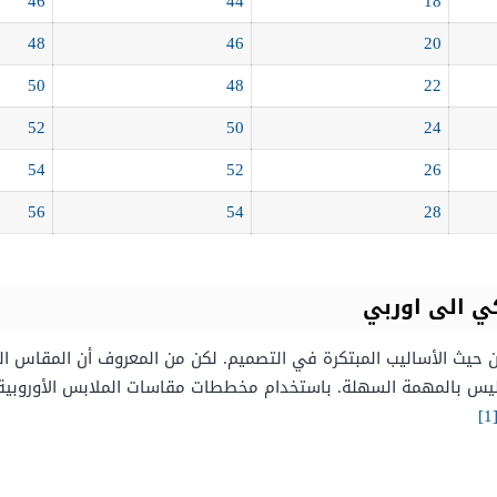
46
44
18
48
46
20
50
48
22
52
50
24
54
52
26
56
54
28
ي الى اوربي
ن حيث الأساليب المبتكرة في التصميم. لكن من المعروف أن المقاس 
بية ليس بالمهمة السهلة. باستخدام مخططات مقاسات الملابس الأوروب
[1