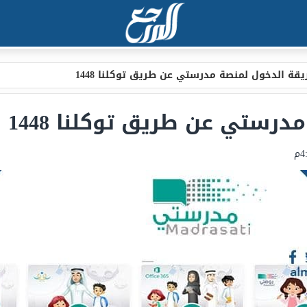
قة الدخول لمنصة مدرستي عن طريق توكلنا 1448
رستي عن طريق توكلنا 1448