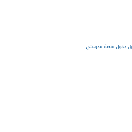
يل دخول منصة مدرستي