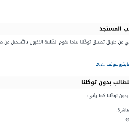
ب المستجد
ي عن طريق تطبيق توكّلنا بينما يقوم الطّلببة الآخرون بالتّسجيل عن ط
روسوفت 2021
الب بدون توكلنا
دون توكّلنا كما يأتي:
باشرة.
ّ.