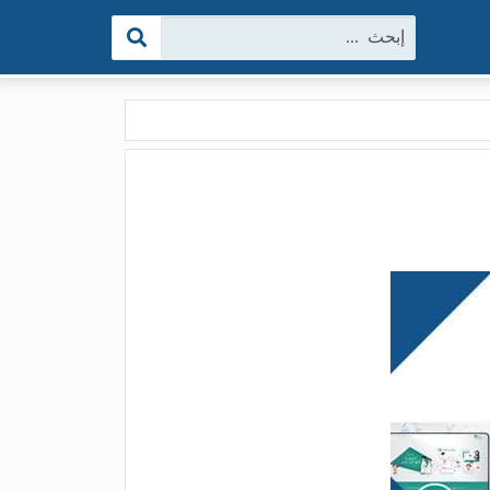
البحث: