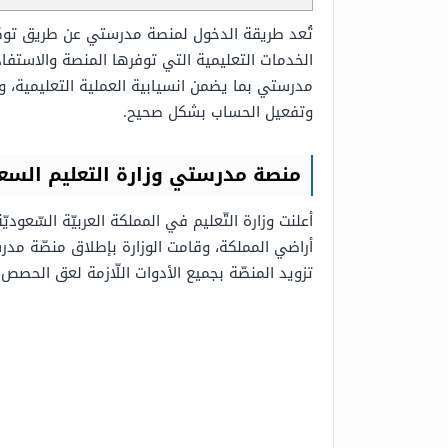
تُعد طريقة الدخول لمنصة مدرستي عن طريق توكلن
الخدمات التعليمية التي توفرها المنصة والاست
مدرستي بما يضمن انسيابية العملية التعليمية، و
وتفعيل الحساب بشكل صحيح.
منصة مدرستي وزارة التعليم السع
أعلنت وزارة التّعليم في المملكة العربيّة السّعود
أراضي المملكة، وقامت الوزارة بإطلاق منصّة مدرستي
تزويد المنصّة بجميع الأدوات اللّازمة لعق الحصص ال