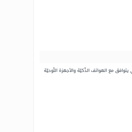
توافق مع الهواتف الذّكيّة والأجهزة اللّوحيّة