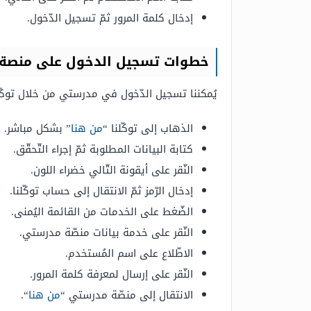
إدخال كلمة المرور ثمّ تسجيل الدّخول.
خطوات تسجيل الدخول على منصة 
يُمكننا تسجيل الدّخول في مدرستي من خلال توكّلن
الذهاب إلى توكّلنا “
من هنا
” بشكل مباشر.
كتابة البيانات المطلوبة ثمّ إجراء التّحقّق.
النّقر على أيقونة التّالي خضراء اللون.
إدخال الرّمز ثمّ الانتقال إلى حساب توكّلنا.
الضّغط على الخدمات من القائمة اليُمنى.
النّقر على خدمة بيانات منصّة مدرستي.
الاطّلاع على اسم المُستخدم.
النّقر على إرسال لمعرفة كلمة المرور.
الانتقال إلى منصّة مدرستي “
من هنا
“.