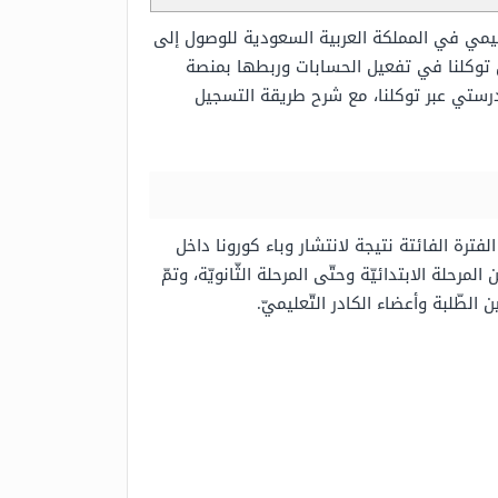
ليمي في المملكة العربية السعودية للوصول إلى
 توكلنا في تفعيل الحسابات وربطها بمنصة
تي عبر توكلنا، مع شرح طريقة التسجيل
لفترة الفائتة نتيجة لانتشار وباء كورونا داخل
حلة الابتدائيّة وحتّى المرحلة الثّانويّة، وتمّ
الطّلبة وأعضاء الكادر التّعليميّ.