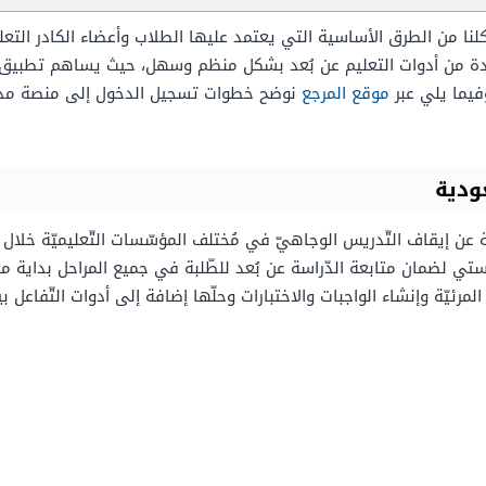
ا من الطرق الأساسية التي يعتمد عليها الطلاب وأعضاء الكادر التع
فادة من أدوات التعليم عن بُعد بشكل منظم وسهل، حيث يساهم تطبيق
فيما يلي عبر
موقع المرجع
نوضح خطوات تسجيل الدخول إلى منصة مدرس
ودية
يّة عن إيقاف التّدريس الوجاهيّ في مُختلف المؤسّسات التّعليميّة خلال ا
 لضمان متابعة الدّراسة عن بُعد للطّلبة في جميع المراحل بداية من المر
مرئيّة وإنشاء الواجبات والاختبارات وحلّها إضافة إلى أدوات التّفاعل بين 