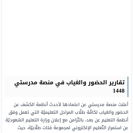
تقارير الحضور والغياب في منصة مدرستي
1448
أعلنت منصة مدرستي عن اعتمادها لأحدث أنظمة الكشف عن
الحضور والغياب لكافّة طلّاب المراحل التعليميّة التي تعمل وفق
أنظمة التعليم عن بعد، بالتّزامن مع إعلان وزارة التعليم السّعوديّة
عن استمرار التّعليم الإلكتروني لمجموعة فئات طلّابيّة، حيث