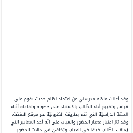
وقد أعلنت منصّة مدرستي عن اعتماد نظام حديث يقوم على
قياس وتقييم أداء الطّالب بالاستناد على حضوره وتفاعله أثناء
الحصّة الدراسيّة التي تتم بطريقة إلكترونيّة عبر موقع المنصّة،
وقد تمّ اعتبار معيار الحضور والغياب على أنّه أحد المعايير التي
يُعاقب الطّالب فيها في الغياب ويُكافئ في حالات الحضور