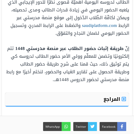
الطالب لدروسه اليومية أهميّة قصوى نظرًا للدور الإيجابي الذي
يلعبه الحضور اليومي في زيادة قدرات الطالب ومدى تحصيله،
ويمكن لكافّة الطّلاب الدّخول إلى موقع منصة مدرستي عبر
الرابط
saudiplatform.com
والضغط على الرابط المدرج، وتسجيل
الحضور اليومي لضمان النجاح والتفوّق.
إنّ
طريقة إثبات حضور الطلاب عبر منصة مدرستي 1448
تتم
إلكترونيًا وتضمن للمعلّم وولي الأمر حضور الطالب لدروسه كي
يتم توثيق ذلك، حيث قمنا على شرح طريقة حضور الطالب
وطريقة الحصول على تقارير الغياب والحضور، لنختم أخيرًا مع رابط
منصة مدرستي لحضور الدروس 1448هــ.
المراجع
WhatsApp
Twitter
Facebook