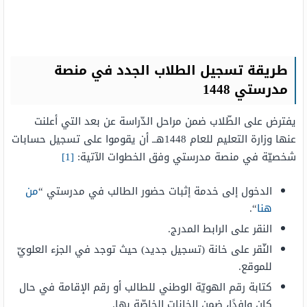
طريقة تسجيل الطلاب الجدد في منصة
مدرستي 1448
يفترض على الطّلاب ضمن مراحل الدّراسة عن بعد التي أعلنت
عنها وزارة التعليم للعام 1448هــ أن يقوموا على تسجيل حسابات
شخصيّة في منصة مدرستي وفق الخطوات الآتية:
[1]
الدخول إلى خدمة إثبات حضور الطالب في مدرستي “
من
هنا
“.
النقر على الرابط المدرج.
النّقر على خانة (تسجيل جديد) حيث توجد في الجزء العلويّ
للموقع.
كتابة رقم الهويّة الوطني للطالب أو رقم الإقامة في حال
كان وافدًا، ضمن الخانات الخاصّة بها.