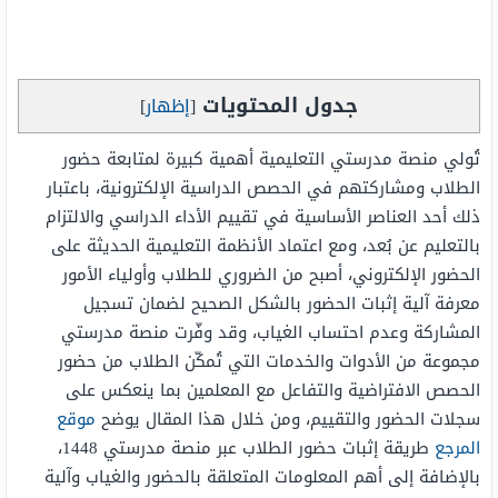
جدول المحتويات
[
إظهار
]
تُولي منصة مدرستي التعليمية أهمية كبيرة لمتابعة حضور
الطلاب ومشاركتهم في الحصص الدراسية الإلكترونية، باعتبار
ذلك أحد العناصر الأساسية في تقييم الأداء الدراسي والالتزام
بالتعليم عن بُعد، ومع اعتماد الأنظمة التعليمية الحديثة على
الحضور الإلكتروني، أصبح من الضروري للطلاب وأولياء الأمور
معرفة آلية إثبات الحضور بالشكل الصحيح لضمان تسجيل
المشاركة وعدم احتساب الغياب، وقد وفّرت منصة مدرستي
مجموعة من الأدوات والخدمات التي تُمكّن الطلاب من حضور
الحصص الافتراضية والتفاعل مع المعلمين بما ينعكس على
سجلات الحضور والتقييم، ومن خلال هذا المقال يوضح
موقع
المرجع
طريقة إثبات حضور الطلاب عبر منصة مدرستي 1448،
بالإضافة إلى أهم المعلومات المتعلقة بالحضور والغياب وآلية