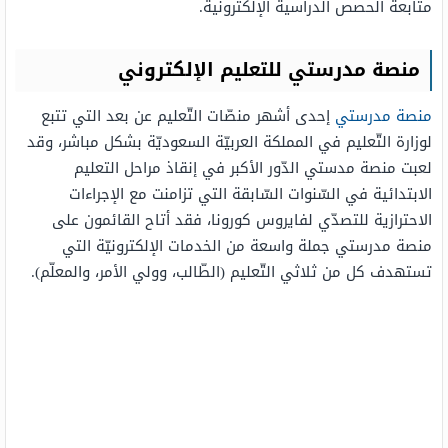
متابعة الحصص الدراسية الإلكترونية.
منصة مدرستي للتعليم الإلكتروني
منصة مدرستي
إحدى أشهر منصّات التّعليم عن بعد التي تتبع
لوزارة التّعليم في المملكة العربيّة السعوديّة بشكل مباشر، وقد
لعبت منصة مدستي الدّور الأكبر في إنقاذ مراحل التعليم
الابتدائية في السّنوات السّابقة التي تزامنت مع الإجراءات
الاحترازية للتصدّي لفايروس كورونا، فقد أتاح القائمون على
منصة مدرستي جملة واسعة من الخدمات الإلكترونيّة التي
تستهدف كل من ثلاثي التّعليم (الطّالب، وولي الأمر، والمعلّم).