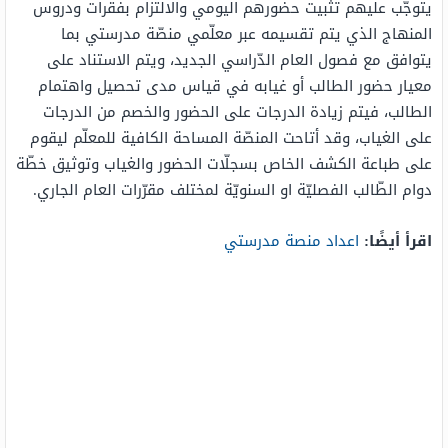
يتوجّب عليهم تثبيت حضورهم اليومي والالتزام بفقرات ودروس
المنهاج الذي يتم تقسيمه عبر معلّمي منصّة مدرستي بما
يتوافق مع فصول العام الدّراسي الجديد، ويتم الاستناد على
معيار حضور الطالب أو غيابه في قياس مدى تحصيل واهتمام
الطالب، فيتم زيادة الدرجات على الحضور والخصم من الدرجات
على الغياب، وقد أتاحت المنصّة المساحة الكافية للمعلّم ليقوم
على طباعة الكشف الخاص بسجلّات الحضور والغياب وتوثيق خطّة
دوام الطّالب الفصليّة او السنويّة لمختلف مقرّرات العام الجاري.
اقرأ أيضًا
:
اعداد منصة مدرستي