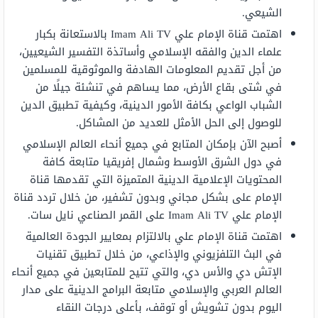
الشيعي.
اهتمت قناة الإمام علي Imam Ali TV بالاستعانة بكبار
علماء الدين والفقه الإسلامي وأساتذة التفسير الشيعيين،
من أجل تقديم المعلومات الهادفة والموثوقية للمسلمين
في شتى بقاع الأرض، مما يساهم في تنشئة جيلًا من
الشباب الواعي بكافة الأمور الدينية، وكيفية تطبيق الدين
للوصول إلى الحل الأمثل للعديد من المشاكل.
أصبح الآن بإمكان المتابع في جميع أنحاء العالم الإسلامي
في دول الشرق الأوسط وشمال إفريقيا متابعة كافة
المحتويات الإعلامية الدينية المتميزة التي تقدمها قناة
الإمام على بشكل مجاني وبدون تشفير، من خلال تردد قناة
الإمام علي Imam Ali TV على القمر الصناعي نايل سات.
اهتمت قناة الإمام علي بالالتزام بمعايير الجودة العالمية
في البث التلفزيوني والإذاعي، من خلال تطبيق تقنيات
الإتش دي والأس دي، والتي تتيح للمتابعين في جميع أنحاء
العالم العربي والإسلامي متابعة البرامج الدينية على مدار
اليوم بدون تشويش أو توقف، بأعلى درجات النقاء