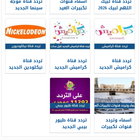
تردد قناة لبيك
اسماء قنوات
تردد قناة موجة
اللهم لبيك 2026
تكبيرات العيد
سينما الجديد
على نايل سات
2026
2026 Moga
Cinema على
نايل سات
تردد قناة
تردد قناة
تردد قناة
كراميش الجديد
كراميش الجديد
نيكلودين الجديد
2026 Karameesh
2026 نايل سات
2026 Nickelodeon
TV على نايل
على نايل سات
سات وعرب سات
اسماء وتردد
تردد قناة طيور
قنوات تكبيرات
بيبي الجديد
العيد 2026
2026 Toyor Baby
على النايل سات