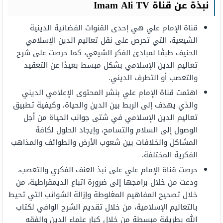
نبذة عن قناة
Ali TV
Imam
قناة الإمام علي هي إحدى القنوات الفضائية الدينية
الشيعية، التي تحرص على نقل تعاليم الدين الإسلامي
الحنيف طبقًا لمبادئ الفكر الشيعي، كما حرصت على شرح
تعاليم الدين الإسلامي بشكل مبسط بعيدًا عن التعقيد
والتعصب أو التطرف الديني.
اهتمت قناة الإمام علي بنشر المحتوى الإعلامي الديني
والذي يهدف إلى الربط بين الدين والحياة، وكيفية تطبيق
تعاليم الدين الإسلامي في شتى جوانب الحياة من أجل
الوصول إلى السلام والتسامح، وإيجاد الحلول لكافة
المشاكل والخلافات بين شعوب الأرض والطوائف والمذاهب
الفكرية المختلفة.
حرصت قناة الإمام علي على نبذ العنف الفكري والتعصب،
ودعت من خلال برامجها إلى ضرورة اتباع الديمقراطية، من
خلال تصحيح المفاهيم المغلوطة وإزالة الشوائب التي تحيط
بالتعاليم الإسلامية، من خلال تقديم الشرح الوافي لكتاب
الله بطريقة مبسطة من خلال كبار علماء الدين والفقه