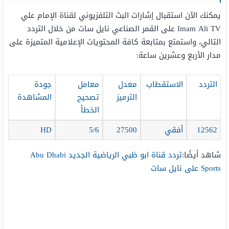
يمكنك الآن استقبال إشارات البث التلفزيوني لقناة الإمام علي
Imam Ali TV على القمر الصناعي نايل سات من خلال التردد
التالي، واستمتع بمتابعة كافة المحتويات الإعلامية المتميزة على
مدار الأربع وعشرين ساعة:
التردد
الاستقطاب
معدل
معامل
جودة
الترميز
تصحيح
المشاهدة
الخطأ
12562
أفقي
27500
5/6
HD
شاهد أيضًا:
تردد قناة ابو ظبي الرياضية الجديد Abu Dhabi
Sports على نايل سات