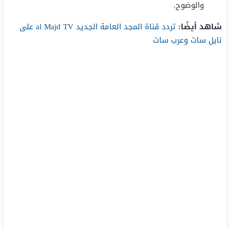
والوضوح.
شاهد أيضًا:
تردد قناة المجد العامة الجديد al Majd TV على
نايل سات وعرب سات