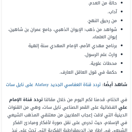
حالة من العدم.
آداب.
من رحيق النهج.
شواهد من ذهب: الإيوان الذهبي، جامع عمران بن شاهين،
إيوان العلماء.
برنامج مهدي الأمم، الإمام المهدي سنة إلهية
وارث علم الرسول.
محطات علوية.
حكمة في قول العاقل العارف.
شاهد أيضًا:
تردد قناة العفاسي الجديد Alafasy على نايل سات
في الختام، قدمنا لكم اليوم من خلال مقالنا
تردد قناة الإمام
علي
الفضائية على القمر الصناعي نايل سات، وهي من القنوات
الدينية التي لاقت إعجاب الملايين من معتنقي المذهب الشيعي
في الإسلام، حيث تحرص على نقل صورة لأفكار ومبادئ الفكر
الشيعي في إطار من الديمقراطية الفكرية التي تحث على نبذ