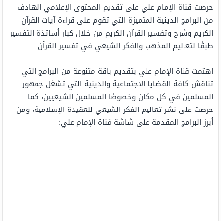
حرصت قناة الإمام علي على تقديم المحتوى الإعلامي الهادف
من البرامج الدينية المتميزة التي تقوم على قراءة آيات القرآن
الكريم وشرح وتفسير القرآن الكريم من خلال كبار أساتذة التفسير
طبقًا لتعاليم المذهب والفكر الشيعي في تفسير القرآن.
اهتمت قناة الإمام علي بتقديم باقة متنوعة من البرامج التي
تناقش كافة القضايا الاجتماعية والدينية التي تشغل جمهور
المسلمين في كل مكان وخصوصًا المسلمين الشيعيين، كما
حرصت على نشر تعاليم الفكر الشيعي للعقيدة الإسلامية، ومن
أبرز البرامج المقدمة على شاشة قناة الإمام علي: