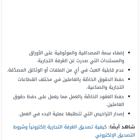
إضفاء سِمة المصداقية والموثوقية على الأوراق
والمستندات التي صدرت عَن الغرفة التجارية.
عدم قابلية العبث في أيٍ من الملفات أو الوثائق المصدّقة.
حفظ الحقوق الخاصّة بِالعاملين في مختلف القطاعات
التجارية والصناعية.
حفظ العقود الخاصّة بِالعمل مما يعمل على حفظ حقوق
العاملين.
إصدار التراخيص التي تتطلبها عملية البدء في العمل.
شاهد أيضًا:
كيفية تصديق الغرفة التجارية إلكترونياً وشروط
التصديق الإلكتروني