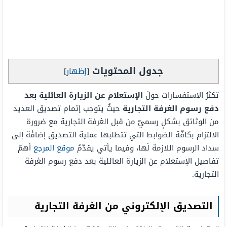
جدول المحتويات
[
إظهار
]
تكثرُ الاستفسارات حولَ
الإستعلام عن الزيارة العائلية بعد
دفع رسوم الغرفة التجارية
حيثُ يتوجب إتمام تصديق العديد
من الوثائق بشكلٍ رسميّ من قبل الغرفة التجارية مع ضرورة
الالتزام بكافّة الضوابط التي تتطلبها عملية التصديق إضافًة إلى
سداد الرسوم اللازمة لَها، وفيما يأتي يقدّمُ
موقع المرجع
أهمّ
تفاصيل الإستعلام عن الزيارة العائلية بعد دفع رسوم الغرفة
التجارية.
التصديق الإلكتروني من الغرفة التجارية