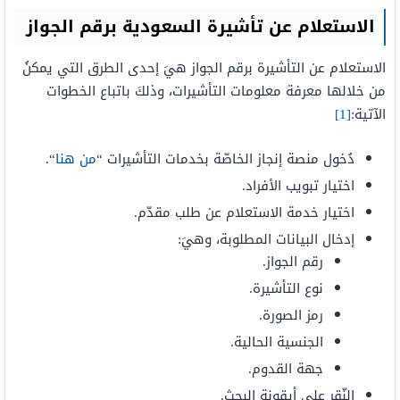
الاستعلام عن تأشيرة السعودية برقم الجواز
الاستعلام عن التأشيرة برقم الجواز هيَ إحدى الطرق التي يمكنُ
من خلالها معرفة معلومات التأشيرات، وذلكَ باتباع الخطوات
الآتية:
[1]
دُخول منصة إنجاز الخاصّة بخدمات التأشيرات “
من هنا
“.
اختيار تبويب الأفراد.
اختيار خدمة الاستعلام عن طلب مقدّم.
إدخال البيانات المطلوبة، وهيَ:
رقم الجواز.
نوع التأشيرة.
رمز الصورة.
الجنسية الحالية.
جهة القدوم.
النّقر على أيقونة البحث.