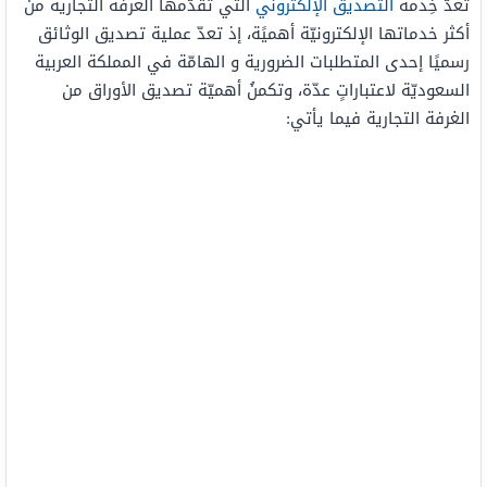
تعدّ خِدمة
التصديق الإلكتروني
التي تقدّمها الغرفة التجارية من
أكثر خدماتها الإلكترونيّة أهميًة، إذ تعدّ عملية تصديق الوثائق
رسميًا إحدى المتطلبات الضرورية و الهامّة في المملكة العربية
السعوديّة لاعتباراتٍ عدّة، وتكمنُ أهميّة تصديق الأوراق من
الغرفة التجارية فيما يأتي: