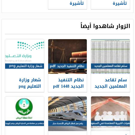
تأشيرة
تأشيرة
السعودية برقم
السعودية برقم
الجواز 2026
الجواز إنجاز 1444
الزوار شاهدوا أيضاً
سلم تقاعد
نظام التنفيذ
شعار وزارة
المعلمين الجديد
الجديد 1448 pdf
التعليم png
1448
الجديد 1448