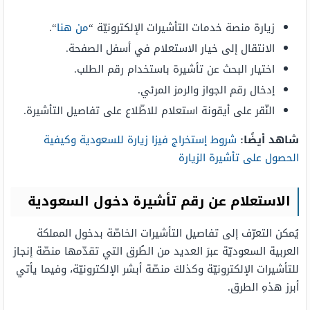
زيارة منصة خدمات التأشيرات الإلكترونيّة “
من هنا
“.
الانتقال إلى خيار الاستعلام في أسفل الصفحة.
اختيار البحث عن تأشيرة باستخدام رقم الطلب.
إدخال رقم الجواز والرمز المرئي.
النّقر على أيقونة استعلام للاطّلاع على تفاصيل التأشيرة.
شاهد أيضًا:
شروط إستخراج فيزا زيارة للسعودية وكيفية
الحصول على تأشيرة الزيارة
الاستعلام عن رقم تأشيرة دخول السعودية
يُمكن التعرّف إلى تفاصيل التأشيرات الخاصّة بدخول المملكة
العربية السعوديّة عبرَ العديد من الطُرق التي تقدّمها منصّة إنجاز
للتأشيرات الإلكترونيّة وكذلكَ منصّة أبشر الإلكترونيّة، وفيما يأتي
أبرز هذهِ الطرق.