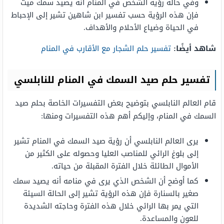
وفي حالة رؤية الشخص في المنام أنه يصيد سمك ميت
فإن هذه الرؤية حسب تفسير ابن شاهين تشير إلى الإحباط
في الحياة وضياع الأحلام والأهداف.
شاهد أيضًا:
تفسير حلم الشجار مع الأقارب في المنام
تفسير حلم صيد السمك في المنام للنابلسي
قام العالم النابلسي بتوضيح بعض التفسيرات الخاصة بحلم صيد
السمك في المنام، وإليكم أهم هذه التفسيرات ومنها:
يرى العالم النابلسي أن رؤية صيد السمك في المنام تشير
إلى بلوغ الرائي للمناصب العليا وحصوله على الكثير من
الأموال الطائلة خلال الفترة المقبلة من حياته.
كما أوضح أن الشخص الذي يرى في منامه أنه يصيد سمك
صغير بالسنارة فإن هذه الرؤية تشير إلى الحالة السيئة
التي يمر بها الرائي خلال هذه الفترة وحاجته الشديدة
للعون والمساعدة.