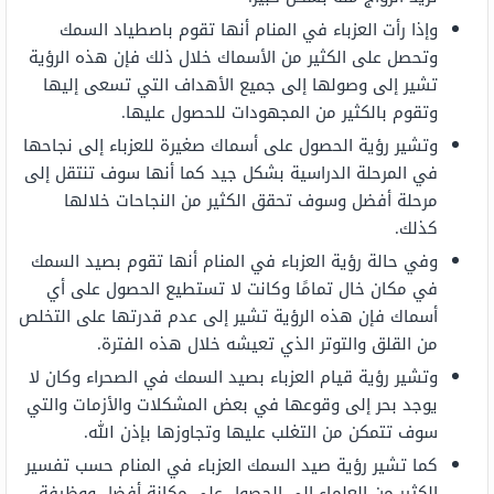
وإذا رأت العزباء في المنام أنها تقوم باصطياد السمك
وتحصل على الكثير من الأسماك خلال ذلك فإن هذه الرؤية
تشير إلى وصولها إلى جميع الأهداف التي تسعى إليها
وتقوم بالكثير من المجهودات للحصول عليها.
وتشير رؤية الحصول على أسماك صغيرة للعزباء إلى نجاحها
في المرحلة الدراسية بشكل جيد كما أنها سوف تنتقل إلى
مرحلة أفضل وسوف تحقق الكثير من النجاحات خلالها
كذلك.
وفي حالة رؤية العزباء في المنام أنها تقوم بصيد السمك
في مكان خال تمامًا وكانت لا تستطيع الحصول على أي
أسماك فإن هذه الرؤية تشير إلى عدم قدرتها على التخلص
من القلق والتوتر الذي تعيشه خلال هذه الفترة.
وتشير رؤية قيام العزباء بصيد السمك في الصحراء وكان لا
يوجد بحر إلى وقوعها في بعض المشكلات والأزمات والتي
سوف تتمكن من التغلب عليها وتجاوزها بإذن الله.
كما تشير رؤية صيد السمك العزباء في المنام حسب تفسير
الكثير من العلماء إلى الحصول على مكانة أفضل ووظيفة