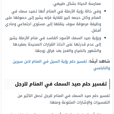
ممارسة الحياة بشكل طبيعي.
وفي حالة رؤية الأرملة في المنام أنها تصيد سمك في
المنام وكان حجمه كبير للغاية فإنه يشير إلى حصولها على
وظيفة مرموقة سوف ينقلها إلى مستوى اجتماعي ومادي
أفضل.
ورؤية صيد السمك الأسود الفاسد في منام الأرملة يشير
إلى عدم قدرتها على اتخاذ القرارات الصحيحة بمفردها
والشعور بالضياع والعجز بعد فراق زوجها.
شاهد أيضًا:
تفسير حلم رؤية السيل في المنام لابن سيرين
والنابلسي
تفسير حلم صيد السمك في المنام للرجل
تفسير حلم صيد السمك في المنام للرجل تحمل الكثير من
التفسيرات والإشارات المتنوعة ومنها: