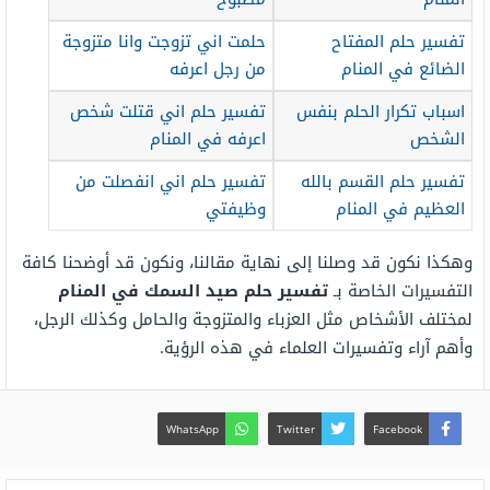
تفسير حلم المفتاح
حلمت اني تزوجت وانا متزوجة
الضائع في المنام
من رجل اعرفه
اسباب تكرار الحلم بنفس
تفسير حلم اني قتلت شخص
الشخص
اعرفه في المنام
تفسير حلم القسم بالله
تفسير حلم اني انفصلت من
العظيم في المنام
وظيفتي
وهكذا نكون قد وصلنا إلى نهاية مقالنا، ونكون قد أوضحنا كافة
التفسيرات الخاصة بـ
تفسير حلم صيد السمك في المنام
لمختلف الأشخاص مثل العزباء والمتزوجة والحامل وكذلك الرجل،
وأهم آراء وتفسيرات العلماء في هذه الرؤية.
WhatsApp
Twitter
Facebook