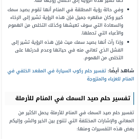
كما تشير هذه الرؤية إلى احتمال زوجها منه.
وفي حالة رؤية المطلقة في المنام أنها تقوم بصيد سمك
كبير وكان مظهره جميل فإن هذه الرؤية تشير إلى الرخاء
والسعادة التي سوف تعيشها وكذلك التخلص من الهموم
والأعباء التي تحملها.
وإذا رأت أنها بصيد سمك ميت فإن هذه الرؤية تشير إلى
الفشل الذي تعاني منه في حياتها وعدم قدرتها على
التخلص من الهموم.
شاهد أيضًا:
تفسير حلم ركوب السيارة في المقعد الخلفي في
المنام للعزباء والمتزوجة
تفسير حلم صيد السمك في المنام للأرملة
تفسير حلم صيد السمك في المنام للأرملة يحمل الكثير من
المعاني والإشارات المختلفة التي تتنوع بين الخير والشر، وإليكم
بعض هذه التفسيرات ومنها: