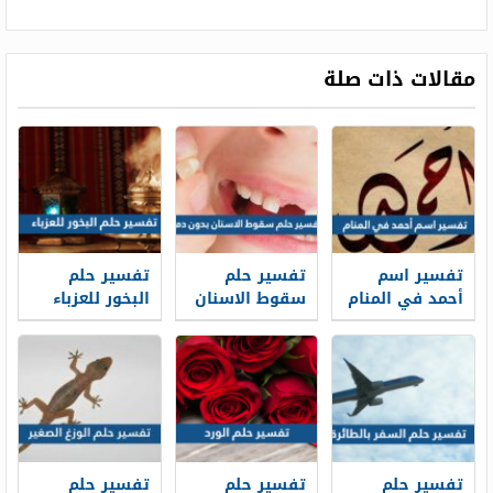
مقالات ذات صلة
تفسير اسم
تفسير حلم
تفسير حلم
أحمد في المنام
سقوط الاسنان
البخور للعزباء
للعزباء
بدون دم في
في المنام
والمتزوجة
المنام لابن
للعزباء
والحامل
سيرين
والمتزوجة
والحامل
تفسير حلم
تفسير حلم
تفسير حلم