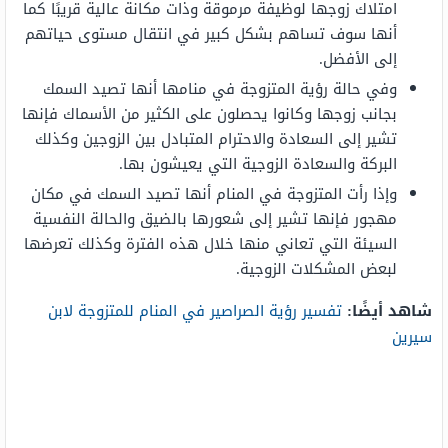
امتلاك زوجها لوظيفة مرموقة وذات مكانة عالية قريبًا كما
أنها سوف تساهم بشكل كبير في انتقال مستوى حياتهم
إلى الأفضل.
وفي حالة رؤية المتزوجة في منامها أنها تصيد السمك
بجانب زوجها وكانوا يحصلون على الكثير من الأسماك فإنها
تشير إلى السعادة والاحترام المتبادل بين الزوجين وكذلك
البركة والسعادة الزوجية التي يعيشون بها.
وإذا رأت المتزوجة في المنام أنها تصيد السمك في مكان
مهجور فإنها تشير إلى شعورها بالضيق والحالة النفسية
السيئة التي تعاني منها خلال هذه الفترة وكذلك تعرضها
لبعض المشكلات الزوجية.
شاهد أيضًا:
تفسير رؤية الصراصير في المنام للمتزوجة لابن
سيرين