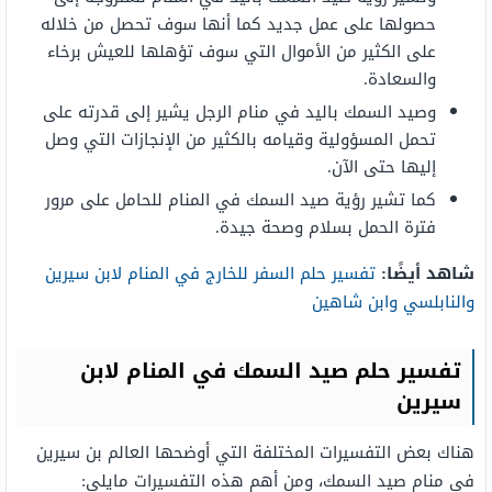
حصولها على عمل جديد كما أنها سوف تحصل من خلاله
على الكثير من الأموال التي سوف تؤهلها للعيش برخاء
والسعادة.
وصيد السمك باليد في منام الرجل يشير إلى قدرته على
تحمل المسؤولية وقيامه بالكثير من الإنجازات التي وصل
إليها حتى الآن.
كما تشير رؤية صيد السمك في المنام للحامل على مرور
فترة الحمل بسلام وصحة جيدة.
شاهد أيضًا:
تفسير حلم السفر للخارج في المنام لابن سيرين
والنابلسي وابن شاهين
تفسير حلم صيد السمك في المنام لابن
سيرين
هناك بعض التفسيرات المختلفة التي أوضحها العالم بن سيرين
في منام صيد السمك، ومن أهم هذه التفسيرات مايلي: