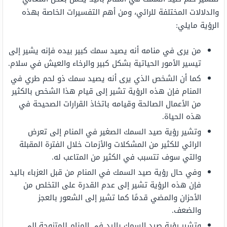
والدلالات المختلفة للرائي، ومن أهم التفسيرات الخاصة بهذه
الرؤية مايلي:
من يرى في منامه أنه يصيد سمك كبير بيده فإنه يشير إلى
تيسير الأمور الحياتية بشكل كبير والرخاء والعيش في سلام.
كما أن الشخص الذي يرى أنه يصيد سمك ذو لحم طري في
المنام فإن هذه الرؤية تشير إلى قيام هذا الشخص بالكثير
من الأعمال الصالحة وقيامه باتخاذ القرارات الصحيحة في
هذه الحياة.
وتشير رؤية صيد السمك الصغير في المنام إلى تعرض
الرائي للكثير من المشكلات والأزمات خلال الفترة المقبلة
والتي سوف تتسبب في الكثير من المتاعب له.
وفي حال رؤية صيد السمك في المنام من قبل العزباء باليد
فإن هذه الرؤية تشير إلى عدم القدرة على التخلص من
الأحزان والمضي قدمًا كما تشير إلى الشعور بالعجز
والضعف.
وتشير رؤية صيد السمك باليد في المنام للمتزوجة إلى