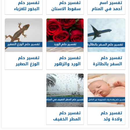
تفسير اسم
تفسير حلم
تفسير حلم
أحمد في المنام
سقوط الاسنان
البخور للعزباء
للعزباء
بدون دم في
في المنام
والمتزوجة
المنام لابن
للعزباء
والحامل
سيرين
والمتزوجة
والحامل
تفسير حلم
تفسير حلم
تفسير حلم
السفر بالطائرة
الورد والزهور
الوزغ الصغير
في المنام
في المنام لابن
في المنام
سيرين والإمام
العزباء
صادق
والمتزوجة
والحامل
تفسير حلم
تفسير حلم
ولادة ولد
المطر الخفيف
للمتزوجة غير
في المنام لابن