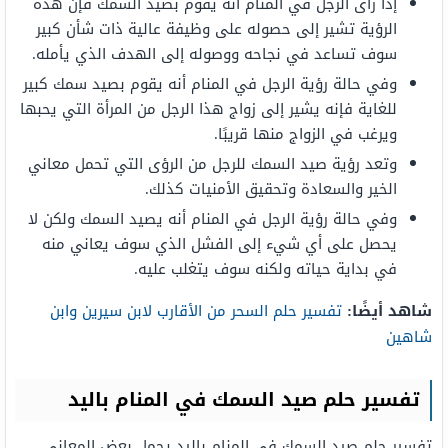
إذا رأى الرجل في المنام أنه يقوم بصيد السمك فإن هذه
الرؤية تشير إلى حصوله على وظيفة عالية ذات شأن كبير
سوف تساعد في نجاحه ووصوله إلى الهدف الذي يأمله.
وفي حالة رؤية الرجل في المنام أنه يقوم بصيد سمك كبير
للغاية فإنه يشير إلى زواج هذا الرجل من المرأة التي يحبها
ويرغب في الزواج منها قريبًا.
وتعد رؤية صيد السمك للرجل من الرؤى التي تحمل معاني
الخير والسعادة وتحقيق الأمنيات كذلك.
وفي حالة رؤية الرجل في المنام أنه يصيد السمك ولكن لا
يحصل على أي شيء إلى الفشل الذي سوف يعاني منه
في بداية حياته ولكنه سوف يتغلب عليه.
شاهد أيضًا:
تفسير حلم السحر من الأقارب لابن سيرين وابن
شاهين
تفسير حلم صيد السمك في المنام باليد
تفسير حلم صيد السمك في المنام باليد يحمل بعض المعاني