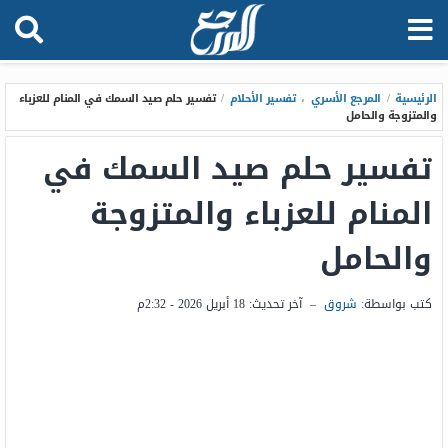
الرئيسية
/
المرجع الأسري
،
تفسير الأحلام
/
تفسير حلم صيد السمك في المنام للعزباء
والمتزوجة والحامل
تفسير حلم صيد السمك في
المنام للعزباء والمتزوجة
والحامل
كتب بواسطة:
شروق
–
آخر تحديث:
18 أبريل 2026 - 2:32م