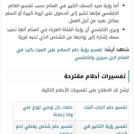
أما رؤية صيد السمك الكبير في المنام حسب تفسير العالم
النابلسي فإنها تشير إلى الحصول على ثروة كبيرة أو السفر
بمكان بعيد من أجل العمل.
ويرى النابلسي أن رؤية الفتاة العزباء في المنام أنها تصيد
سمك إشارة إلى زواجها من الشخص الذي تحبه قريبًا.
شاهد أيضًا:
تفسير رؤية حلم السلام على الميت باليد في
المنام لابن سيرين والنابلسي
تفسيرات أحلام مقترحة
نرشح لك الاطلاع على تفسيرات الأحلام التالية:
تفسير حلم انجاب البنت
حلمت بان زوجي تزوج علي
وانا زعلانة
تفسير رؤية التكبير في
تفسير حلم شخص يعطي لحم
المنام
مطبوخ