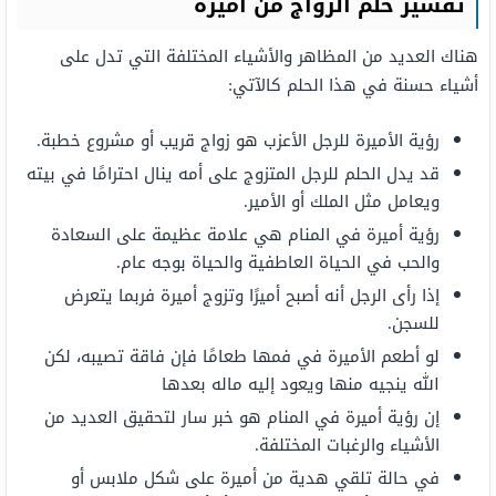
تفسير حلم الزواج من اميرة
هناك العديد من المظاهر والأشياء المختلفة التي تدل على
أشياء حسنة في هذا الحلم كالآتي:
رؤية الأميرة للرجل الأعزب هو زواج قريب أو مشروع خطبة.
قد يدل الحلم للرجل المتزوج على أمه ينال احترامًا في بيته
ويعامل مثل الملك أو الأمير.
رؤية أميرة في المنام هي علامة عظيمة على السعادة
والحب في الحياة العاطفية والحياة بوجه عام.
إذا رأى الرجل أنه أصبح أميرًا وتزوج أميرة فربما يتعرض
للسجن.
لو أطعم الأميرة في فمها طعامًا فإن فاقة تصيبه، لكن
الله ينجيه منها ويعود إليه ماله بعدها
إن رؤية أميرة في المنام هو خبر سار لتحقيق العديد من
الأشياء والرغبات المختلفة.
في حالة تلقي هدية من أميرة على شكل ملابس أو