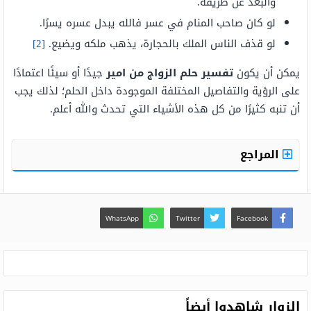
والبعد عن طريقه.
لو كان صاحب المنام في عسر فالله يبدل عسره يسرًا.
لو قذف الناس الملك بالحجارة، يذهب ملكه ويضيع.
[2]
يمكن أن يكون
تفسير حلم الزواج من امير
جيدًا أو سيئًا اعتمادًا
على الرؤية والتفاصيل المختلفة الموجودة داخل الحلم؛ لذلك يجب
أن تنبه كثيرًا من كل هذه الأشياء التي تحدث والله أعلم.
المراجع
WhatsApp
Twitter
Facebook
الزوار شاهدوا أيضاً