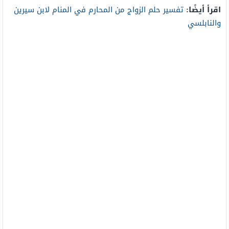
اقرأ أيضًا:
تفسير حلم الزواج من المحارم في المنام لابن سيرين
والنابلسي