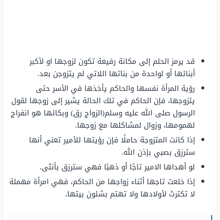
قد يرمز الحلم إلى مكانة رفيعة تكون لزوجها او لأكبر
أبنائها أو لواحدة من بناتها اللاتي لم يتزوجن بعد.
رؤية المرأة نفسها والحاكم يأخذها في الأسر حتى
يتزوجها، فإن الحاكم في تلك الحالة يشير إلى زوجها لقول
الرسول صلى الله عليه وسلم(الزواج رق) وبكائها هو انفراج
لهمومها، وزوال لمشاكلها مع زوجها.
إذا كانت المتزوجة حاملًا فإن رؤيتها للأمير تعني أنها
سترزق بصبي بإذن الله.
لو أهداها الامير تاجًا أو ذهبًا فهي سترزق بأنثى
.
إذا خلعت تاجها أثناء زواجها من الحاكم، فهي امرأة مهملة
لا تكترث لأولادها ولا تهتم بشئون بيتها
.