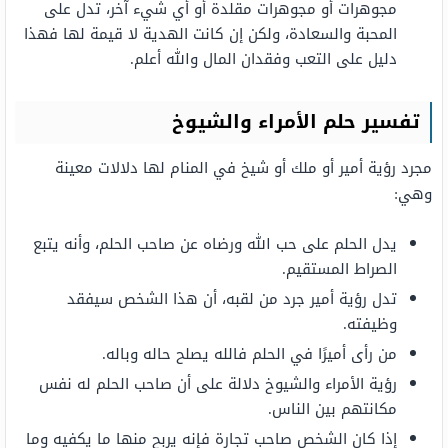
مجوهرات أو مجوهرات مقلدة أو أي شيء آخر، تدل على
المحبة والسعادة، ولكن إن كانت الهدية لا قيمة لها فهذا
دليل على التعب وفقدان المال والله أعلم.
تفسير حلم الأمراء والشيوخ
مجرد رؤية أمير أو ملك أو شيخ في المنام لها دلالات معينة
وهي:
يدل الحلم على حب الله ورضاه عن صاحب الحلم، وأنه يتبع
الصراط المستقيم.
تدل رؤية أمير جرد من لقبه، أن هذا الشخص سيفقد
وظيفته.
من رأى أميرًا في الحلم فالله يصلح حاله وباله.
رؤية الأمراء والشيوخ دلالة على أن صاحب الحلم له نفس
مكانتهم بين الناس.
إذا كان الشخص صاحب تجارة فإنه يربح منها ما يكفيه وما