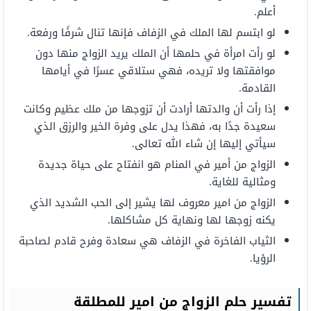
أعلم.
لو ابتسم لها الملك في الزفاف فإنها تنال شرفًا ورفعة.
لو رأت امرأة في حلمها أن الملك يريد الزواج منها دون
موافقتها ولا تريده، فهي ستلاقي عسرًا في أيامها
القادمة.
إذا رأت أن والدتها أرادت أن تزوجها من ملك عظيم وكانت
سعيدة جدًا به، فهذا يدل على وفرة الخير والرزق الذي
سيأتي إليها إن شاء الله تعالى.
الزواج من أمير في المنام هو انفتاح على حياة جديدة
ومثالية للغاية.
الزواج من امير معروف لها يشير إلى الحب الشديد الذي
يكنه زوجها لها ونهاية كل مشاكلها.
الثياب الفاخرة في الزفاف هي سعادة وفرح قادم لصاحبة
الرؤيا.
تفسير حلم الزواج من امير للمطلقة