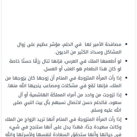
مصافحة الأمير لها في الحلم، مؤشر عظيم على زوال
المشاكل وسداد الكثير من الديون.
لو أطعمها الملك في العرس، فإنها تنال رزقًا حسنًا خاصة
لو كان هذا الطعام هو العنب أو العسل.
إذا رأت المرأة المتزوجة في المنام أن زوجها كان يزوجها من
الملك، فإنها تقع في مشكلات ومصاعب ينجيها الله منها.
إذا تزوجت من واحد من أمراء المملكة الهاشمية أو آل
سعود، فالحلم حسن لاتصال نسبهم بآل بيت النبي صلى
الله عليه وسلم.
إذا رأت المرأة المتزوجة في المنام أنها تريد الزواج من الملك
وكانت سعيدة جدًا، فهذا يدل على أنها ستنجح في شيء
في حياتها وأنها ستحقق السعادة لنفسها ولأسرتها والله