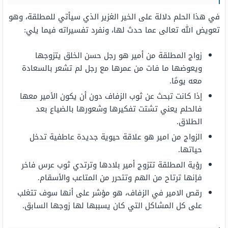
في هذا الحلم دلالة على الخير الغزير الذي سيأتي للمطلقة، وهو
تعويض الله تعالى عما حدث لها، ونفرد تفسيراته فيما يلي:
زواج المطلقة من أمير هو رجل حسن الخلق يتزوجها
ويعوضها ما فات من عمرها مع رجل لم تشعر بالسعادة
معه يومًا.
إذا كانت تبحث عن ثوب الزفاف دون أن يكون الأمير معها
فالحلم يعني تشتت تفكيرها وشعورها بالضياع بعد
الطلاق.
الزواج من امير هو علاقة حيوية جديدة عاطفية تدخل
حياتها.
رؤية المطلقة تتزوج أمير بلادها وترتدي ثوب عرس فاخر
فإنها ترتاح من الهم وتتحرر من المتاعب والأسقام.
رقص الامير في الزفاف، هو مؤشر على أنها سوف تتغلب
على كل المشاكل التي كان يسببها لها زوجها السابق.