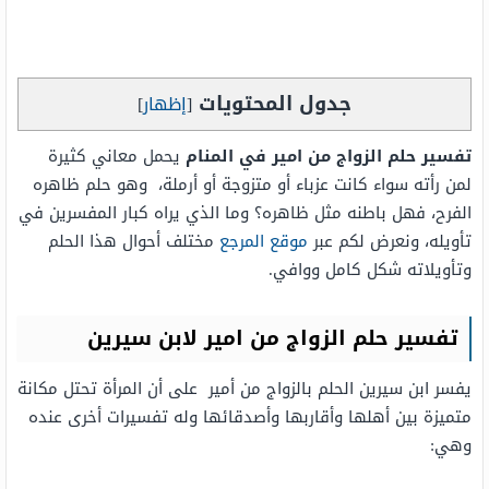
جدول المحتويات
[
إظهار
]
تفسير حلم الزواج من امير في المنام
يحمل معاني كثيرة
لمن رأته سواء كانت عزباء أو متزوجة أو أرملة، وهو حلم ظاهره
الفرح، فهل باطنه مثل ظاهره؟ وما الذي يراه كبار المفسرين في
تأويله، ونعرض لكم عبر
موقع المرجع
مختلف أحوال هذا الحلم
وتأويلاته شكل كامل ووافي.
تفسير حلم الزواج من امير لابن سيرين
يفسر ابن سيرين الحلم بالزواج من أمير على أن المرأة تحتل مكانة
متميزة بين أهلها وأقاربها وأصدقائها وله تفسيرات أخرى عنده
وهي: