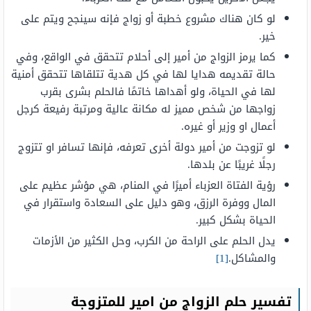
لو كان هناك مشروع خطبة أو زواج فإنه سينجح ويتم على
خير.
كما يرمز الزواج من أمير إلى أحلام تتحقق في الواقع، وفي
حالة تقديمه هدايا لها في كل هدية تتلقاها تتحقق أمنية
لها في الحياة، ولو أهداها خاتمًا فالحلم بشرى بقرب
زواجها من شخص مميز له مكانة عالية ومرتبة رفيعة كرجل
أعمال او وزير أو غيره.
لو تزوجت من أمير دولة أخرى تعرفه، فإنها تسافر او تتزوج
رجلًا غريبًا عن بلدها.
رؤية الفتاة العزباء أميرًا في المنام، هي مؤشر عظيم على
المال ووفرة الرزق، وهو دليل على السعادة واستقرار في
الحياة بشكل كبير.
يدل الحلم على الراحة من الكرب، وحل الكثير من الأزمات
والمشاكل.
[1]
تفسير حلم الزواج من امير للمتزوجة