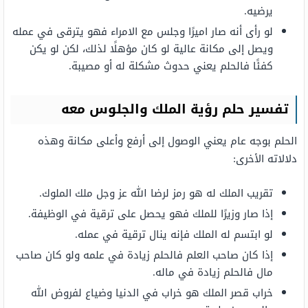
يرضيه.
لو رأى أنه صار اميرًا وجلس مع الامراء فهو يترقى في عمله
ويصل إلى مكانة عالية لو كان مؤهلًا لذلك، لكن لو يكن
كفئًا فالحلم يعني حدوث مشكلة له أو مصيبة.
تفسير حلم رؤية الملك والجلوس معه
الحلم بوجه عام يعني الوصول إلى أرفع وأعلى مكانة وهذه
دلالاته الأخرى:
تقريب الملك له هو رمز لرضا الله عز وجل ملك الملوك.
إذا صار وزيرًا للملك فهو يحصل على ترقية في الوظيفة.
لو ابتسم له الملك فإنه ينال ترقية في عمله.
إذا كان صاحب العلم فالحلم زيادة في علمه ولو كان صاحب
مال فالحلم زيادة في ماله.
خراب قصر الملك هو خراب في الدنيا وضياع لفروض الله