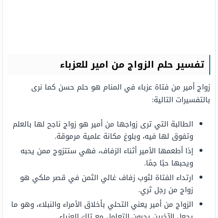
تفسير حلم الزواج من امير للعزباء
زواج أمير من فتاة عزباء في المنام هو حلم حسن كما نرى
بالتفسيرات التالية:
الطالبة التي ترى زواجها من أمير هو زواج ناجح لها بالعلم
وتفوق لها فيه، وبلوغ مكانة علمية مرموقة.
إذا أطعمها الأمير أثناء الزفاف، فهي ستتزوج ممن يحبه
ويحبها حبًا جمًا.
ارتداء الفتاة لثوب زفاف غالي الثمن في قصر ملكي هو
زواج من رجل ثري.
الزواج من أمير يعني التحلي بأخلاق الأمراء والنبلاء، وهو ما
يجعل الآخرين يحبون التعامل مع تلك العزباء.