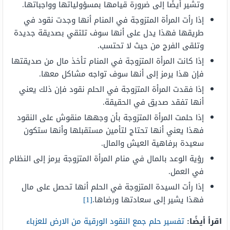
وتشير أيضًا إلى ضرورة قيامها بمسؤولياتها وواجباتها.
إذا رأت المرأة المتزوجة في المنام أنها وجدت نقود في
طريقها فهذا يدل على أنها سوف تلتقي بصديقة جديدة
وتلقى الفرج من حيث لا تحتسب.
إذا كانت المرأة المتزوجة في المنام تأخذ مال من صديقتها
فإن هذا يرمز إلى أنها سوف تواجه مشاكل معها.
إذا فقدت المرأة المتزوجة في الحلم نقود فإن ذلك يعني
أنها تفقد صديق في الحقيقة.
إذا حلمت المرأة المتزوجة بأن وجهها منقوش على النقود
فهذا يعني أنها تحتاج لتأمين مستقبلها وأنها ستكون
سعيدة برفاهية العيش والمال.
رؤية الوعد بالمال في منام المرأة المتزوجة يرمز إلى النظام
في العمل.
إذا رأت السيدة المتزوجة في الحلم أنها تحصل على مال
فهذا يشير إلى سعادتها ورضاها.
[1]
اقرأ أيضًا:
تفسير حلم جمع النقود الورقية من الارض للعزباء