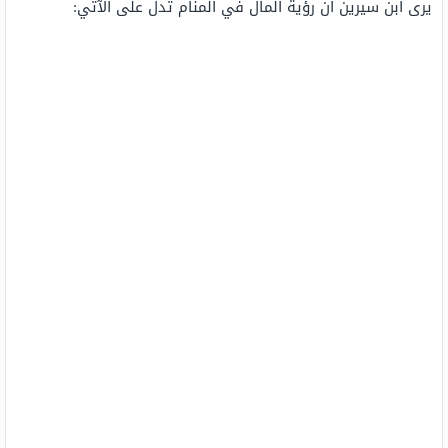
يرى ابن سيرين أن رؤية المال في المنام تدل على الآتي: