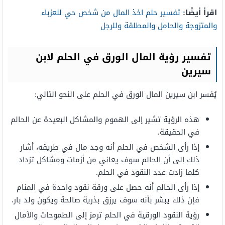
اقرأ أيضًا:
تفسير حلم اخذ المال من شخص حي للعزباء
والمتزوجة والحامل والمطلقة وللرجل
تفسير رؤية المال الورق في الحلم لابن
سيرين
يُفسر ابن سيرين المال الورق في الحلم على النحو التالي:
هذه الرؤية تشير إلى الهموم والمشاكل البعيدة عن الحالم
في الحقيقة.
إذا رأى الشخص في الحلم أنه وجد مال في طريقه، أشار
ذلك إلى أن الحالم سوف يعاني من أزمات ومشاكل تزداد
كلما زادت عدد النقود في الحلم.
إذا رأى الحالم أنه حصل على ورقة نقود واحدة في المنام
فإن ذلك يبشر بأنه سوف يرزق بذرية صالحة ويكون ولد بار.
رؤية النقود الورقية في الحلم ترمز إلى الطموحات والآمال