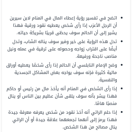
اتضح في تفسير رؤية إعطاء المال في المنام لابن سيرين
أن الرجل الأعزب إذا رأى شخص يعطيه نقود ورقية فهذا
يشير إلى أن الحالم سوف يحظى قريبًا بشريكة حياته.
تدل هذه الرؤية على خير وفير سوف يناله الشاب، وتدل
أيضًا على اقتراب زواجه وحصوله على ترقية في عمله ونيل
مناصب ناجحة ورفيعة.
وضح الإمام النابلسي أن الحالم إذا رأى شخصًا يعطيه أوراق
مالية كثيرة فإنه سوف يواجه بعض المشاكل الجسدية
والنفسية.
إذا رأى الشخص في المنام أنه يأخذ مال من رئيس أو حاكم
فهذا يبشر بأنه سوف يلقى شأن عظيم بين الناس أو ينال
منصبًا هامًا.
إذا حلم الرائي أنه أخذ نقود من شخص يعرفه معرفة جيدة
فهذا يرمز إلى أنهما تجمعهما علاقة جيدة أو أن الرائي
ينال مصالح من هذا الشخص.