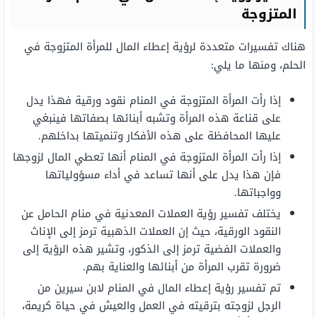
المتزوجة
هناك تفسيرات متعددة لرؤية إعطاء المال للمرأة المتزوجة في
الحلم، ومنها ما يلي:
إذا رأت المرأة المتزوجة في المنام نقود ورقية فهذا يدل
على قناعة هذه المرأة وتشبه أبنائها بصفاتها فينبغي
عليها المحافظة على هذه الأفكار وتنميتها بداخلهم.
إذا رأت المرأة المتزوجة في المنام أنها تعطي المال لزوجها
فإن هذا يدل على أنها تساعد في أداء مسؤولياتها
وواجباتها.
يختلف تفسير رؤية العملات المعدنية في منام الحامل عن
النقود الورقية، حيث إن العملات الذهبية ترمز إلى الإناث
والعملات الفضية ترمز إلى الذكور، وتشير هذه الرؤية إلى
ضرورة تقرب المرأة من أبنائها والعناية بهم.
تم تفسير رؤية إعطاء المال في المنام لابن سيرين من
الرجل لزوجته بترقيته في العمل والعيش في حياة كريمة،