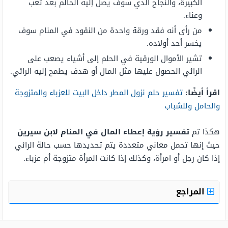
الكبيرة، والنجاح الذي سوف يصل إليه الحالم بعد تعب
وعناء.
من رأى أنه فقد ورقة واحدة من النقود في المنام سوف
يخسر أحد أولاده.
تشير الأموال الورقية في الحلم إلى أشياء يصعب على
الرائي الحصول عليها مثل المال أو هدف يطمح إليه الرائي.
اقرأ أيضًا:
تفسير حلم نزول المطر داخل البيت للعزباء والمتزوجة
والحامل وللشباب
هكذا تم
تفسير رؤية إعطاء المال في المنام لابن سيرين
حيث إنها تحمل معاني متعددة يتم تحديدها حسب حالة الرائي
إذا كان رجل أو امرأة، وكذلك إذا كانت المرأة متزوجة أم عزباء.
المراجع