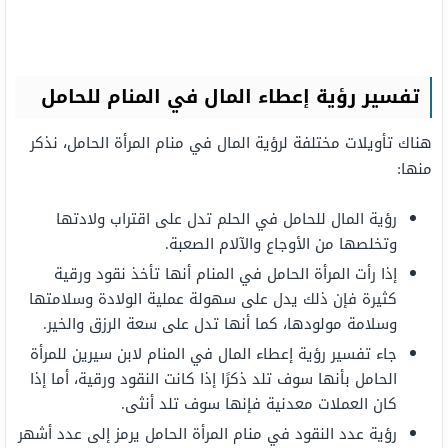
تفسير رؤية إعطاء المال في المنام للحامل
هناك تأويلات مختلفة لرؤية المال في منام المرأة الحامل، نذكر
منها:
رؤية المال للحامل في الحلم تدل على اقتراب ولادتها
وتخلصها من الأوجاع والآلام الصعبة.
إذا رأت المرأة الحامل في المنام أنها تأخذ نقود ورقية
كثيرة فإن ذلك يدل على سهولة عملية الولادة وسلامتها
وسلامة مولودها، كما أنها تدل على سعة الرزق والخير.
جاء تفسير رؤية إعطاء المال في المنام لابن سيرين للمرأة
الحامل بأنها سوف تلد ذكرًا إذا كانت النقود ورقية، أما إذا
كان العملات معدنية فإنها سوف تلد أنثى.
رؤية عدد النقود في منام المرأة الحامل يرمز إلى عدد أشهر