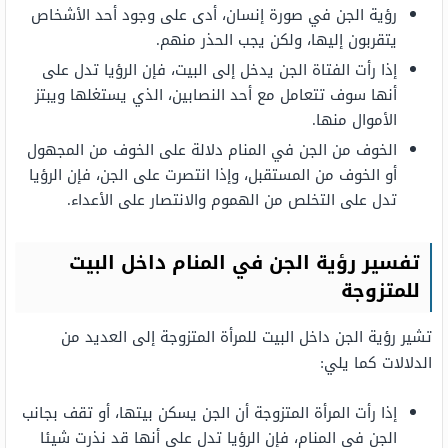
رؤية الجن في صورة إنسان، أدى على وجود أحد الأشخاص
يتقربون إليها، ولكن يجب الحذر منهم.
إذا رأت الفتاة الجن يدخل إلى البيت، فإن الرؤيا تدل على
أنها سوف تتعامل مع أحد النصابين، الذي يستغلها ويبتز
الأموال منها.
الخوف من الجن في المنام دلالة على الخوف من المجهول
أو الخوف من المستقبل، وإذا انتصرت على الجن، فإن الرؤيا
تدل على التخلص من الهموم والانتصار على الأعداء.
تفسير رؤية الجن في المنام داخل البيت
للمتزوجة
تشير رؤية الجن داخل البيت للمرأة المتزوجة إلى العديد من
الدلالات كما يلي:
إذا رأت المرأة المتزوجة أن الجن يسكن بيتها، أو تقف بجانب
الجن في المنام، فإن الرؤيا تدل على أنها قد نذرت شيئا