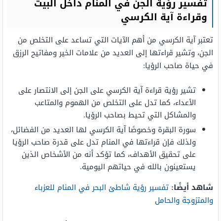
تفسير رؤية الجن في المنام داخل البيت
وقراءة آية الكرسي
تعتبر آية الكرسي من أهم الآيات التي تساعد على التخلص من
الجن، وتشير قراءتها إلى العديد من علامات الخير ومفاتيح الرزق
في حياة صاحب الرؤيا:
تشير رؤية قراءة آية الكرسي على الجن إلى الانتصار على
الأعداء، كما تدل على التخلص من الهموم والمتاعب
والمشاكل التي تحيط بصاحب الرؤيا.
سورة البقرة وخصوصًا آية الكرسي لها العديد من الفضائل،
ولذلك فإن قراءتها في المنام تدل على قدرة صاحب الرؤيا
على تحقيق الأهداف، كما تؤكد أنه من الأشخاص الذين
يستعينون بالله في حياتهم اليومية.
شاهد أيضًا:
تفسير رؤية شاطئ البحر في المنام للعزباء
والمتزوجة والحامل