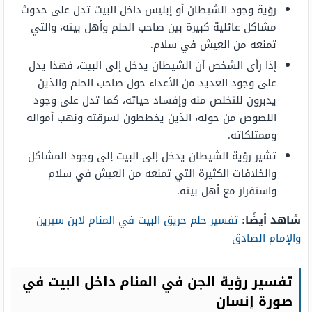
رؤية وجود الشيطان أو إبليس داخل البيت تدل على حدوث
مشاكل عائلية كبيرة بين صاحب الحلم وأهل بيته، والتي
تمنعه من العيش في سلام.
إذا رأى الشخص أن الشيطان يدخل إلى البيت، فهذا يدل
على وجود العديد من الأعداء حول صاحب الحلم والذين
يدبرون للتخلص منه وإفساد حياته، كما تدل على وجود
اللصوص من حوله، الذين يخططون لسرقته ونهب أمواله
وممتلكاته.
تشير رؤية الشيطان يدخل إلى البيت إلى وجود المشاكل
والخلافات الكثيرة التي تمنعه من العيش في سلام
واستقرار مع أهل بيته.
شاهد أيضًا:
تفسير حلم حريق البيت في المنام لابن سيرين
والإمام الصادق
تفسير رؤية الجن في المنام داخل البيت في
صورة إنسان