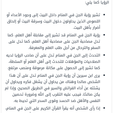
الرؤيا كما يلي:
تشير رؤية الجن في المنام داخل البيت إلى وجود الأعداء أو
اللصوص الذين يحاولون دخول البيت وسرقة البيت أو إلحاق
أضرار بأهل البيت.
رؤية الجن في المنام قد تشير إلى مقابلة أهل العلم، كما
تدل مصاحبة الجن على مصاحبة أهل العلم، كما تدل على
السفر والترحال من أجل طلب العلم والمعرفة.
التحدث إلى الجن في المنام تدل على أن صاحب الرؤيا لديه
الصلاحيات والمؤهلات للتحدث إلى أهل العلم أو السلطة،
كما تشير إلى الحصول على مكانة مرموقة ومنصب مرتفع.
يرى ابن سيرين أن رؤية الجن في المنام تدل على أن هذا
الشخص صالحا وهناك من يحاول أن يشغل فكره ويحاول أن
يشتته عن أداء الفرائض والسير في الطريق الصحيح، وإذا لم
يكن صالحًا، فيجب عليه التقرب إلى الله وضرورة تحصين
النفس والأهل ضد الحسد وقوى السحر التي تحيط به.
إذا رأى الشخص أنه يقرأ القرآن الكريم على الجن في المنام،