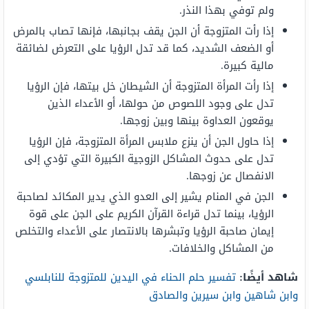
ولم توفي بهذا النذر.
إذا رأت المتزوجة أن الجن يقف بجانبها، فإنها تصاب بالمرض
أو الضعف الشديد، كما قد تدل الرؤيا على التعرض لضائقة
مالية كبيرة.
إذا رأت المرأة المتزوجة أن الشيطان خل بيتها، فإن الرؤيا
تدل على وجود اللصوص من حولها، أو الأعداء الذين
يوقعون العداوة بينها وبين زوجها.
إذا حاول الجن أن ينزع ملابس المرأة المتزوجة، فإن الرؤيا
تدل على حدوث المشاكل الزوجية الكبيرة التي تؤدي إلى
الانفصال عن زوجها.
الجن في المنام يشير إلى العدو الذي يدير المكائد لصاحبة
الرؤيا، بينما تدل قراءة القرآن الكريم على الجن على قوة
إيمان صاحبة الرؤيا وتبشرها بالانتصار على الأعداء والتخلص
من المشاكل والخلافات.
شاهد أيضًا:
تفسير حلم الحناء في اليدين للمتزوجة للنابلسي
وابن شاهين وابن سيرين والصادق