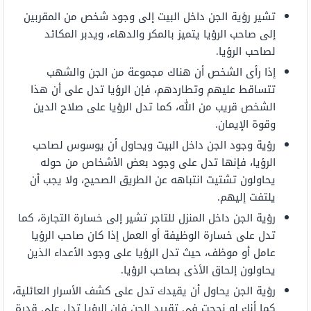
تشير رؤية الجن داخل البيت إلى وجود شخص من المقربين
إلى صاحب الرؤيا يتميز بالمكر والدهاء، ويدبر المكائد
لصاحب الرؤيا.
إذا رأى الشخص أن هناك مجموعة من الجن والشهب
تتساقط عليهم وتطاردهم، فإن الرؤيا تدل على أن هذا
الشخص قريب من الله، كما تدل الرؤيا على صلاح الدين
وقوة الإيمان.
رؤية وجود الجن داخل البيت ويحاول أن يوسوس لصاحب
الرؤيا، فإنها تدل على وجود بعض الأشخاص من حوله
يحاولون تشتيت انتباهه عن الطريق الصحيح، ولا يجب أن
يلتفت إليهم.
رؤية الجن داخل المنزل للتاجر تشير إلى خسارة التجارة، كما
تدل على خسارة الوظيفة أو العمل إذا كان صاحب الرؤيا
عامل أو موظف، حيث تدل الرؤيا على وجود الأعداء الذين
يحاولون إلحاق الأذى بصاحب الرؤيا.
رؤية الجن يحاول أن يقيدك تدل على كشف الأسرار العائلية،
كما أنك لو نجحت في تقييد الجن فإن الرؤيا تدل على قدرة