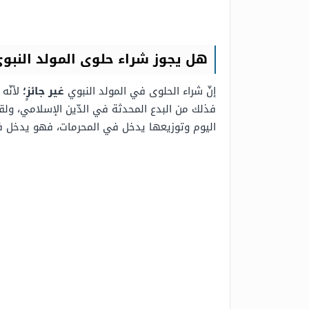
هل يجوز شراء حلوى المولد النبو
إنّ شراء الحلوى في المولد النبوي
غير جائزٍ؛
لأنّه
فذلك من البدع المحدثة في الدّين الإسلامي، ولقد 
اليوم وتوزيعها يدخل في المحرمات، فهو يدخل في