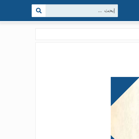
البحث: