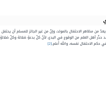
ي
 يعدّ من مظاهر الاحتفال بالمولد، وإنّ من غير الجائز للمسلم أن يحتفل 
حذّر أهل العلم من الوقوع في البدع، لأنّ كلّ بدعةٍ ضلالة وكلّ ضلالةٍ
 حكم الاحتفال نفسه، والله أعلم.
[2]