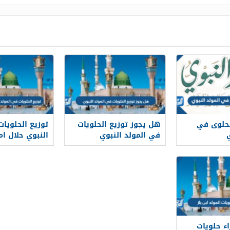
لحلوى في
هل يجوز توزيع الحلويات
توزيع الحلويا
في المولد النبوي
النبوي حلال ام
ء حلويات