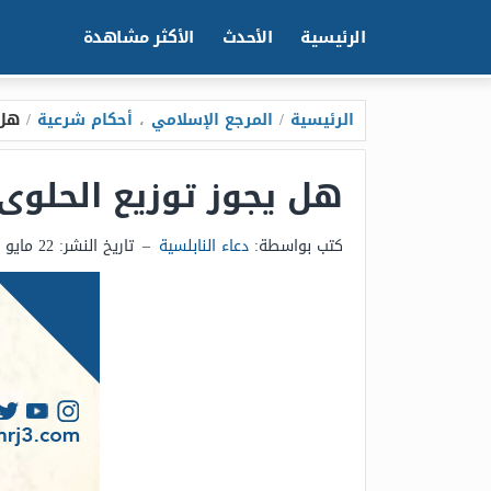
الرئيسية
الأحدث
الأكثر مشاهدة
الرئيسية
/
المرجع الإسلامي
،
أحكام شرعية
/
هل 
هل يجوز توزيع الحلوى 
كتب بواسطة:
دعاء النابلسية
–
تاريخ النشر:
22 مايو 2025 - 5:31م