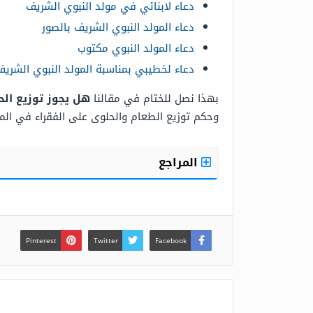
دعاء لابنائي في مولد النبوي الشريف
دعاء المولد النبوي الشريف بالصور
دعاء المولد النبوي مكتوب
دعاء لخطيبي بمناسبة المولد النبوي الشريف
بهذا نصل للختام في مقالنا
هل يجوز توزيع الح
وحكم توزيع الطعام والحلوى على الفقراء في المو
المراجع
Pinterest
Twitter
Facebook