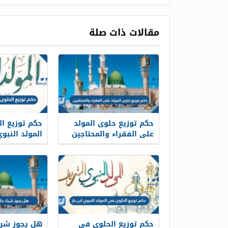
مقالات ذات صلة
حكم توزيع حلوى المولد
حكم توزيع ا
على الفقراء والمحتاجين
المولد النبوي
حكم توزيع الحلوى في
هل يجوز شرا