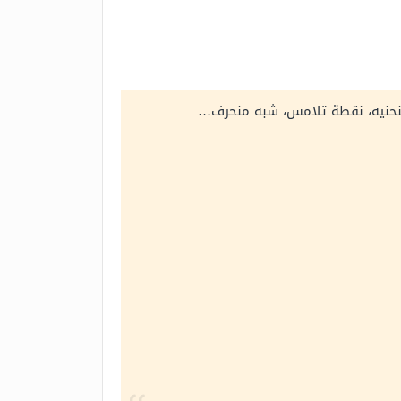
منحنيه، نقطة تلامس، شبه منحرف…