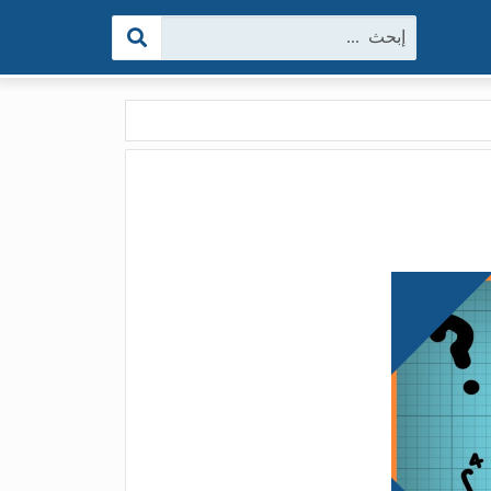
البحث: