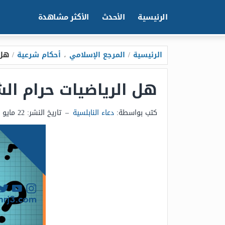
الرئيسية
الأحدث
الأكثر مشاهدة
الرئيسية
/
المرجع الإسلامي
،
أحكام شرعية
/
هل 
هل الرياضيات حرام الش
كتب بواسطة:
دعاء النابلسية
–
تاريخ النشر:
22 مايو 2025 - 6:10م