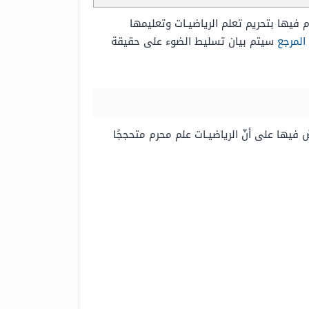
فيها بتحريم تعلم الرياضيـات وتعليمها
المرجع
سيتم بيان تسليط الضوء على حقيقة
 فيها على أنّ الرياضيـات علم محرم متحججًا