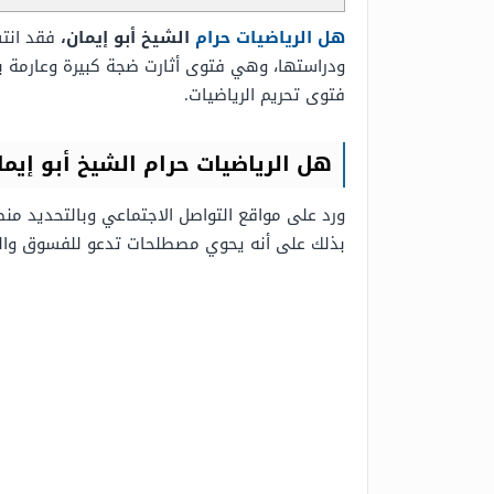
هل الرياضيات حرام
الشيخ أبو إيمان،
فقد انتش
ودراستها، وهي فتوى أثارت ضجة كبيرة وعارمة بين
فتوى تحريم الرياضيات.
هل الرياضيات حرام الشيخ أبو إيما
ورد على مواقع التواصل الاجتماعي وبالتحديد منصة
بذلك على أنه يحوي مصطلحات تدعو للفسوق والفا