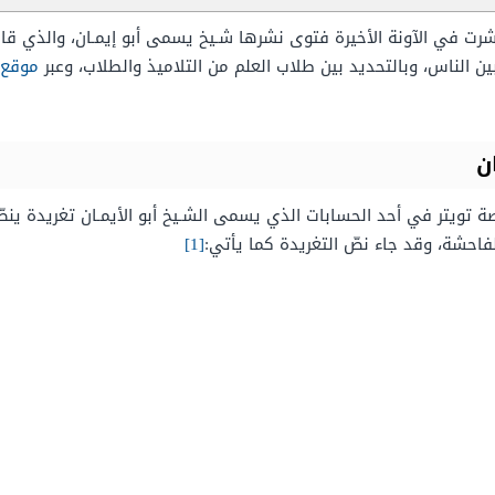
رت في الآونة الأخيرة فتوى نشرها شـيخ يسمى أبو إيمـان، والذي قام 
 الناس، وبالتحديد بين طلاب العلم من التلاميذ والطلاب، وعبر
موقع 
ن
 تويتر في أحد الحسابات الذي يسمى الشـيخ أبو الأيمـان تغريدة ينصّ
حشة، وقد جاء نصّ التغريدة كما يأتي:
[1]