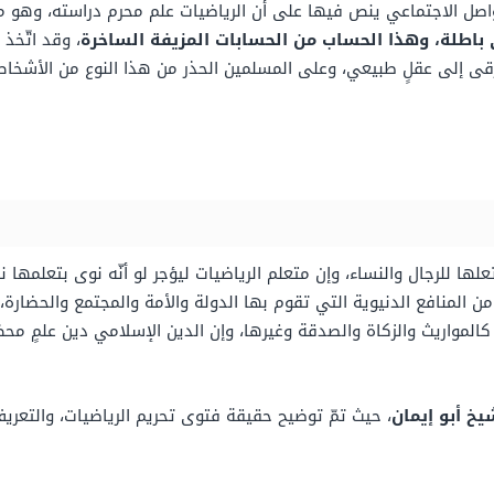
واصل الاجتماعي ينص فيها على أن الرياضيات علم محرم دراسته، وهو م
باطلة، وهذا الحساب من الحسابات المزيفة الساخرة
، وقد اتّخذ 
رقى إلى عقلٍ طبيعي، وعلى المسلمين الحذر من هذا النوع من الأشخاص
تعلها للرجال والنساء، وإن متعلم الرياضيات ليؤجر لو أنّه نوى بتعلمه
ن المنافع الدنيوية التي تقوم بها الدولة والأمة والمجتمع والحضارة، 
كالمواريث والزكاة والصدقة وغيرها، وإن الدين الإسلامي دين علمٍ 
يخ أبو إيمان
، حيث تمّ توضيح حقيقة فتوى تحريم الرياضيات، والتعري