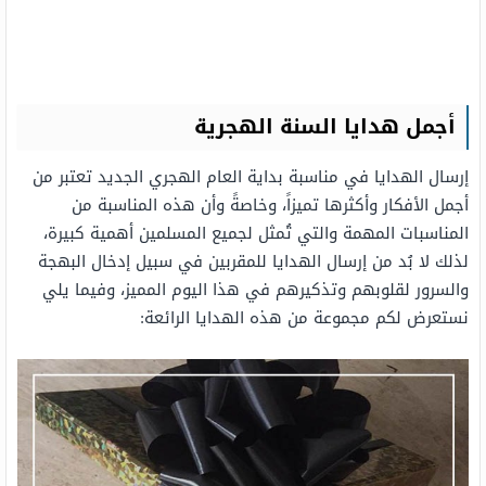
أجمل هدايا السنة الهجرية
إرسال الهدايا في مناسبة بداية العام الهجري الجديد تعتبر من
أجمل الأفكار وأكثرها تميزاً، وخاصةً وأن هذه المناسبة من
المناسبات المهمة والتي تُمثل لجميع المسلمين أهمية كبيرة،
لذلك لا بُد من إرسال الهدايا للمقربين في سبيل إدخال البهجة
والسرور لقلوبهم وتذكيرهم في هذا اليوم المميز، وفيما يلي
نستعرض لكم مجموعة من هذه الهدايا الرائعة: