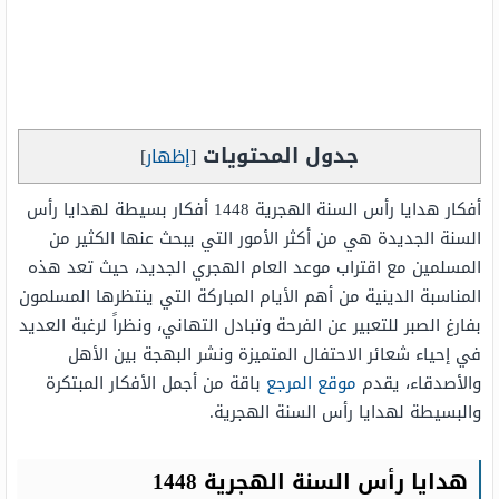
جدول المحتويات
[
إظهار
]
أفكار هدايا رأس السنة الهجرية 1448 أفكار بسيطة لهدايا رأس
السنة الجديدة هي من أكثر الأمور التي يبحث عنها الكثير من
المسلمين مع اقتراب موعد العام الهجري الجديد، حيث تعد هذه
المناسبة الدينية من أهم الأيام المباركة التي ينتظرها المسلمون
بفارغ الصبر للتعبير عن الفرحة وتبادل التهاني، ونظراً لرغبة العديد
في إحياء شعائر الاحتفال المتميزة ونشر البهجة بين الأهل
والأصدقاء، يقدم
موقع المرجع
باقة من أجمل الأفكار المبتكرة
والبسيطة لهدايا رأس السنة الهجرية.
هدايا رأس السنة الهجرية 1448