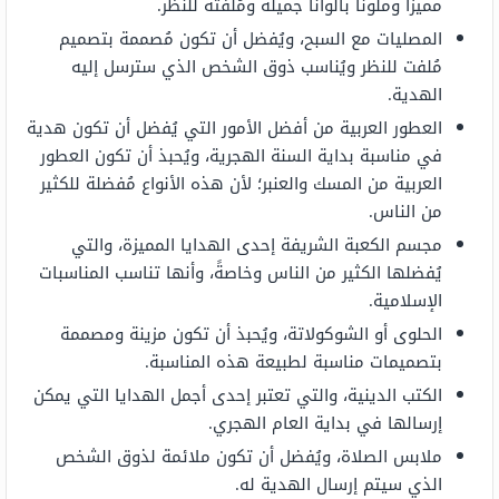
مميزاً وملوناً بألواناً جميلة ومُلفتة للنظر.
المصليات مع السبح، ويُفضل أن تكون مُصممة بتصميم
مُلفت للنظر ويُناسب ذوق الشخص الذي سترسل إليه
الهدية.
العطور العربية من أفضل الأمور التي يُفضل أن تكون هدية
في مناسبة بداية السنة الهجرية، ويُحبذ أن تكون العطور
العربية من المسك والعنبر؛ لأن هذه الأنواع مُفضلة للكثير
من الناس.
مجسم الكعبة الشريفة إحدى الهدايا المميزة، والتي
يُفضلها الكثير من الناس وخاصةً، وأنها تناسب المناسبات
الإسلامية.
الحلوى أو الشوكولاتة، ويُحبذ أن تكون مزينة ومصممة
بتصميمات مناسبة لطبيعة هذه المناسبة.
الكتب الدينية، والتي تعتبر إحدى أجمل الهدايا التي يمكن
إرسالها في بداية العام الهجري.
ملابس الصلاة، ويُفضل أن تكون ملائمة لذوق الشخص
الذي سيتم إرسال الهدية له.