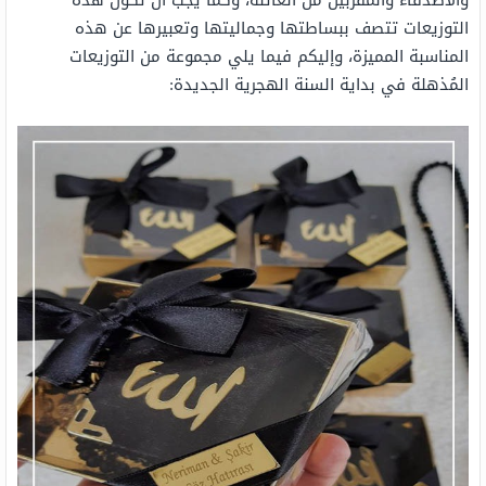
والأصدقاء والمقربين من العائلة، وكما يجب أن تكون هذه
التوزيعات تتصف ببساطتها وجماليتها وتعبيرها عن هذه
المناسبة المميزة، وإليكم فيما يلي مجموعة من التوزيعات
المُذهلة في بداية السنة الهجرية الجديدة: