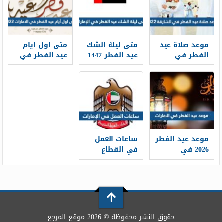
موعد صلاة عيد
متى ليلة الشك
متى اول ايام
الفطر في
عيد الفطر 1447
عيد الفطر في
الشارقة 2026
في الإمارات
الامارات 2026
توقيت صلاة
العيد في
الشارقة
موعد عيد الفطر
ساعات العمل
2026 في
في القطاع
الامارات
الحكومي في
الإمارات 2026
حقوق النشر محفوظة © 2026 موقع المرجع