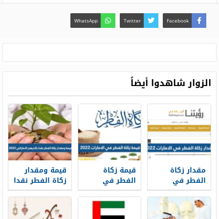
WhatsApp
Twitter
Facebook
الزوار شاهدوا أيضاً
مقدار زكاة
قيمة زكاة
قيمة ومقدار
الفطر في
الفطر في
زكاة الفطر نقدا
الامارات 2026
الامارات 2026
بالدرهم
الاماراتي 2026