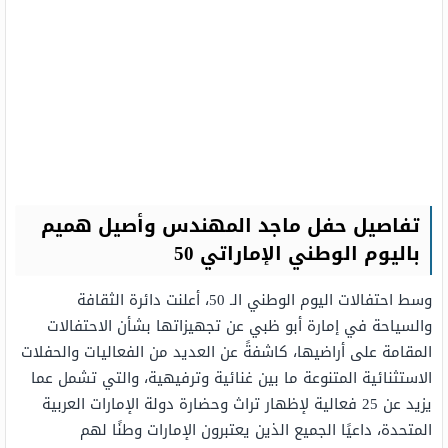
تفاصيل
حفل ماجد المهندس وأصيل هميم
باليوم الوطني الإماراتي 50
وسط احتفالات اليوم الوطني الـ 50، أعلنت دائرة الثقافة
والسياحة في إمارة أبو ظبي عن تجهيزاتها بشأن الاحتفالات
المقامة على أراضيها، كاشفةً عن العديد من الفعاليات والحفلات
الاستثنائية المتنوعة ما بين غنائية وترفيهية، والتي تشمل عما
يزيد عن 25 فعالية لإظهار تراث وحضارة دولة الإمارات العربية
المتحدة، داعيًا الجميع الذين يعتبرون الإمارات وطنًا لهم