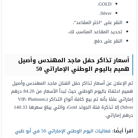
GOLD.
Silver.
النقر على “اختر المقاعد”.
تحديد المقاعد المناسب لك.
النقر على دفع.
أسعار تذاكر
حفل ماجد المهندس وأصيل
هميم باليوم الوطني الإماراتي 50
تم الإعلان عن أسعار تذاكر حفل الفنان ماجد المهندس وأصيل
هميم احتفاءً باليوم الوطني حيث تبدأ الأسعار من 84.20 درهم
إماراتي علمًا بأنه تم بيع كافة أنواع التذاكر (VIP، Platinum،
Silver) إلا تذكرة فئة الجولد Gold، والتي يبلغ سعرها 140.33
درهم إماراتي.
اقرأ أيضًا:
فعاليات اليوم الوطني الإماراتي 50 في أبو ظبي