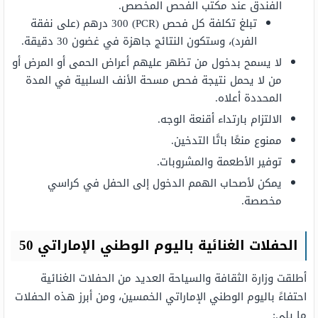
الفندق عند مكتب الفحص المخصص.
تبلغ تكلفة كل فحص (PCR) 300 درهم (على نفقة
الفرد)، وستكون النتائج جاهزة في غضون 30 دقيقة.
لا يسمح بدخول من تظهر عليهم أعراض الحمى أو المرض أو
من لا يحمل نتيجة فحص مسحة الأنف السلبية في المدة
المحددة أعلاه.
الالتزام بارتداء أقنعة الوجه.
ممنوع منعًا باتًا التدخين.
توفير الأطعمة والمشروبات.
يمكن لأصحاب الهمم الدخول إلى الحفل في كراسي
مخصصة.
الحفلات الغنائية باليوم الوطني الإماراتي 50
أطلقت وزارة الثقافة والسياحة العديد من الحفلات الغنائية
احتفاءً باليوم الوطني الإماراتي الخمسين، ومن أبرز هذه الحفلات
ما يلي: