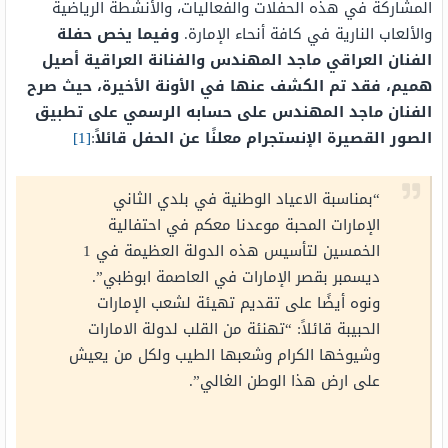
المشاركة في هذه الحفلات والفعاليات، والأنشطة الرياضية
والألعاب النارية في كافة أنحاء الإمارة.
وفيما يخص حفلة
الفنان العراقي ماجد المهندس والفنانة العراقية أصيل
هميم، فقد تم الكشف عنها في الأونة الأخيرة، حيث صرح
الفنان ماجد المهندس على حسابه الرسمي على تطبيق
الصور القصيرة الإنستجرام معلنًا عن الحفل قائلاً
:
[1]
“بمناسبة الاعياد الوطنية في بلدي الثاني
الإمارات المحبة موعدنا معكم في احتفالية
الخمسين لتأسيس هذه الدولة العظيمة في 1
ديسمبر بقصر الإمارات في العاصمة ابوظبي”.
ونوه أيضًا على تقديم تهيئة لشعب الإمارات
الحبيبة قائلاً: “تهنئة من القلب لدولة الامارات
وشيوخها الكرام وشعبها الطيب ولكل من يعيش
على ارض هذا الوطن الغالي”.