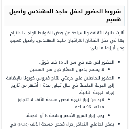
شروط الحضور لحفل ماجد المهندس وأصيل
هميم
أقرت دائرة الثقافة والسياحة عن بعض الضوابط الواجب الالتزام
بها في حفل الفنانان العراقيان ماجد المهندس، وأصيل هميم،
ومن أبرزها ما يلي:
الحضور لمن هم في سن الـ 16 فما فوق.
لا يسمح بدخول الصغار دون سن السنتين.
الحضور للحاصلين على جرعتي لقاح فيروس كورونا بالإضافة
إلى الجرعة الداعمة في حال تجاوز مدة ٦ أشهر من تاريخ
إجراء الجرعة الثانية.
لابد من إبراز نتيجة فحص مسحة الأنف لا تتجاوز
مدتها 96 ساعة
يجب إبراز المرور الأخضر وعلامة E أو النجمة.
يمكن لحاملي التذاكر إجراء فحص مسحة الأنف (PCR) في