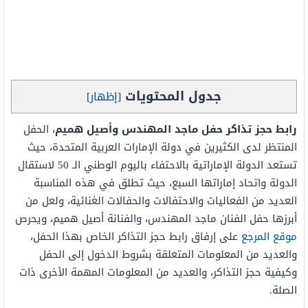
جدول المحتويات
[
إظهار
]
رابط حجز تذاكر حفل ماجد المهندس وأصيل هميم
، الحفل
المنتظر لدى الكثيرين في دولة الإمارات العربية المتحدة، حيث
تستعد الدولة الإماراتية بالاحتفاء باليوم الوطني الـ 50 لاستقال
الدولة واتحاد إماراتها السبع، حيث تطلق في هذه المناسبة
العديد من الفعاليات والاحتفالات والحفالات الغنائية، ولعل من
أبرزها حفل الفنان ماجد المهندس، والفنانة أصيل هميم، ويحرص
موقع المرجع
على إرفاق رابط حجز التذاكر الخاص بهذا الحفل،
والعديد من المعلومات المتعلقة بشروط الدخول إلى الحفل
وكيفية حجز التذاكر، والعديد من المعلومات المهمة الأخرى ذات
الصلة.