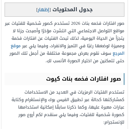
جدول المحتويات
[
إظهار
]
صور افتارات فخمه بنات 2026 تستخدم كصور شخصية للفتيات عبر
مواقع التواصل الاجتماعي التي انتشرت مؤخرًا وأصبحت جزءًا لا
يتجزأ من الحياة اليومية، لذلك تبحث الفتيات عن افتارات فخمة
ومميزة لوضعها رغبًا في التميز والانفراد، وفيما يلي عبر
موقع
المرجع
سوف نقوم بعرض مجموعة مختلفة من أجمل تلك الصور
حتى تتمكنين من اختيار الصورة الأنسب لكِ.
صور افتارات فخمه بنات كيوت
تستخدم الفتيات الرمزيات في العديد من الاستخدامات
كمشاركتها كحالة عبر تطبيق الفيس بوك والإنستغرام وكتابة
عبارات معبرة عليها، وكما ذكرنا سابقًا إمكانية استخدامها
كصورة شخصية للفتيات، وفيما يلي سنقدم لكم أروع صور
للإنستجرام: