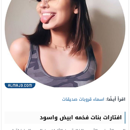
اقرأ أيضًا:
اسماء قروبات صديقات
افتارات بنات فخمه ابيض واسود