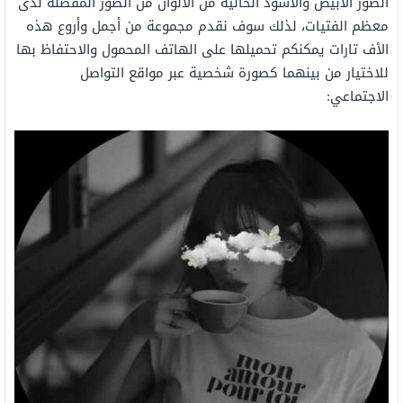
الصور الأبيض والأسود الخالية من الألوان من الصور المفضلة لدى
معظم الفتيات، لذلك سوف نقدم مجموعة من أجمل وأروع هذه
الأف تارات يمكنكم تحميلها على الهاتف المحمول والاحتفاظ بها
للاختيار من بينهما كصورة شخصية عبر مواقع التواصل
الاجتماعي: