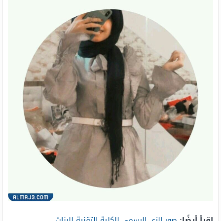
اقرأ أيضًا:
صور الزي الرسمي للكلية التقنية للبنات