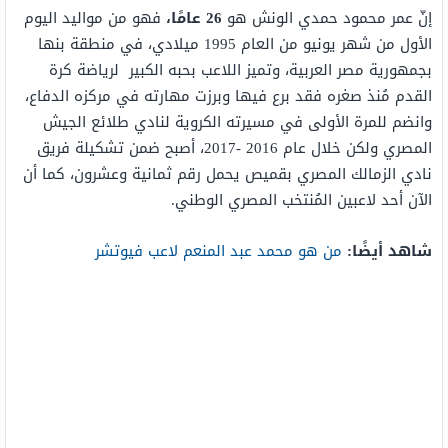
إنّ عمر محمود حمدي الونش هو
26 عامًا،
فهو من مواليد اليوم
الأول من شهر يونيو من العام 1995 ميلادي، في منطقة بنها
بجمهورية مصر العربية، وتميز اللاعب بحبه الكبير لرياضة كرة
القدم مُنذ صغره فقد برع فيها وبرزت مهارته في مركزه الدفاع،
وانضم للمرة الأولى في مسيرته الكروية لنادي طلائع الجيش
المصري ولكن خلال عام 2016 -2017، أصبح ضمن تشكيلة فريق
نادي الزمالك المصري بقميص يحمل رقم ثمانية وعشرون، كما أن
الآن أحد لاعبين المُنتخب المصري الوطني.
شاهد أيضًا:
من هو محمد عبد المنعم لاعب فيوتشر