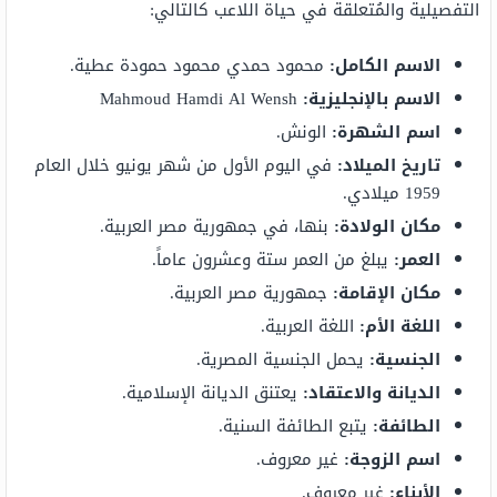
التفصيلية والمُتعلقة في حياة اللاعب كالتالي:
الاسم الكامل:
محمود حمدي محمود حمودة عطية.
الاسم بالإنجليزية:
Mahmoud Hamdi Al Wensh
اسم الشهرة:
الونش.
تاريخ الميلاد:
في اليوم الأول من شهر يونيو خلال العام
1959 ميلادي.
مكان الولادة:
بنها، في جمهورية مصر العربية.
العمر:
يبلغ من العمر ستة وعشرون عاماً.
مكان الإقامة:
جمهورية مصر العربية.
اللغة الأم:
اللغة العربية.
الجنسية:
يحمل الجنسية المصرية.
الديانة والاعتقاد:
يعتنق الديانة الإسلامية.
الطائفة:
يتبع الطائفة السنية.
اسم الزوجة:
غير معروف.
الأبناء:
غير معروف.