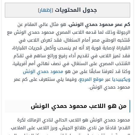
جدول المحتويات
[
إظهار
]
كم عمر محمود حمدي الونش
، هو مثال عالي المقام عن
الرجولة وذلك لما قدمه اللاعب المصري محمود حمدي الونش مع
مُنتخبه الوطني مصر أمام السنغال، فقد تعرض اللاعب في
المُباراة لإصابة قوية إلا أنه لم ينسحب وأكمل مُجريات المُباراة،
فقد تميز اللاعب في تقديم أداء رفيع ورائع ساهم في تقدّم
المُنتخب المصري على السنغال، في نصف نهائي أمم أفريقيا،
وكنا قد تعرفنا سابقًا على من هو
محمود حمدي الونش
ويكيبيديا
عبر
موقع المرجع
، وفيما يلي سنتعرف على كم عمر
محمود حمدي الونش.
من هو اللاعب محمود حمدي الونش
محمود حمدي الونش هو اللاعب الحالي لنادي الزمالك لكرة
القدم؛ قادمًا من نادي طلائع الجيش، وبرز اللاعب على الملاعب