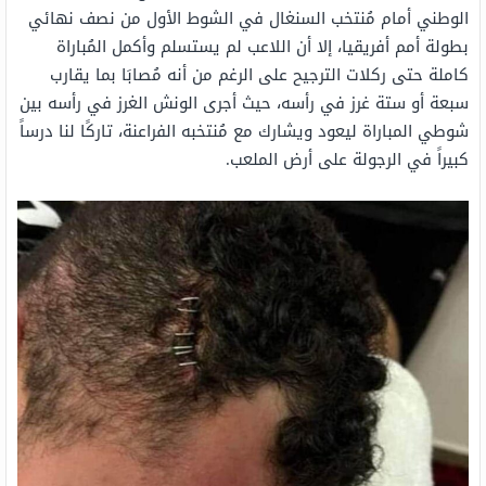
الوطني أمام مُنتخب السنغال في الشوط الأول من نصف نهائي
بطولة أمم أفريقيا، إلا أن اللاعب لم يستسلم وأكمل المُباراة
كاملة حتى ركلات الترجيح على الرغم من أنه مُصابَا بما يقارب
سبعة أو ستة غرز في رأسه، حيث أجرى الونش الغرز في رأسه بين
شوطي المباراة ليعود ويشارك مع مُنتخبه الفراعنة، تاركًا لنا درساً
كبيراً في الرجولة على أرض الملعب.