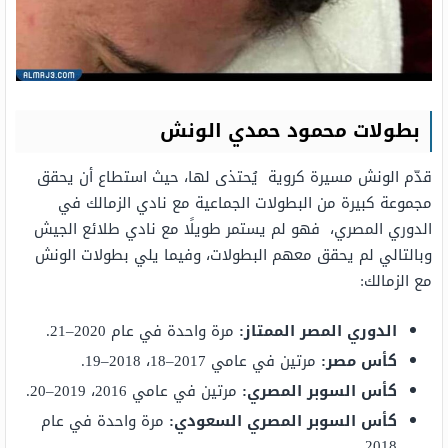
بطولات محمود حمدي الونش
قدّم الونش مسيرة كروية يُحتذى لها، حيث استطاع أن يحقق
مجموعة كبيرة من البطولات الجماعية مع نادي الزمالك في
الدوري المصري، فهو لم يستمر طويلًا مع نادي طلائع الجيش
وبالتالي لم يحقق معهم البطولات، وفيما يلي بطولات الونش
مع الزمالك:
الدوري المصر الممتاز:
مرة واحدة في عام 2020–21.
كأس مصر:
مرتين في عامي 2017–18، 2018–19.
كأس السوبر المصري:
مرتين في عامي 2016، 2019–20.
كأس السوبر المصري السعودي:
مرة واحدة في عام
2018.