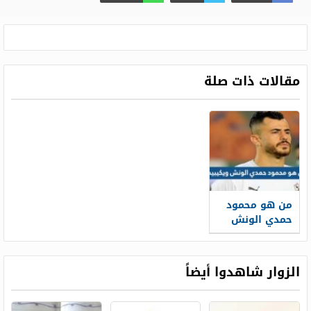
مقالات ذات صلة
من هو محمود
حمدي الونش
ويكيبيديا
الزوار شاهدوا أيضاً