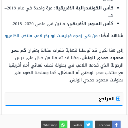
كأس الكونفدرالية الأفريقية:
مرة واحدة في عام 2018–
19.
كأس السوبر الأفريقي:
مرتين في عامي 2020، 2018.
شاهد أيضًا:
من هي زوجة فينيست ابو بكر لاعب منتخب الكاميرو
إلى هنا نكون قد توصلنا لنهاية فقرات مقالنا بعنوان
كم عمر
محمود حمدي الونش،
وكنا قد تعرفنا من خلال على درس
الرجولة الذي قدمه اللاعب في بطولة نصف نهائي أمم أفريقيا
مع منتخب مصر الوطني أم السنغال، كما وسلطنا الضوء على
بطولات محمود حمدي الونش.
المراجع
WhatsApp
Twitter
Facebook