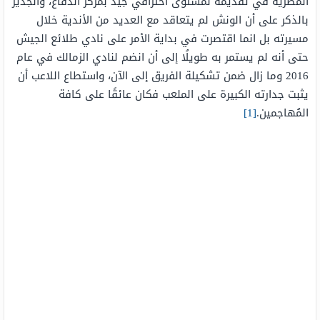
المصرية في تقديمه لمستوى احترافي جيد بمركز الدفاع، والجدير
بالذكر على أن الونش لم يتعاقد مع العديد من الأندية خلال
مسيرته بل انما اقتصرت في بداية الأمر على نادي طلائع الجيش
حتى أنه لم يستمر به طويلُا إلى أن انضم لنادي الزمالك في عام
2016 وما زال ضمن تشكيلة الفريق إلى الآن، واستطاع اللاعب أن
يثبت جدارته الكبيرة على الملعب فكان عائقًا على كافة
المُهاجمين.
[1]